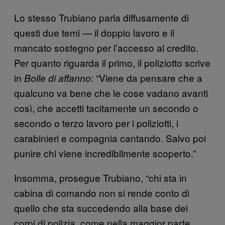
Lo stesso Trubiano parla diffusamente di
questi due temi — il doppio lavoro e il
mancato sostegno per l’accesso al credito.
Per quanto riguarda il primo, il poliziotto scrive
in
: “Viene da pensare che a
Bolle di affanno
qualcuno va bene che le cose vadano avanti
così, che accetti tacitamente un secondo o
secondo o terzo lavoro per i poliziotti, i
carabinieri e compagnia cantando. Salvo poi
punire chi viene incredibilmente scoperto.”
Insomma, prosegue Trubiano, “chi sta in
cabina di comando non si rende conto di
quello che sta succedendo alla base dei
corpi di polizia, come nella maggior parte