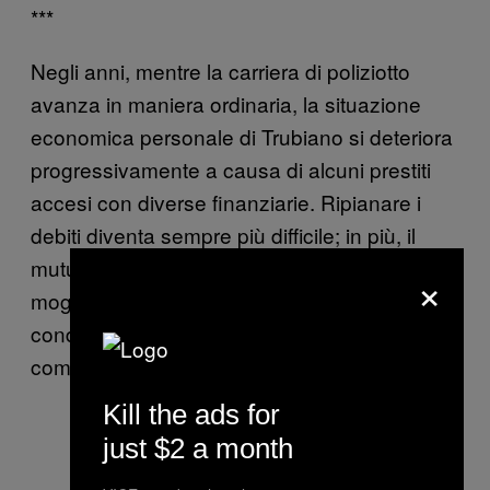
***
Negli anni, mentre la carriera di poliziotto
avanza in maniera ordinaria, la situazione
economica personale di Trubiano si deteriora
progressivamente a causa di alcuni prestiti
accesi con diverse finanziarie. Ripianare i
debiti diventa sempre più difficile; in più, il
mutuo sulla casa e la separazione dalla
×
moglie concorrono a dissestare una
condizione finanziaria già fortemente
compromessa.
Kill the ads for
just $2 a month