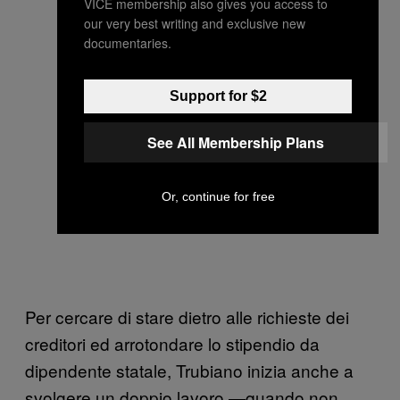
VICE membership also gives you access to
our very best writing and exclusive new
documentaries.
Support for $2
See All Membership Plans
Or, continue for free
Per cercare di stare dietro alle richieste dei
creditori ed arrotondare lo stipendio da
dipendente statale, Trubiano inizia anche a
svolgere un doppio lavoro —quando non