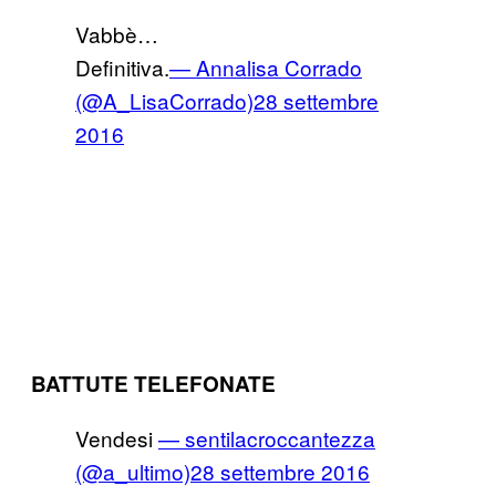
Vabbè…
Definitiva.
— Annalisa Corrado
(@A_LisaCorrado)
28 settembre
2016
BATTUTE TELEFONATE
Vendesi
— sentilacroccantezza
(@a_ultimo)
28 settembre 2016