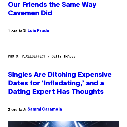
Our Friends the Same Way
Cavemen Did
Di
1 ora fa
Luis Prada
PHOTO: PIXELSEFFECT / GETTY IMAGES
Singles Are Ditching Expensive
Dates for ‘Infladating,’ and a
Dating Expert Has Thoughts
Di
2 ore fa
Sammi Caramela