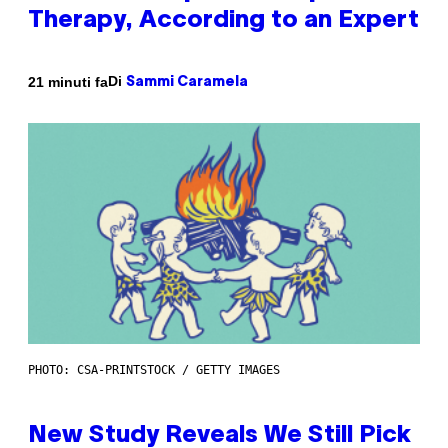
Therapy, According to an Expert
Di
21 minuti fa
Sammi Caramela
PHOTO: CSA-PRINTSTOCK / GETTY IMAGES
New Study Reveals We Still Pick