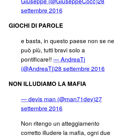
Giuseppe (@GiuseppeCocc)
28
settembre 2016
GIOCHI DI PAROLE
e basta, in questo paese non se ne
può più, tutti bravi solo a
pontificare!!
— AndreaTj
(@AndreaTj)
28 settembre 2016
NON ILLUDIAMO LA MAFIA
— devis man (@man71dev)
27
settembre 2016
Non ritengo un atteggiamento
corretto illudere la mafia, ogni due