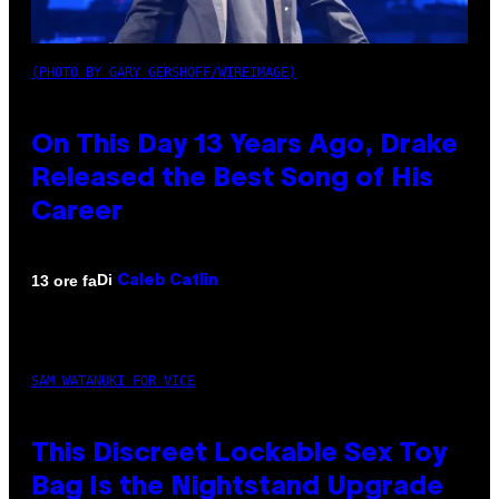
(PHOTO BY GARY GERSHOFF/WIREIMAGE)
On This Day 13 Years Ago, Drake
Released the Best Song of His
Career
Di
13 ore fa
Caleb Catlin
SAM WATANUKI FOR VICE
This Discreet Lockable Sex Toy
Bag Is the Nightstand Upgrade