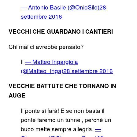
— Antonio Basile (@OnioSile)
28
settembre 2016
VECCHI CHE GUARDANO I CANTIERI
Chi mai ci avrebbe pensato?
Il
— Matteo Ingargiola
(@Matteo_Inga)
28 settembre 2016
VECCHIE BATTUTE CHE TORNANO IN
AUGE
Il ponte si farà! E se non basta il
ponte faremo un tunnel, perchè un
buco mette sempre allegria.
—