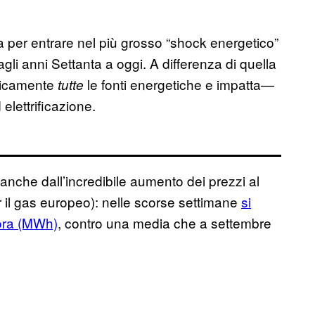
ta per entrare nel più grosso “shock energetico”
li anni Settanta a oggi. A differenza di quella
raticamente
le fonti energetiche e impatta—
tutte
elettrificazione.
anche dall’incredibile aumento dei prezzi al
r il gas europeo): nelle scorse settimane
si
tora (MWh)
, contro una media che a settembre