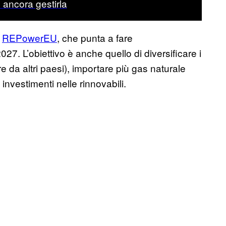
ancora gestirla
o
REPowerEU
, che punta a fare
7. L’obiettivo è anche quello di diversificare i
re da altri paesi), importare più gas naturale
 investimenti nelle rinnovabili.