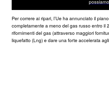
possiamo 
Per correre ai ripari, l’Ue ha annunciato il pian
completamente a meno del gas russo entro il 202
rifornimenti del gas (attraverso maggiori fornitu
liquefatto (Lng) e dare una forte accelerata agli