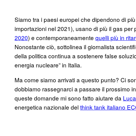
Siamo tra i paesi europei che dipendono di pi
importazioni nel 2021), usano di più il gas per p
2020
) e contemporaneamente
quelli più in ri
Nonostante ciò, sottolinea il giornalista scienti
della politica continua a sostenere false soluzi
energia nucleare” in Italia.
Ma come siamo arrivati a questo punto? Ci son
dobbiamo rassegnarci a passare il prossimo in
queste domande mi sono fatto aiutare da
Luca
energetica nazionale del
think tank italiano E