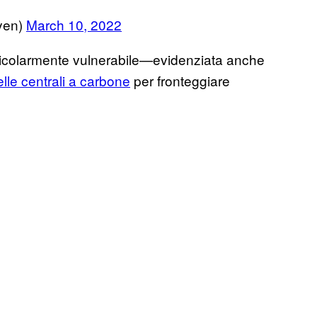
yen)
March 10, 2022
 particolarmente vulnerabile—evidenziata anche
elle centrali a carbone
per fronteggiare