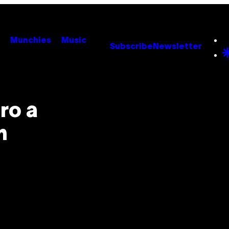
Munchies
Music
Subscribe
Newsletter
ro a
n