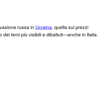
invasione russa in
Ucraina
, quella sui prezzi
ei temi più visibili e dibattuti—anche in Italia.