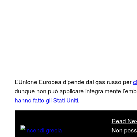
L’Unione Europea dipende dal gas russo per
c
dunque non può applicare integralmente l’emba
hanno fatto gli Stati Uniti
.
Read Nex
Non possi