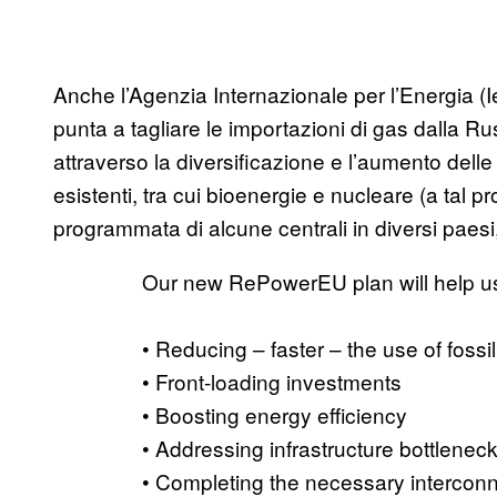
Anche l’Agenzia Internazionale per l’Energia (
punta a tagliare le importazioni di gas dalla Ru
attraverso la diversificazione e l’aumento delle
esistenti, tra cui bioenergie e nucleare (a tal pr
programmata di alcune centrali in diversi paesi,
Our new RePowerEU plan will help us 
• Reducing – faster – the use of fossi
• Front-loading investments
• Boosting energy efficiency
• Addressing infrastructure bottlenec
• Completing the necessary intercon