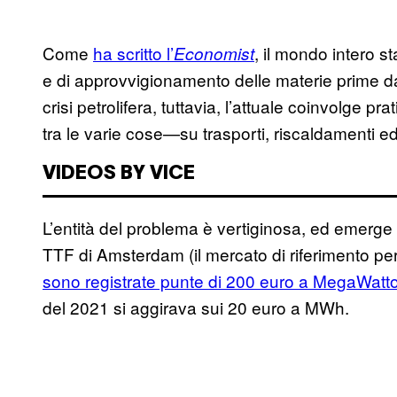
Come
ha scritto l’
, il mondo intero s
Economist
e di approvvigionamento delle materie prime dag
crisi petrolifera, tuttavia, l’attuale coinvolge p
tra le varie cose—su trasporti, riscaldamenti ed 
VIDEOS BY VICE
L’entità del problema è vertiginosa, ed emerge 
TTF di Amsterdam (il mercato di riferimento pe
sono registrate punte di 200 euro a MegaWat
del 2021 si aggirava sui 20 euro a MWh.