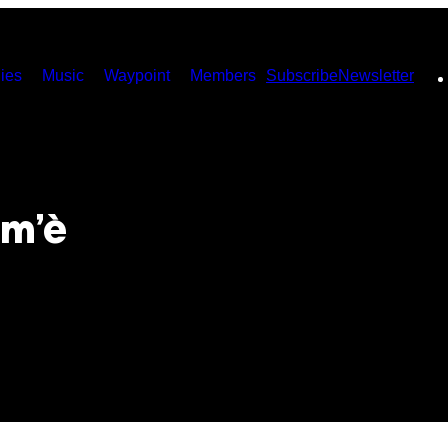
ies
Music
Waypoint
Members
Subscribe
Newsletter
om’è