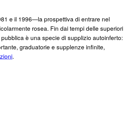
981 e il 1996—la prospettiva di entrare nel
olarmente rosea. Fin dai tempi delle superiori
pubblica è una specie di supplizio autoinferto:
tante, graduatorie e supplenze infinite,
zioni
.