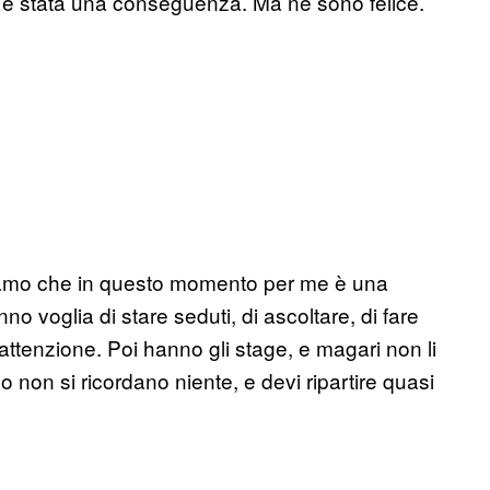
o è stata una conseguenza. Ma ne sono felice.
ciamo che in questo momento per me è una
o voglia di stare seduti, di ascoltare, di fare
ro attenzione. Poi hanno gli stage, e magari non li
non si ricordano niente, e devi ripartire quasi