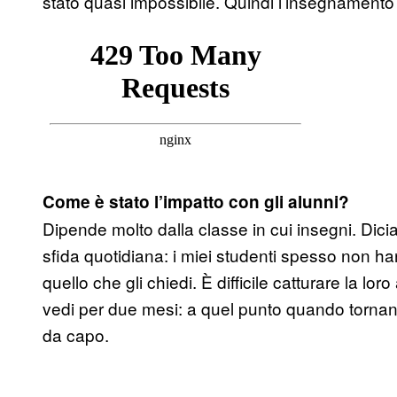
stato quasi impossibile. Quindi l’insegnament
Come è stato l’impatto con gli alunni?
Dipende molto dalla classe in cui insegni. Di
sfida quotidiana: i miei studenti spesso non hann
quello che gli chiedi. È difficile catturare la lo
vedi per due mesi: a quel punto quando tornano 
da capo.