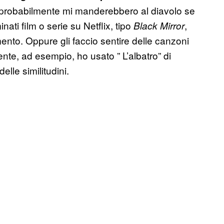
, e probabilmente mi manderebbero al diavolo se
ati film o serie su Netflix, tipo
,
Black Mirror
nto. Oppure gli faccio sentire delle canzoni
ente, ad esempio, ho usato ” L’albatro” di
elle similitudini.