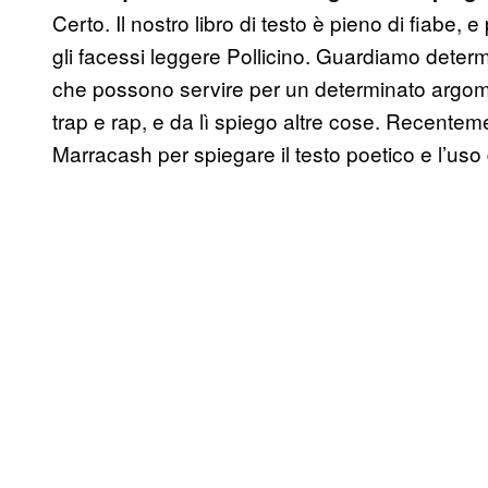
Certo. Il nostro libro di testo è pieno di fiabe
gli facessi leggere Pollicino. Guardiamo determin
che possono servire per un determinato argome
trap e rap, e da lì spiego altre cose. Recentem
Marracash per spiegare il testo poetico e l’uso d