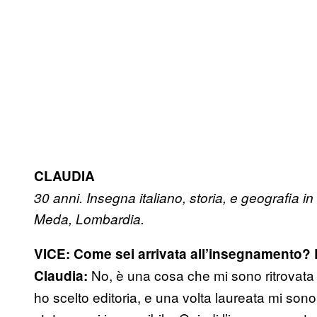
CLAUDIA
30 anni. Insegna italiano, storia, e geografia in
Meda, Lombardia.
VICE: Come sei arrivata all’insegnamento? Er
No, è una cosa che mi sono ritrovata a
Claudia:
ho scelto editoria, e una volta laureata mi so