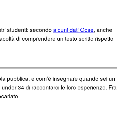
ostri studenti: secondo
alcuni dati Ocse
, anche
facoltà di comprendere un testo scritto rispetto
ola pubblica, e com’è insegnare quando sei un
 under 34 di raccontarci le loro esperienze. Fra
cariato.