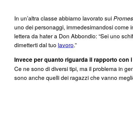
In un’altra classe abbiamo lavorato sui
Promess
uno dei personaggi, immedesimandosi come in 
lettera da hater a Don Abbondio: “Sei uno schif
dimetterti dal tuo
lavoro
.”
Invece per quanto riguarda il rapporto con i
Ce ne sono di diversi tipi, ma il problema in 
sono anche quelli dei ragazzi che vanno meglio