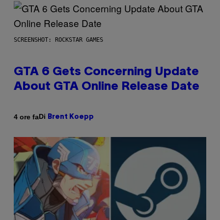
SCREENSHOT: ROCKSTAR GAMES
GTA 6 Gets Concerning Update
About GTA Online Release Date
Di
4 ore fa
Brent Koepp