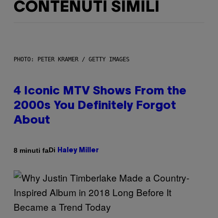
CONTENUTI SIMILI
PHOTO: PETER KRAMER / GETTY IMAGES
4 Iconic MTV Shows From the
2000s You Definitely Forgot
About
Di
8 minuti fa
Haley Miller