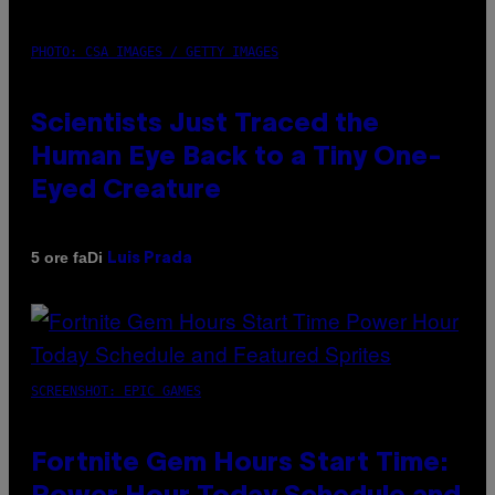
PHOTO: CSA IMAGES / GETTY IMAGES
Scientists Just Traced the
Human Eye Back to a Tiny One-
Eyed Creature
Di
5 ore fa
Luis Prada
SCREENSHOT: EPIC GAMES
Fortnite Gem Hours Start Time: