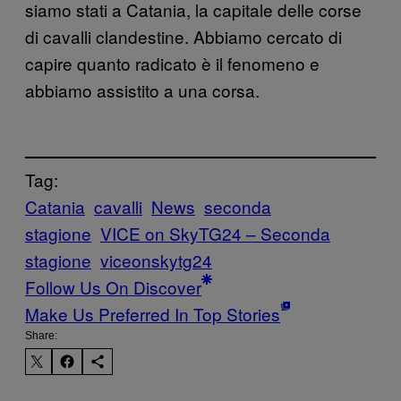
siamo stati a Catania, la capitale delle corse
di cavalli clandestine. Abbiamo cercato di
capire quanto radicato è il fenomeno e
abbiamo assistito a una corsa.
Tag:
Catania
cavalli
News
seconda
stagione
VICE on SkyTG24 – Seconda
stagione
viceonskytg24
Follow Us On Discover
Make Us Preferred In Top Stories
Share: