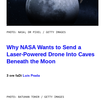
PHOTO: NASA; DR PIXEL / GETTY IMAGES
Why NASA Wants to Send a
Laser-Powered Drone Into Caves
Beneath the Moon
3 ore fa
Di
Luis Prada
PHOTO: BATUHAN TOKER / GETTY IMAGES