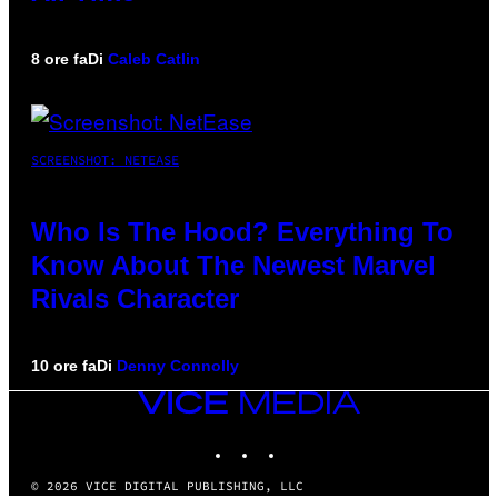
8 ore fa
Di
Caleb Catlin
SCREENSHOT: NETEASE
Who Is The Hood? Everything To
Know About The Newest Marvel
Rivals Character
10 ore fa
Di
Denny Connolly
VICE
MEDIA
INSTAGRAM
TIKTOK
YOUTUBE
© 2026 VICE DIGITAL PUBLISHING, LLC