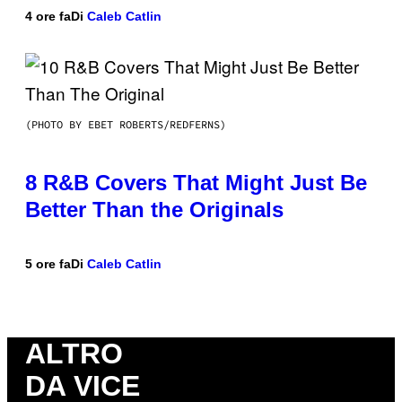
4 ore fa
Di
Caleb Catlin
(PHOTO BY EBET ROBERTS/REDFERNS)
8 R&B Covers That Might Just Be
Better Than the Originals
5 ore fa
Di
Caleb Catlin
ALTRO
DA VICE