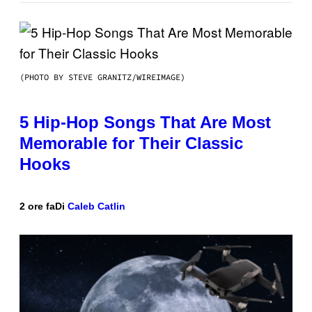
(PHOTO BY STEVE GRANITZ/WIREIMAGE)
5 Hip-Hop Songs That Are Most
Memorable for Their Classic
Hooks
2 ore fa
Di
Caleb Catlin