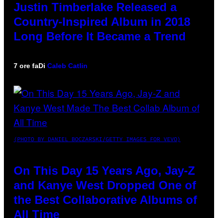
Justin Timberlake Released a
Country-Inspired Album in 2018
Long Before It Became a Trend
7 ore fa
Di
Caleb Catlin
(PHOTO BY DANIEL BOCZARSKI/GETTY IMAGES FOR VEVO)
On This Day 15 Years Ago, Jay-Z
and Kanye West Dropped One of
the Best Collaborative Albums of
All Time