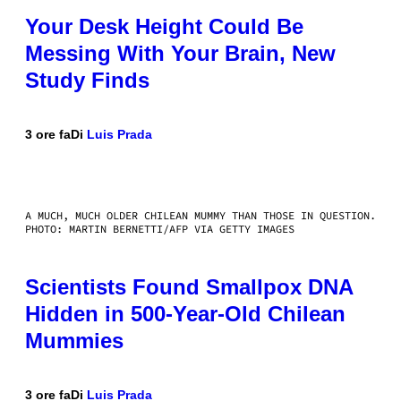
Your Desk Height Could Be
Messing With Your Brain, New
Study Finds
3 ore fa
Di
Luis Prada
A MUCH, MUCH OLDER CHILEAN MUMMY THAN THOSE IN QUESTION.
PHOTO: MARTIN BERNETTI/AFP VIA GETTY IMAGES
Scientists Found Smallpox DNA
Hidden in 500-Year-Old Chilean
Mummies
3 ore fa
Di
Luis Prada