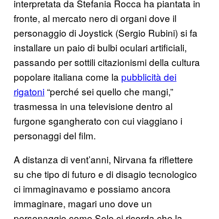
interpretata da Stefania Rocca ha piantata in
fronte, al mercato nero di organi dove il
personaggio di Joystick (Sergio Rubini) si fa
installare un paio di bulbi oculari artificiali,
passando per sottili citazionismi della cultura
popolare italiana come la
pubblicità dei
rigatoni
“perché sei quello che mangi,”
trasmessa in una televisione dentro al
furgone sgangherato con cui viaggiano i
personaggi del film.
A distanza di vent’anni, Nirvana fa riflettere
su che tipo di futuro e di disagio tecnologico
ci immaginavamo e possiamo ancora
immaginare, magari uno dove un
personaggio come Solo ci ricorda che la