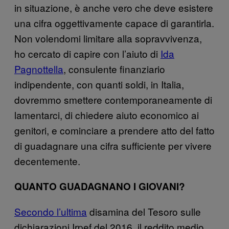
in situazione, è anche vero che deve esistere
una cifra oggettivamente capace di garantirla.
Non volendomi limitare alla sopravvivenza,
ho cercato di capire con l’aiuto di
Ida
Pagnottella
, consulente finanziario
indipendente, con quanti soldi, in Italia,
dovremmo smettere contemporaneamente di
lamentarci, di chiedere aiuto economico ai
genitori, e cominciare a prendere atto del fatto
di guadagnare una cifra sufficiente per vivere
decentemente.
QUANTO GUADAGNANO I GIOVANI?
Secondo l’ultima
disamina del Tesoro sulle
dichiarazioni Irpef del 2016, il reddito medio