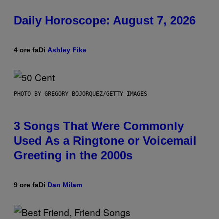
Daily Horoscope: August 7, 2026
4 ore fa
Di
Ashley Fike
PHOTO BY GREGORY BOJORQUEZ/GETTY IMAGES
3 Songs That Were Commonly
Used As a Ringtone or Voicemail
Greeting in the 2000s
9 ore fa
Di
Dan Milam