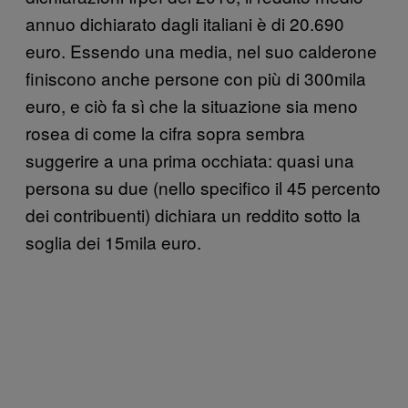
annuo dichiarato dagli italiani è di 20.690
euro. Essendo una media, nel suo calderone
finiscono anche persone con più di 300mila
euro, e ciò fa sì che la situazione sia meno
rosea di come la cifra sopra sembra
suggerire a una prima occhiata: quasi una
persona su due (nello specifico il 45 percento
dei contribuenti) dichiara un reddito sotto la
soglia dei 15mila euro.