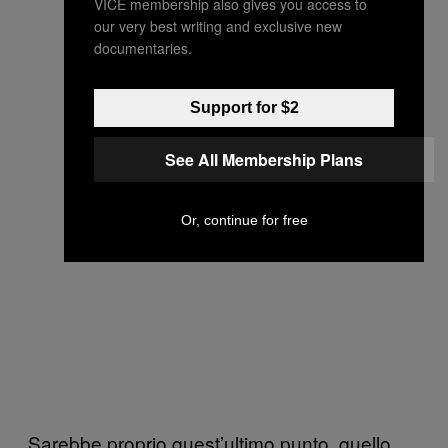
VICE membership also gives you access to
our very best writing and exclusive new
documentaries.
Support for $2
See All Membership Plans
Or, continue for free
Sarebbe proprio quest’ultimo punto, quello