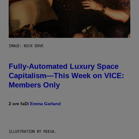
IMAGE: NICK DOVE
Fully-Automated Luxury Space
Capitalism—This Week on VICE:
Members Only
2 ore fa
Di
Emma Garland
ILLUSTRATION BY REESA.