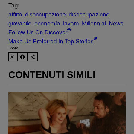
Tag:
affitto
disoccupazione
disoccupazione
giovanile
economía
lavoro
Millennial
News
Follow Us On Discover
Make Us Preferred In Top Stories
Share:
CONTENUTI SIMILI