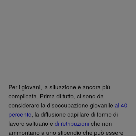
Per i giovani, la situazione è ancora più
complicata. Prima di tutto, ci sono da
considerare la disoccupazione giovanile
al 40
percento
, la diffusione capillare di forme di
lavoro saltuario e
di retribuzioni
che non
ammontano a uno stipendio che può essere