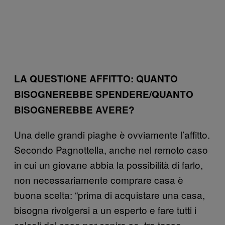
LA QUESTIONE AFFITTO: QUANTO
BISOGNEREBBE SPENDERE/QUANTO
BISOGNEREBBE AVERE?
Una delle grandi piaghe è ovviamente l’affitto.
Secondo Pagnottella, anche nel remoto caso
in cui un giovane abbia la possibilità di farlo,
non necessariamente comprare casa è
buona scelta: “prima di acquistare una casa,
bisogna rivolgersi a un esperto e fare tutti i
calcoli del caso per capire se, tra tasse,