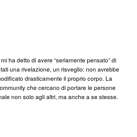
mi ha detto di avere “seriamente pensato” di
stati una rivelazione, un risveglio: non avrebbe
ificato drasticamente il proprio corpo. La
 community che cercano di portare le persone
male non solo agli altri, ma anche a se stesse.