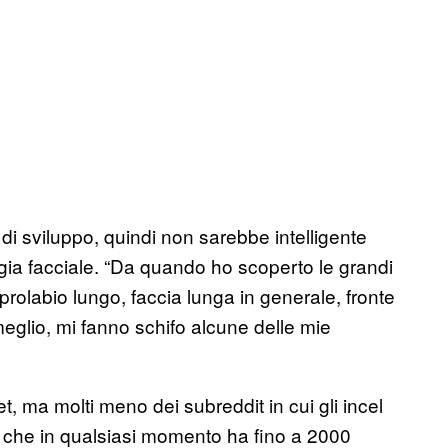
i sviluppo, quindi non sarebbe intelligente
urgia facciale. “Da quando ho scoperto le grandi
rolabio lungo, faccia lunga in generale, fronte
meglio, mi fanno schifo alcune delle mie
, ma molti meno dei subreddit in cui gli incel
s, che in qualsiasi momento ha fino a 2000