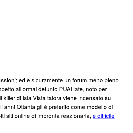
discussion’; ed è sicuramente un forum meno pieno
rispetto all’ormai defunto PUAHate, noto per
(Il killer di Isla Vista talora viene incensato su
i anni Ottanta gli è preferito come modello di
ti siti online di impronta reazionaria,
è difficile