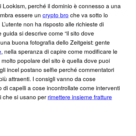
i Lookism, perché il dominio è connesso a una
sembra essere un
crypto bro
che va sotto lo
L’utente non ha risposto alle richieste di
e guida si descrive come “il sito dove
na buona fotografia dello Zeitgeist: gente
e
, nella speranza di capire come modificare le
e molto popolare del sito è quella dove puoi
e gli incel postano selfie perché commentatori
iù attraenti. I consigli vanno da cose
i capelli a cose incontrollate come interventi
li che si usano per
rimettere insieme fratture