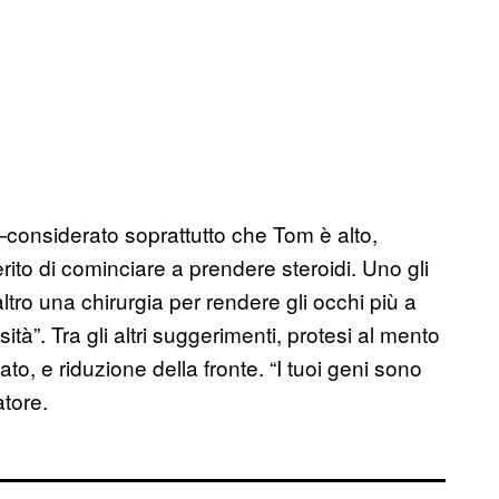
a—considerato soprattutto che Tom è alto,
rito di cominciare a prendere steroidi. Uno gli
ltro una chirurgia per rendere gli occhi più a
à”. Tra gli altri suggerimenti, protesi al mento
to, e riduzione della fronte. “I tuoi geni sono
atore.