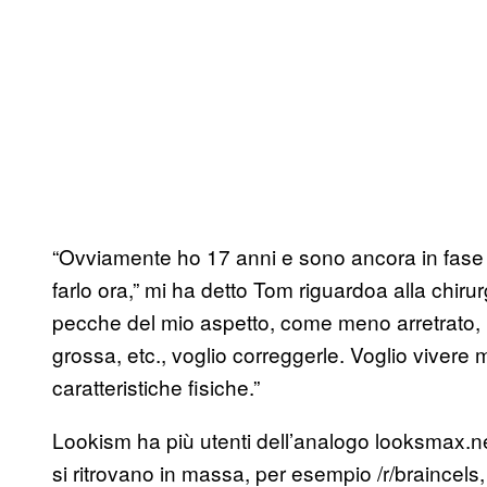
“Ovviamente ho 17 anni e sono ancora in fase d
farlo ora,” mi ha detto Tom riguardoa alla chir
pecche del mio aspetto, come meno arretrato, p
grossa, etc., voglio correggerle. Voglio vivere 
caratteristiche fisiche.”
Lookism ha più utenti dell’analogo looksmax.net
si ritrovano in massa, per esempio /r/braincel