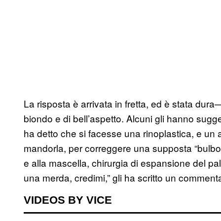
La risposta è arrivata in fretta, ed è stata dur
biondo e di bell’aspetto. Alcuni gli hanno sugge
ha detto che si facesse una rinoplastica, e un a
mandorla, per correggere una supposta “bulbosit
e alla mascella, chirurgia di espansione del pala
una merda, credimi,” gli ha scritto un comment
VIDEOS BY VICE