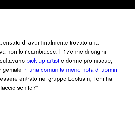
pensato di aver finalmente trovato una
a non lo ricambiasse. Il 17enne di origini
insultavano
pick-up artist
e donne promiscue,
congeniale
in una comunità meno nota di uomini
o essere entrato nel gruppo Lookism, Tom ha
faccio schifo?”