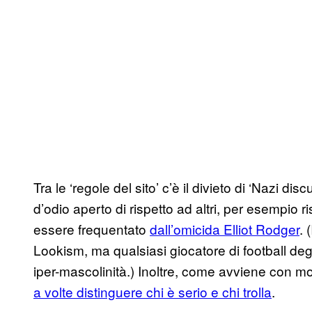
Tra le ‘regole del sito’ c’è il divieto di ‘Nazi 
d’odio aperto di rispetto ad altri, per esempio 
essere frequentato
dall’omicida Elliot Rodger
. 
Lookism, ma qualsiasi giocatore di football degl
iper-mascolinità.) Inoltre, come avviene con mol
a volte distinguere chi è serio e chi trolla
.