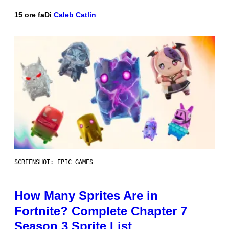
15 ore fa
Di
Caleb Catlin
SCREENSHOT: EPIC GAMES
How Many Sprites Are in
Fortnite? Complete Chapter 7
Season 3 Sprite List