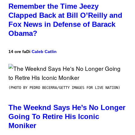
Remember the Time Jeezy
Clapped Back at Bill O’Reilly and
Fox News in Defense of Barack
Obama?
14 ore fa
Di
Caleb Catlin
(PHOTO BY PEDRO BECERRA/GETTY IMAGES FOR LIVE NATION)
The Weeknd Says He’s No Longer
Going To Retire His Iconic
Moniker