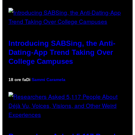
Introducing SABSing, the Anti-
Dating-App Trend Taking Over
College Campuses
18 ore fa
Di
Sammi Caramela