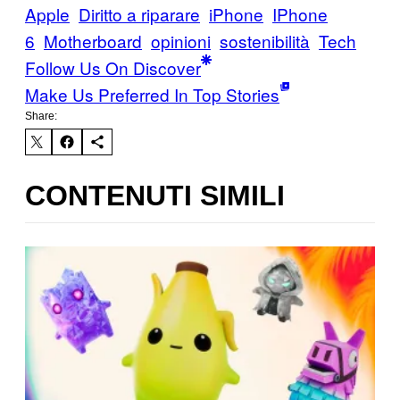
Apple
Diritto a riparare
iPhone
IPhone
6
Motherboard
opinioni
sostenibilità
Tech
Follow Us On Discover
Make Us Preferred In Top Stories
Share:
CONTENUTI SIMILI