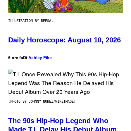
ILLUSTRATION BY REESA.
Daily Horoscope: August 10, 2026
6 ore fa
Di
Ashley Fike
(PHOTO BY JOHNNY NUNEZ/WIREIMAGE)
The 90s Hip-Hop Legend Who
Made T.I. Delay His Debut Album