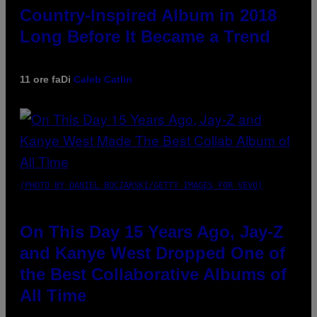
Country-Inspired Album in 2018
Long Before It Became a Trend
11 ore fa
Di
Caleb Catlin
(PHOTO BY DANIEL BOCZARSKI/GETTY IMAGES FOR VEVO)
On This Day 15 Years Ago, Jay-Z
and Kanye West Dropped One of
the Best Collaborative Albums of
All Time