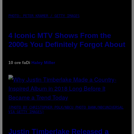
PHOTO: PETER KRAMER / GETTY IMAGES
4 Iconic MTV Shows From the
2000s You Definitely Forgot About
10 ore fa
Di
Haley Miller
(PHOTO BY CHRISTOPHER POLK/NBCU PHOTO BANK/NBCUNIVERSAL
VIA GETTY IMAGES)
Justin Timberlake Released a