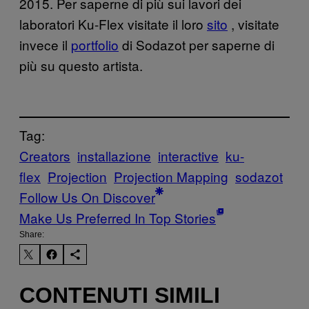
2015. Per saperne di più sui lavori dei
laboratori Ku-Flex visitate il loro
sito
, visitate
invece il
portfolio
di Sodazot per saperne di
più su questo artista.
Tag:
Creators
installazione
interactive
ku-
flex
Projection
Projection Mapping
sodazot
Follow Us On Discover
Make Us Preferred In Top Stories
Share:
CONTENUTI SIMILI