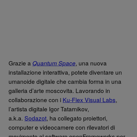
Grazie a
, una nuova
Quantum Space
installazione interattiva, potete diventare un
umanoide digitale che cambia forma in una
galleria d’arte moscovita. Lavorando in
collaborazione con i
Ku-Flex Visual Labs
,
l’artista digitale Igor Tatarnikov,
a.k.a.
Sodazot
, ha collegato proiettori,
computer e videocamere con rilevatori di
movimento al software openFrameworks per