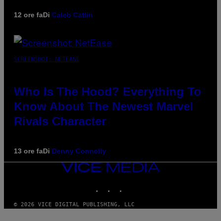
12 ore fa
Di
Caleb Catlin
SCREENSHOT: NETEASE
Who Is The Hood? Everything To
Know About The Newest Marvel
Rivals Character
13 ore fa
Di
Denny Connolly
VICE
MEDIA
INSTAGRAM
TIKTOK
YOUTUBE
© 2026 VICE DIGITAL PUBLISHING, LLC