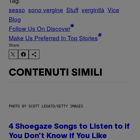
Tag:
sesso
sono vergine
Stuff
verginità
Vice
Blog
Follow Us On Discover
Make Us Preferred In Top Stories
Share:
CONTENUTI SIMILI
PHOTO BY SCOTT LEGATO/GETTY IMAGES
4 Shoegaze Songs to Listen to if
You Don’t Know if You Like