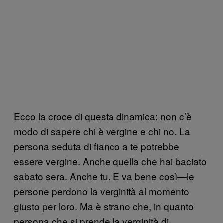
Ecco la croce di questa dinamica: non c’è
modo di sapere chi è vergine e chi no. La
persona seduta di fianco a te potrebbe
essere vergine. Anche quella che hai baciato
sabato sera. Anche tu. E va bene così—le
persone perdono la verginità al momento
giusto per loro. Ma è strano che, in quanto
persona che si prende la verginità di