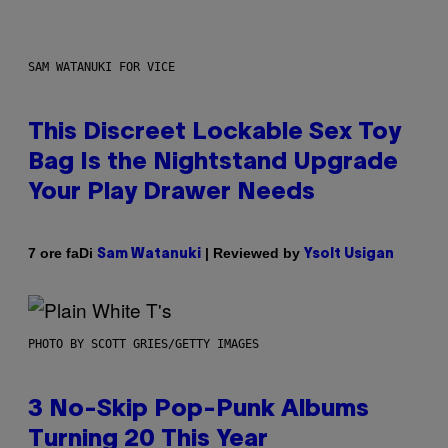
SAM WATANUKI FOR VICE
This Discreet Lockable Sex Toy
Bag Is the Nightstand Upgrade
Your Play Drawer Needs
Di
| Reviewed by
7 ore fa
Sam Watanuki
Ysolt Usigan
PHOTO BY SCOTT GRIES/GETTY IMAGES
3 No-Skip Pop-Punk Albums
Turning 20 This Year