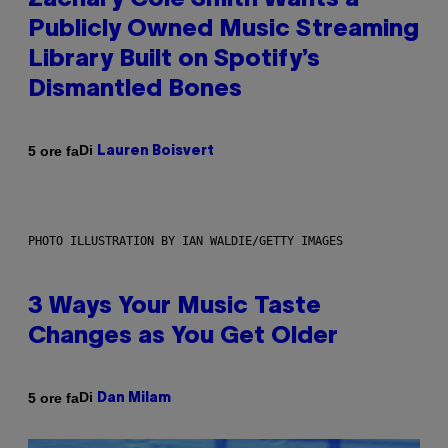
Zachary Cole Smith Wants a
Publicly Owned Music Streaming
Library Built on Spotify’s
Dismantled Bones
Di
5 ore fa
Lauren Boisvert
PHOTO ILLUSTRATION BY IAN WALDIE/GETTY IMAGES
3 Ways Your Music Taste
Changes as You Get Older
Di
5 ore fa
Dan Milam