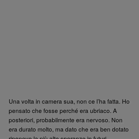
Una volta in camera sua, non ce l’ha fatta. Ho
pensato che fosse perché era ubriaco. A
posteriori, probabilmente era nervoso. Non
era durato molto, ma dato che era ben dotato
riponevo la più alte speranze in futuri