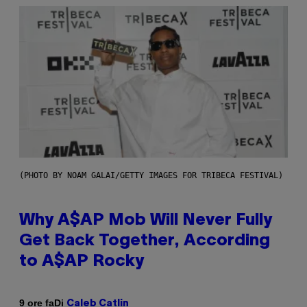
(PHOTO BY NOAM GALAI/GETTY IMAGES FOR TRIBECA FESTIVAL)
Why A$AP Mob Will Never Fully
Get Back Together, According
to A$AP Rocky
Di
9 ore fa
Caleb Catlin