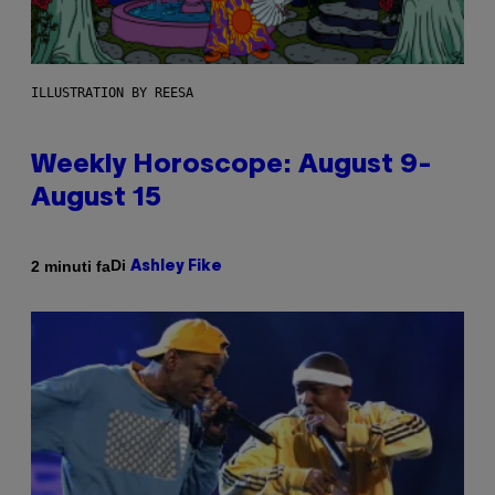
ILLUSTRATION BY REESA
Weekly Horoscope: August 9-
August 15
Di
2 minuti fa
Ashley Fike