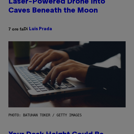
Laser-Powered Drone Into
Caves Beneath the Moon
Di
7 ore fa
Luis Prada
PHOTO: BATUHAN TOKER / GETTY IMAGES