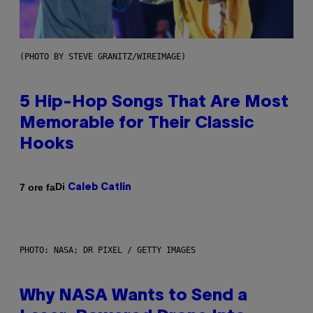
(PHOTO BY STEVE GRANITZ/WIREIMAGE)
5 Hip-Hop Songs That Are Most
Memorable for Their Classic
Hooks
Di
7 ore fa
Caleb Catlin
PHOTO: NASA; DR PIXEL / GETTY IMAGES
Why NASA Wants to Send a