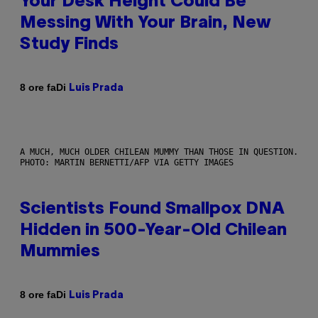
Your Desk Height Could Be
Messing With Your Brain, New
Study Finds
Di
8 ore fa
Luis Prada
A MUCH, MUCH OLDER CHILEAN MUMMY THAN THOSE IN QUESTION.
PHOTO: MARTIN BERNETTI/AFP VIA GETTY IMAGES
Scientists Found Smallpox DNA
Hidden in 500-Year-Old Chilean
Mummies
Di
8 ore fa
Luis Prada