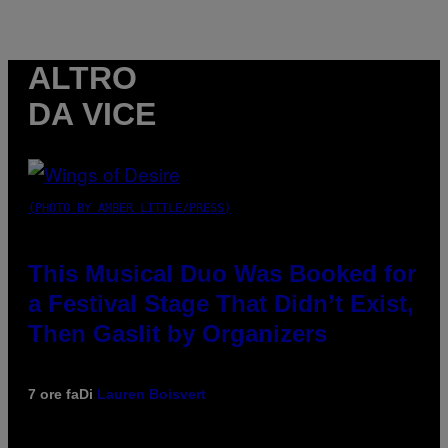
ALTRO
DA VICE
(PHOTO BY AMBER LITTLE/PRESS)
This Musical Duo Was Booked for
a Festival Stage That Didn’t Exist,
Then Gaslit by Organizers
7 ore fa
Di
Lauren Boisvert