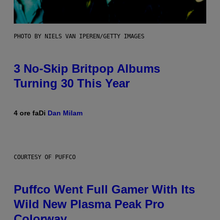
PHOTO BY NIELS VAN IPEREN/GETTY IMAGES
3 No-Skip Britpop Albums
Turning 30 This Year
4 ore fa
Di
Dan Milam
COURTESY OF PUFFCO
Puffco Went Full Gamer With Its
Wild New Plasma Peak Pro
Colorway