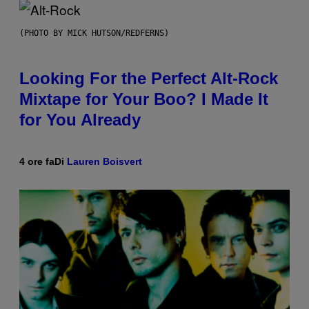
(PHOTO BY MICK HUTSON/REDFERNS)
Looking For the Perfect Alt-Rock
Mixtape for Your Boo? I Made It
for You Already
4 ore fa
Di
Lauren Boisvert