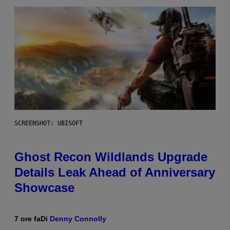
SCREENSHOT: UBISOFT
Ghost Recon Wildlands Upgrade
Details Leak Ahead of Anniversary
Showcase
7 ore fa
Di
Denny Connolly