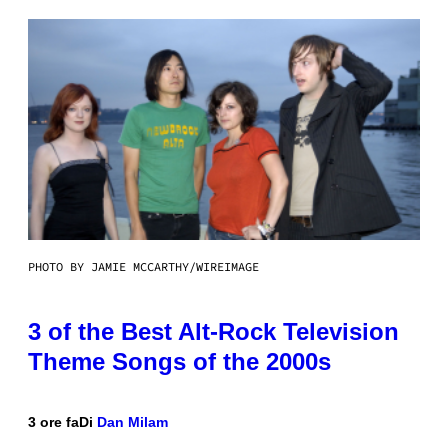
PHOTO BY JAMIE MCCARTHY/WIREIMAGE
3 of the Best Alt-Rock Television
Theme Songs of the 2000s
3 ore fa
Di
Dan Milam