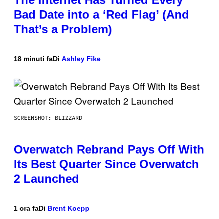
Bad Date into a ‘Red Flag’ (And
That’s a Problem)
18 minuti fa
Di
Ashley Fike
SCREENSHOT: BLIZZARD
Overwatch Rebrand Pays Off With
Its Best Quarter Since Overwatch
2 Launched
1 ora fa
Di
Brent Koepp