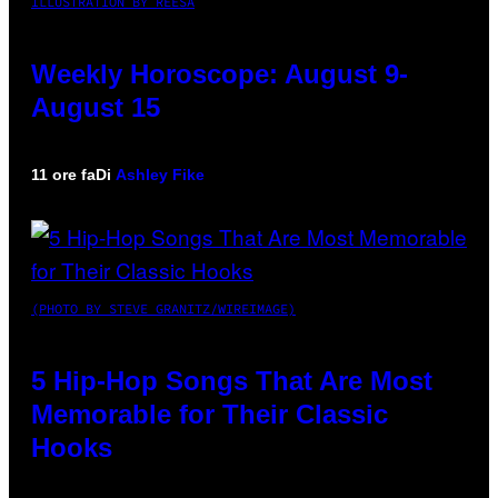
ILLUSTRATION BY REESA
Weekly Horoscope: August 9-
August 15
11 ore fa
Di
Ashley Fike
(PHOTO BY STEVE GRANITZ/WIREIMAGE)
5 Hip-Hop Songs That Are Most
Memorable for Their Classic
Hooks