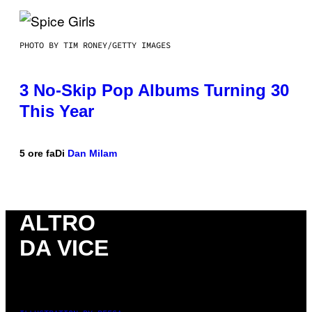
PHOTO BY TIM RONEY/GETTY IMAGES
3 No-Skip Pop Albums Turning 30
This Year
5 ore fa
Di
Dan Milam
ALTRO
DA VICE