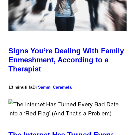
Signs You’re Dealing With Family
Enmeshment, According to a
Therapist
13 minuti fa
Di
Sammi Caramela
The Internet Has Turned Every