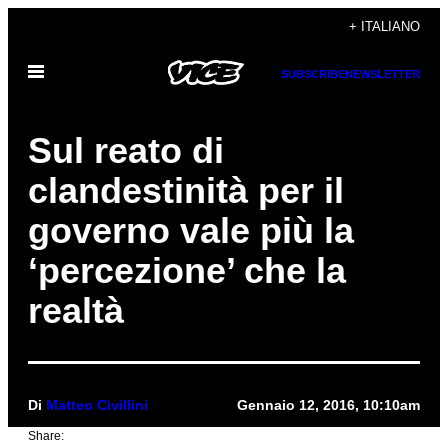
Vai
+ ITALIANO
al
Apri
contenuto
SUBSCRIBE
NEWSLETTER
il
menu
Sul reato di
clandestinità per il
governo vale più la
‘percezione’ che la
realtà
Di
Matteo Civillini
Gennaio 12, 2016, 10:10am
Share: