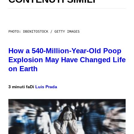
PHOTO: DBENITOSTOCK / GETTY IMAGES
How a 540-Million-Year-Old Poop
Explosion May Have Changed Life
on Earth
3 minuti fa
Di
Luis Prada