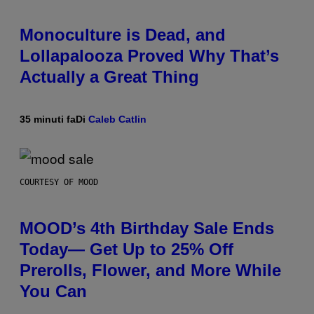
Monoculture is Dead, and
Lollapalooza Proved Why That’s
Actually a Great Thing
35 minuti fa
Di
Caleb Catlin
COURTESY OF MOOD
MOOD’s 4th Birthday Sale Ends
Today— Get Up to 25% Off
Prerolls, Flower, and More While
You Can