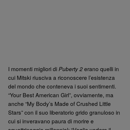
I momenti migliori di
erano quelli in
Puberty 2
cui Mitski riusciva a riconoscere l’esistenza
del mondo che conteneva i suoi sentimenti.
“Your Best American Girl”, ovviamente, ma
anche “My Body’s Made of Crushed Little
Stars” con il suo liberatorio grido granuloso in
cui si inveravano paura di morire e
squattrinaggio millennial: “Voglio vedere il