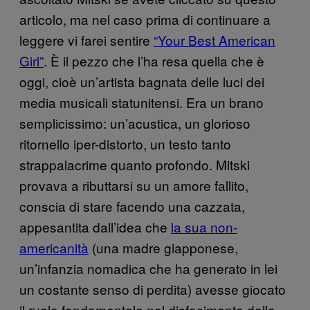
articolo, ma nel caso prima di continuare a
leggere vi farei sentire
“Your Best American
Girl”
. È il pezzo che l’ha resa quella che è
oggi, cioè un’artista bagnata delle luci dei
media musicali statunitensi. Era un brano
semplicissimo: un’acustica, un glorioso
ritornello iper-distorto, un testo tanto
strappalacrime quanto profondo. Mitski
provava a ributtarsi su un amore fallito,
conscia di stare facendo una cazzata,
appesantita dall’idea che
la sua non-
americanità
(una madre giapponese,
un’infanzia nomadica che ha generato in lei
un costante senso di perdita) avesse giocato
il ruolo fondamentale nel disfacimento della