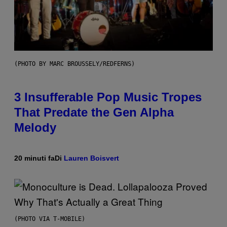
(PHOTO BY MARC BROUSSELY/REDFERNS)
3 Insufferable Pop Music Tropes
That Predate the Gen Alpha
Melody
20 minuti fa
Di
Lauren Boisvert
(PHOTO VIA T-MOBILE)