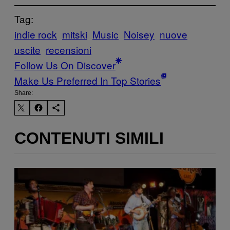
Tag:
indie rock
mitski
Music
Noisey
nuove
uscite
recensioni
Follow Us On Discover
Make Us Preferred In Top Stories
Share:
CONTENUTI SIMILI