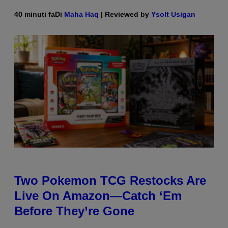
40 minuti fa
Di
Maha Haq
| Reviewed by
Ysolt Usigan
Two Pokemon TCG Restocks Are
Live On Amazon—Catch ‘Em
Before They’re Gone