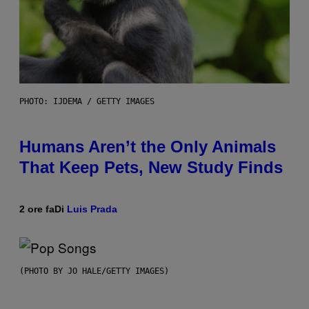
PHOTO: IJDEMA / GETTY IMAGES
Humans Aren’t the Only Animals
That Keep Pets, New Study Finds
2 ore fa
Di
Luis Prada
(PHOTO BY JO HALE/GETTY IMAGES)