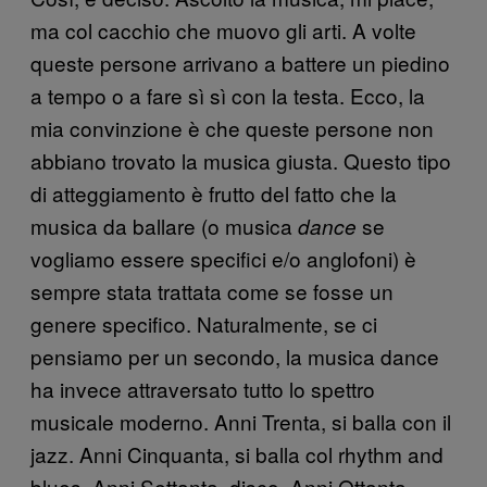
ma col cacchio che muovo gli arti. A volte
queste persone arrivano a battere un piedino
a tempo o a fare sì sì con la testa. Ecco, la
mia convinzione è che queste persone non
abbiano trovato la musica giusta. Questo tipo
di atteggiamento è frutto del fatto che la
musica da ballare (o musica
se
dance
vogliamo essere specifici e/o anglofoni) è
sempre stata trattata come se fosse un
genere specifico. Naturalmente, se ci
pensiamo per un secondo, la musica dance
ha invece attraversato tutto lo spettro
musicale moderno. Anni Trenta, si balla con il
jazz. Anni Cinquanta, si balla col rhythm and
blues. Anni Settanta, disco. Anni Ottanta,