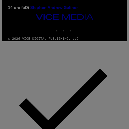
14 ore fa
Di
Stephen Andrew Galiher
VICE
MEDIA
INSTAGRAM
TIKTOK
YOUTUBE
© 2026 VICE DIGITAL PUBLISHING, LLC