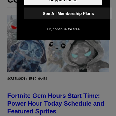
See All Membership Plans
Or, continue for free
SCREENSHOT: EPIC GAMES
Fortnite Gem Hours Start Time:
Power Hour Today Schedule and
Featured Sprites