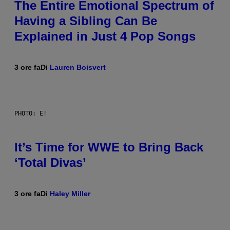
The Entire Emotional Spectrum of
Having a Sibling Can Be
Explained in Just 4 Pop Songs
3 ore fa
Di
Lauren Boisvert
PHOTO: E!
It’s Time for WWE to Bring Back
‘Total Divas’
3 ore fa
Di
Haley Miller