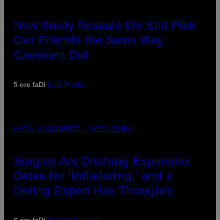
New Study Reveals We Still Pick
Our Friends the Same Way
Cavemen Did
5 ore fa
Di
Luis Prada
PHOTO: PIXELSEFFECT / GETTY IMAGES
Singles Are Ditching Expensive
Dates for ‘Infladating,’ and a
Dating Expert Has Thoughts