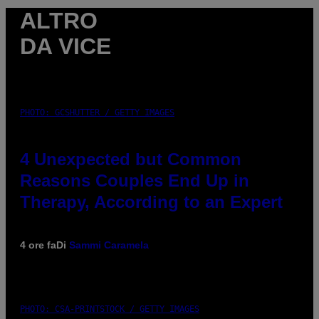
ALTRO
DA VICE
PHOTO: GCSHUTTER / GETTY IMAGES
4 Unexpected but Common
Reasons Couples End Up in
Therapy, According to an Expert
4 ore fa
Di
Sammi Caramela
PHOTO: CSA-PRINTSTOCK / GETTY IMAGES