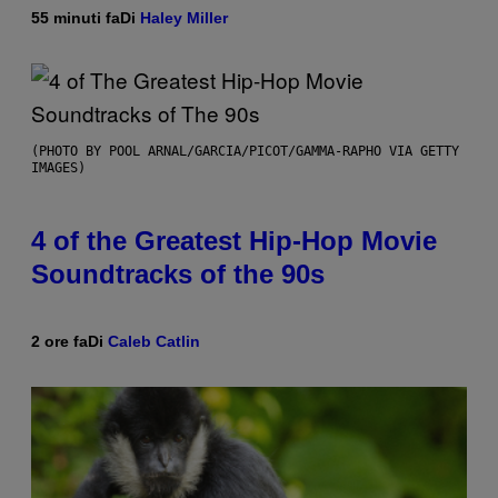
55 minuti fa
Di
Haley Miller
(PHOTO BY POOL ARNAL/GARCIA/PICOT/GAMMA-RAPHO VIA GETTY
IMAGES)
4 of the Greatest Hip-Hop Movie
Soundtracks of the 90s
2 ore fa
Di
Caleb Catlin