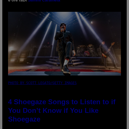
6 ore fa
Di
Sammi Caramela
PHOTO BY SCOTT LEGATO/GETTY IMAGES
4 Shoegaze Songs to Listen to if
You Don’t Know if You Like
Shoegaze