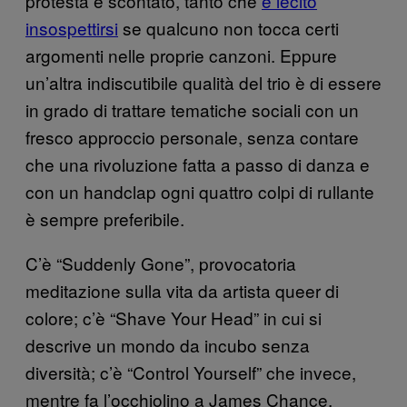
protesta è scontato, tanto che
è lecito
insospettirsi
se qualcuno non tocca certi
argomenti nelle proprie canzoni. Eppure
un’altra indiscutibile qualità del trio è di essere
in grado di trattare tematiche sociali con un
fresco approccio personale, senza contare
che una rivoluzione fatta a passo di danza e
con un handclap ogni quattro colpi di rullante
è sempre preferibile.
C’è “Suddenly Gone”, provocatoria
meditazione sulla vita da artista queer di
colore; c’è “Shave Your Head” in cui si
descrive un mondo da incubo senza
diversità; c’è “Control Yourself” che invece,
mentre fa l’occhiolino a James Chance,