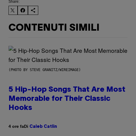
Share:
CONTENUTI SIMILI
(PHOTO BY STEVE GRANITZ/WIREIMAGE)
5 Hip-Hop Songs That Are Most
Memorable for Their Classic
Hooks
Di
4 ore fa
Caleb Catlin