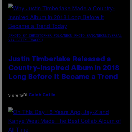
(PHOTO BY CHRISTOPHER POLK/NBCU PHOTO BANK/NBCUNIVERSAL
VIA GETTY IMAGES)
Justin Timberlake Released a
Country-Inspired Album in 2018
Long Before It Became a Trend
Di
9 ore fa
Caleb Catlin