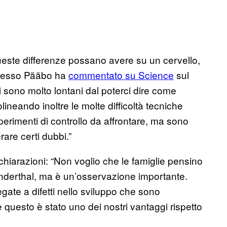
 queste differenze possano avere su un cervello,
 stesso Pääbo ha
commentato su Science
sul
idi sono molto lontani dal poterci dire come
lineando inoltre le molte difficoltà tecniche
erimenti di controllo da affrontare, ma sono
are certi dubbi.”
ichiarazioni: “Non voglio che le famiglie pensino
anderthal, ma è un’osservazione importante.
gate a difetti nello sviluppo che sono
 questo è stato uno dei nostri vantaggi rispetto