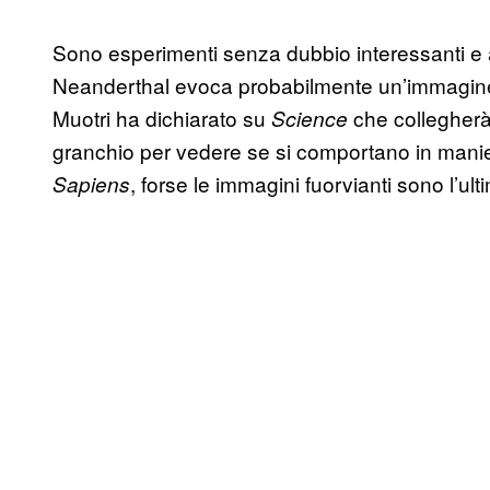
Sono esperimenti senza dubbio interessanti e af
Neanderthal evoca probabilmente un’immagine
Muotri ha dichiarato su
che collegherà
Science
granchio per vedere se si comportano in maniera
, forse le immagini fuorvianti sono l’ul
Sapiens