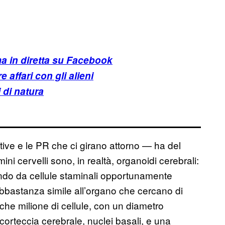
a in diretta su Facebook
 affari con gli alieni
 di natura
ive e le PR che ci girano attorno — ha del
ni cervelli sono, in realtà, organoidi cerebrali:
rtendo da cellule staminali opportunamente
abbastanza simile all’organo che cercano di
alche milione di cellule, con un diametro
orteccia cerebrale, nuclei basali, e una