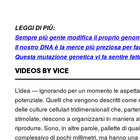
LEGGI DI PIÙ:
Sempre più gente modifica il proprio genom
Il nostro DNA è la merce più preziosa per fare
Questa mutazione genetica vi fa sentire fatti
VIDEOS BY VICE
L’idea — ignorando per un momento le aspettat
potenziale. Quelli che vengono descritti come mi
delle culture cellulari tridimensionali che, pa
stimolate, riescono a organizzarsi in maniera 
riprodurre. Sono, in altre parole, pallette di qu
complessivo di pochi millimetri, ma hanno una c