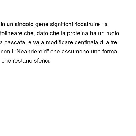
n un singolo gene significhi ricostruire “la
olineare che, dato che la proteina ha un ruolo
 a cascata, e va a modificare centinaia di altre
ile, con i “Neanderoid” che assumono una forma
 che restano sferici.