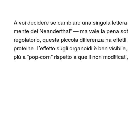
A voi decidere se cambiare una singola lettera i
mente dei Neanderthal” — ma vale la pena sott
regolatorio, questa piccola differenza ha effetti
proteine. L’effetto sugli organoidi è ben visib
più a “pop-corn” rispetto a quelli non modificati,