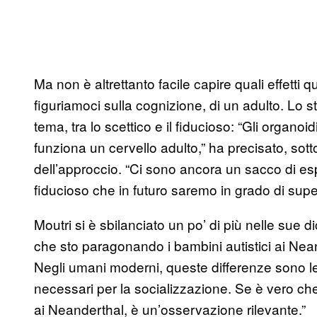
Ma non è altrettanto facile capire quali effetti
figuriamoci sulla cognizione, di un adulto. Lo
tema, tra lo scettico e il fiducioso: “Gli organo
funziona un cervello adulto,” ha precisato, sotto
dell’approccio. “Ci sono ancora un sacco di esp
fiducioso che in futuro saremo in grado di super
Moutri si è sbilanciato un po’ di più nelle sue d
che sto paragonando i bambini autistici ai Ne
Negli umani moderni, queste differenze sono le
necessari per la socializzazione. Se è vero che
ai Neanderthal, è un’osservazione rilevante.”