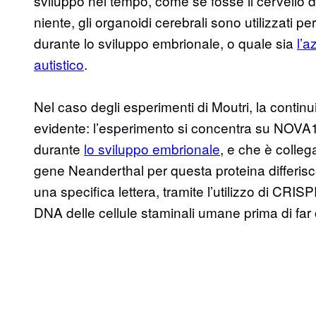
sviluppo nel tempo, come se fosse il cervello d
niente, gli organoidi cerebrali sono utilizzati 
durante lo sviluppo embrionale, o quale sia
l’a
autistico
.
Nel caso degli esperimenti di Moutri, la continu
evidente: l’esperimento si concentra su NOVA1
durante
lo sviluppo embrionale
, e che è colleg
gene Neanderthal per questa proteina differis
una specifica lettera, tramite l’utilizzo di CRISP
DNA delle cellule staminali umane prima di far 