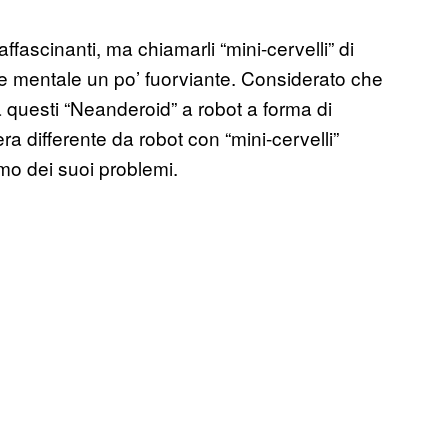
fascinanti, ma chiamarli “mini-cervelli” di
 mentale un po’ fuorviante. Considerato che
 questi “Neanderoid” a robot a forma di
 differente da robot con “mini-cervelli”
timo dei suoi problemi.