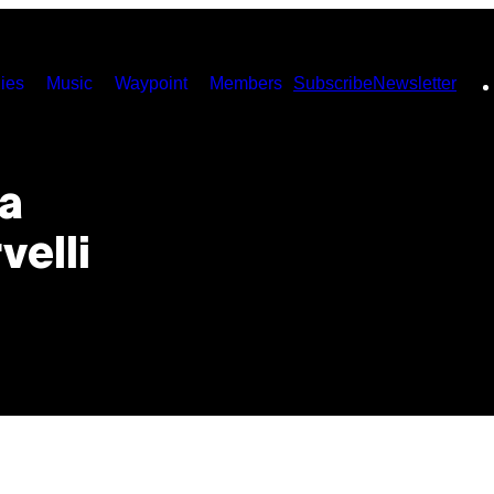
ies
Music
Waypoint
Members
Subscribe
Newsletter
a
velli