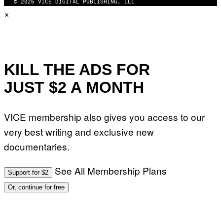
© 2026 VICE DIGITAL PUBLISHING, LLC
×
KILL THE ADS FOR
JUST $2 A MONTH
VICE membership also gives you access to our
very best writing and exclusive new
documentaries.
See All Membership Plans
Support for $2
Or, continue for free