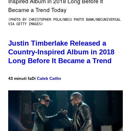
(PHOTO BY CHRISTOPHER POLK/NBCU PHOTO BANK/NBCUNIVERSAL
VIA GETTY IMAGES)
Justin Timberlake Released a
Country-Inspired Album in 2018
Long Before It Became a Trend
43 minuti fa
Di
Caleb Catlin