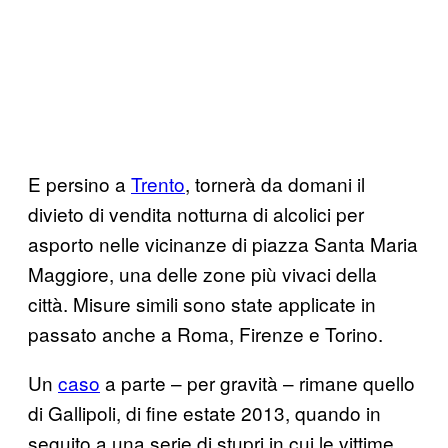
E persino a
Trento
, tornerà da domani il
divieto di vendita notturna di alcolici per
asporto nelle vicinanze di piazza Santa Maria
Maggiore, una delle zone più vivaci della
città. Misure simili sono state applicate in
passato anche a Roma, Firenze e Torino.
Un
caso
a parte – per gravità – rimane quello
di Gallipoli, di fine estate 2013, quando in
seguito a una serie di stupri in cui le vittime