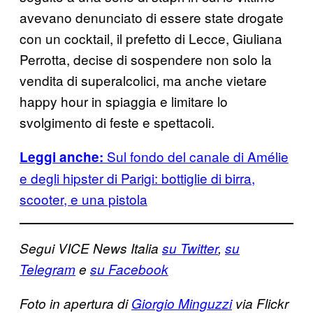
avevano denunciato di essere state drogate
con un cocktail, il prefetto di Lecce, Giuliana
Perrotta, decise di sospendere non solo la
vendita di superalcolici, ma anche vietare
happy hour in spiaggia e limitare lo
svolgimento di feste e spettacoli.
Sul fondo del canale di Amélie
Leggi anche:
e degli hipster di Parigi: bottiglie di birra,
scooter, e una pistola
Segui VICE News Italia
su Twitter
,
su
Telegram
e
su Facebook
Foto in apertura di
Giorgio Minguzzi
via Flickr