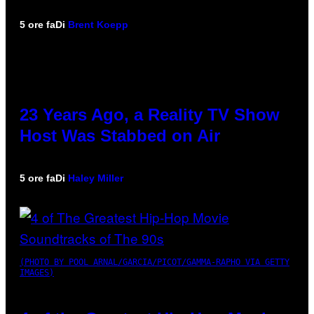
5 ore fa
Di
Brent Koepp
23 Years Ago, a Reality TV Show
Host Was Stabbed on Air
5 ore fa
Di
Haley Miller
(PHOTO BY POOL ARNAL/GARCIA/PICOT/GAMMA-RAPHO VIA GETTY
IMAGES)