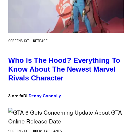
SCREENSHOT: NETEASE
Who Is The Hood? Everything To
Know About The Newest Marvel
Rivals Character
3 ore fa
Di
Denny Connolly
SCREENSHOT: ROCKSTAR GAMES