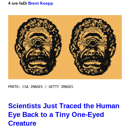
4 ore fa
Di
Brent Koepp
PHOTO: CSA IMAGES / GETTY IMAGES
Scientists Just Traced the Human
Eye Back to a Tiny One-Eyed
Creature