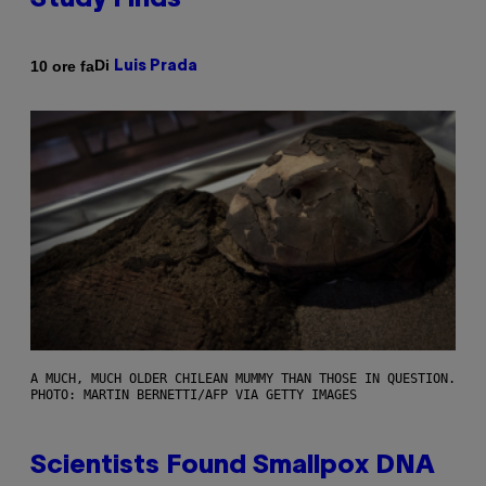
Study Finds
Di
10 ore fa
Luis Prada
A MUCH, MUCH OLDER CHILEAN MUMMY THAN THOSE IN QUESTION.
PHOTO: MARTIN BERNETTI/AFP VIA GETTY IMAGES
Scientists Found Smallpox DNA