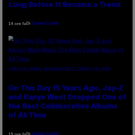
Long Before It Became a Trend
Di
14 ore fa
Caleb Catlin
(PHOTO BY DANIEL BOCZARSKI/GETTY IMAGES FOR VEVO)
On This Day 15 Years Ago, Jay-Z
and Kanye West Dropped One of
the Best Collaborative Albums
of All Time
Di
15 ore fa
Caleb Catlin