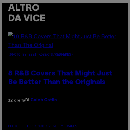
ALTRO
DA VICE
(PHOTO BY EBET ROBERTS/REDFERNS)
8 R&B Covers That Might Just
Be Better Than the Originals
Di
12 ore fa
Caleb Catlin
PHOTO: PETER KRAMER / GETTY IMAGES