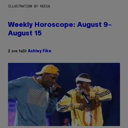
ILLUSTRATION BY REESA
Weekly Horoscope: August 9-
August 15
Di
2 ore fa
Ashley Fike