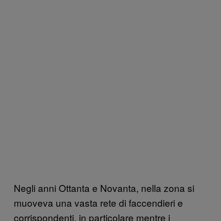
Negli anni Ottanta e Novanta, nella zona si
muoveva una vasta rete di faccendieri e
corrispondenti, in particolare mentre i