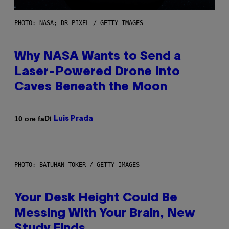
PHOTO: NASA; DR PIXEL / GETTY IMAGES
Why NASA Wants to Send a
Laser-Powered Drone Into
Caves Beneath the Moon
Di
10 ore fa
Luis Prada
PHOTO: BATUHAN TOKER / GETTY IMAGES
Your Desk Height Could Be
Messing With Your Brain, New