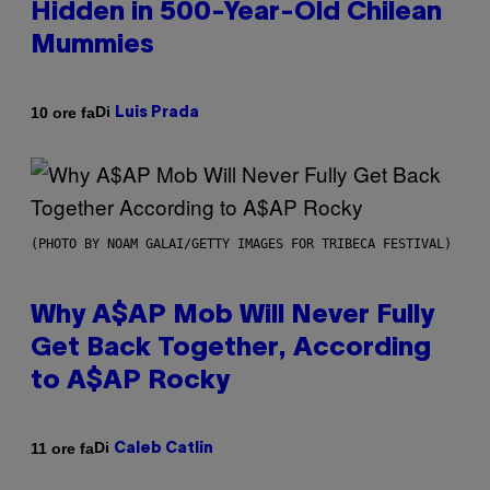
Hidden in 500-Year-Old Chilean
Mummies
Di
10 ore fa
Luis Prada
(PHOTO BY NOAM GALAI/GETTY IMAGES FOR TRIBECA FESTIVAL)
Why A$AP Mob Will Never Fully
Get Back Together, According
to A$AP Rocky
Di
11 ore fa
Caleb Catlin