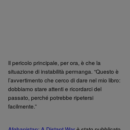
Il pericolo principale, per ora, è che la
situazione di instabilità permanga. “Questo è
l’avvertimento che cerco di dare nel mio libro:
dobbiamo stare attenti e ricordarci del
passato, perché potrebbe ripetersi
facilmente.”
Afghanistan: A Distant War
è stato pubblicato