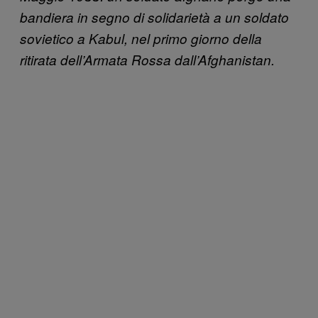
bandiera in segno di solidarietà a un soldato
sovietico a Kabul, nel primo giorno della
ritirata dell’Armata Rossa dall’Afghanistan.