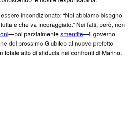
 essere incondizionato: “Noi abbiamo bisogno
utta e che va incoraggiato.” Nei fatti, però, non
ioni
—poi parzialmente
smentite
—il governo
one del prossimo Giubileo al nuovo prefetto
n totale atto di sfiducia nei confronti di Marino.