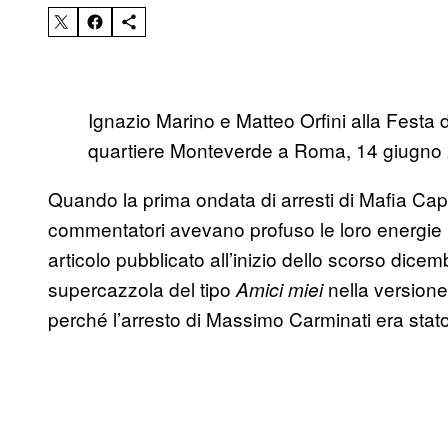
Ignazio Marino e Matteo Orfini alla Festa d
quartiere Monteverde a Roma, 14 giugno 2
Quando la prima ondata di arresti di Mafia Capi
commentatori avevano profuso le loro energie ne
articolo pubblicato all’inizio dello scorso dice
supercazzola del tipo
nella versione 
Amici miei
perché l’arresto di Massimo Carminati era stat