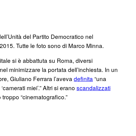
ell’Unità del Partito Democratico nel
015. Tutte le foto sono di Marco Minna.
tale si è abbattuta su Roma, diversi
l minimizzare la portata dell’inchiesta. In un
mbre, Giuliano Ferrara l’aveva
definita
“una
‘camerati miei’.” Altri si erano
scandalizzati
o troppo “cinematografico.”