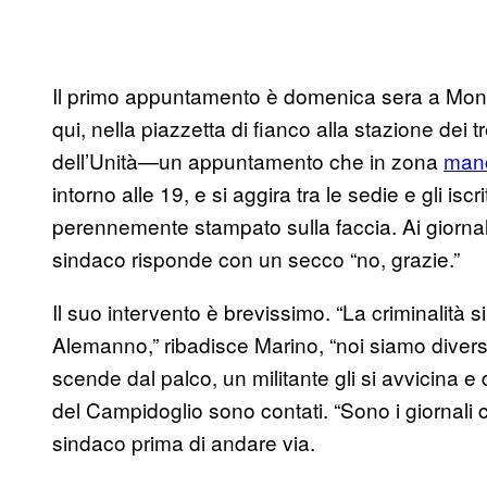
Il primo appuntamento è domenica sera a Monte
qui, nella piazzetta di fianco alla stazione dei t
dell’Unità—un appuntamento che in zona
man
intorno alle 19, e si aggira tra le sedie e gli iscri
perennemente stampato sulla faccia. Ai giornal
sindaco risponde con un secco “no, grazie.”
Il suo intervento è brevissimo. “La criminalità si
Alemanno,” ribadisce Marino, “noi siamo diver
scende dal palco, un militante gli si avvicina e
del Campidoglio sono contati. “Sono i giornali ch
sindaco prima di andare via.