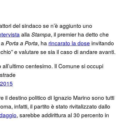
etrattori del sindaco se n’è aggiunto uno
ntervista
alla
, il premier ha detto che
Stampa
, a
, ha
rincarato la dose
invitando
Porta a Porta
chio” e valutare se sia il caso di andare avanti.
 all’ultimo centesimo. Il Comune si occupi
 strade
 2015
l destino politico di Ignazio Marino sono tutti
a, infatti, il partito è stato rivitalizzato dallo
daggio
, sarebbe addirittura al 30 percento in