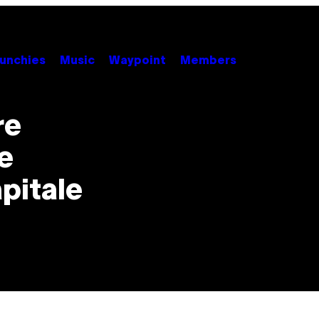
unchies
Music
Waypoint
Members
re
e
pitale