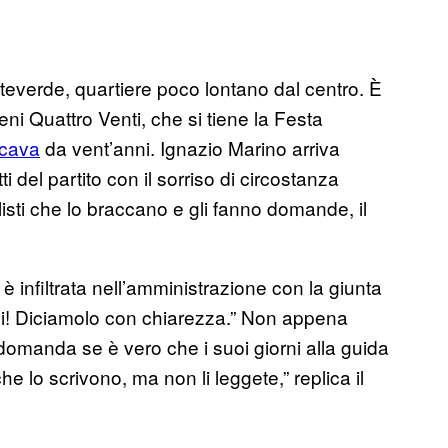
verde, quartiere poco lontano dal centro. È
reni Quattro Venti, che si tiene la Festa
cava
da vent’anni. Ignazio Marino arriva
tti del partito con il sorriso di circostanza
isti che lo braccano e gli fanno domande, il
 è infiltrata nell’amministrazione con la giunta
si! Diciamolo con chiarezza.” Non appena
 domanda se è vero che i suoi giorni alla guida
e lo scrivono, ma non li leggete,” replica il