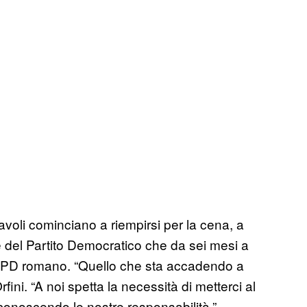
 tavoli cominciano a riempirsi per la cena, a
te del Partito Democratico che da sei mesi a
el PD romano. “Quello che sta accadendo a
fini. “A noi spetta la necessità di metterci al
iconoscendo le nostre responsabilità.”