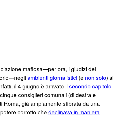
sociazione mafiosa—per ora, i giudizi del
torio—negli
ambienti giornalistici
(e
non solo
) si
atti, il 4 giugno è arrivato il
secondo capitolo
 cinque consiglieri comunali (di destra e
a di Roma, già ampiamente sfibrata da una
i potere corrotto che
declinava in maniera