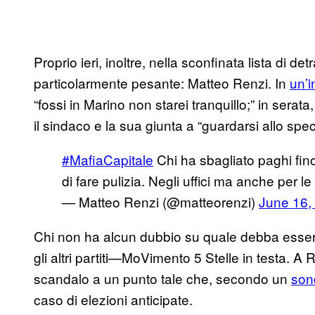
Proprio ieri, inoltre, nella sconfinata lista di d
particolarmente pesante: Matteo Renzi. In
un’i
“fossi in Marino non starei tranquillo;” in serata
il sindaco e la sua giunta a “guardarsi allo spec
#MafiaCapitale
Chi ha sbagliato paghi fino
di fare pulizia. Negli uffici ma anche per le
— Matteo Renzi (@matteorenzi)
June 16,
Chi non ha alcun dubbio su quale debba essere i
gli altri partiti—MoVimento 5 Stelle in testa. A Rom
scandalo a un punto tale che, secondo un
son
caso di elezioni anticipate.