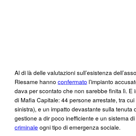
Al di là delle valutazioni sull’esistenza dell’as
Riesame hanno
confermato
l’impianto accusa
dava per scontato che non sarebbe finita lì. E inf
di Mafia Capitale: 44 persone arrestate, tra cui
sinistra), e un impatto devastante sulla tenut
gestione a dir poco inefficiente e un sistema d
criminale
ogni tipo di emergenza sociale.