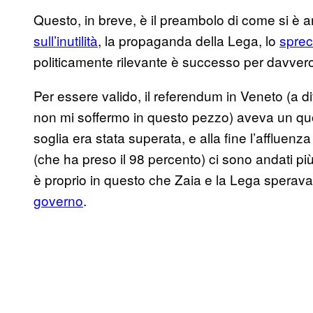
Questo, in breve, è il preambolo di come si è ar
sull’inutilità
, la propaganda della Lega, lo
sprec
politicamente rilevante è successo per davver
Per essere valido, il referendum in Veneto (a d
non mi soffermo in questo pezzo) aveva un quor
soglia era stata superata, e alla fine l’affluenz
(che ha preso il 98 percento) ci sono andati più 
è proprio in questo che Zaia e la Lega sperav
governo
.