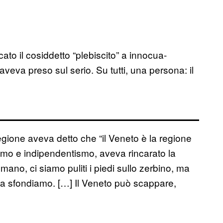
ato il cosiddetto “plebiscito” a innocua-
aveva preso sul serio. Su tutti, una persona: il
Regione aveva detto che “il Veneto è la regione
alismo e indipendentismo, aveva rincarato la
mano, ci siamo puliti i piedi sullo zerbino, ma
 la sfondiamo. […] Il Veneto può scappare,