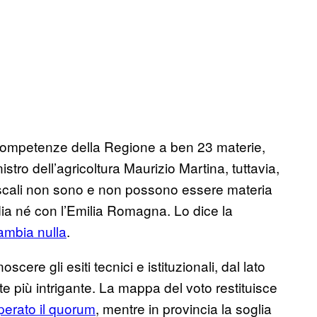
 competenze della Regione a ben 23 materie,
istro dell’agricoltura Maurizio Martina, tuttavia,
fiscali non sono e non possono essere materia
dia né con l’Emilia Romagna. Lo dice la
ambia nulla
.
re gli esiti tecnici e istituzionali, dal lato
te più intrigante. La mappa del voto restituisce
perato il quorum
, mentre in provincia la soglia