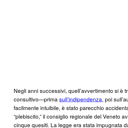
Negli anni successivi, quell’avvertimento si è t
consultivo—prima
sull’indipendenza
, poi sull’
facilmente intuibile, è stato parecchio accident
“plebiscito,” il consiglio regionale del Venet
cinque quesiti. La legge era stata impugnata