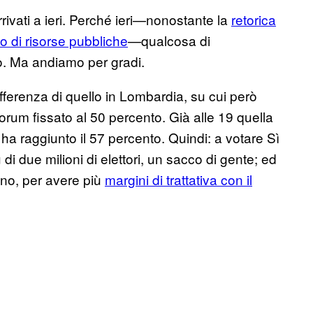
rivati a ieri. Perché ieri—nonostante la
retorica
o di risorse pubbliche
—qualcosa di
o. Ma andiamo per gradi.
ifferenza di quello in Lombardia, su cui però
um fissato al 50 percento. Già alle 19 quella
a ha raggiunto il 57 percento. Quindi: a votare Sì
di due milioni di elettori, un sacco di gente; ed
ano, per avere più
margini di trattativa con il