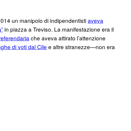
2014 un manipolo di indipendentisti
aveva
a”
in piazza a Treviso. La manifestazione era il
referendaria
che aveva attirato l’attenzione
ghe di voti dal Cile
e altre stranezze—non era