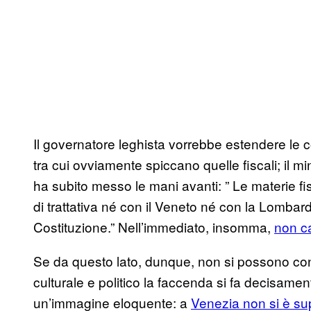
Il governatore leghista vorrebbe estendere le
tra cui ovviamente spiccano quelle fiscali; il min
ha subito messo le mani avanti: ” Le materie 
di trattativa né con il Veneto né con la Lombar
Costituzione.” Nell’immediato, insomma,
non c
Se da questo lato, dunque, non si possono conosce
culturale e politico la faccenda si fa decisamen
un’immagine eloquente: a
Venezia non si è su