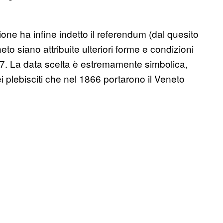
ione ha infine indetto il referendum (dal quesito
o siano attribuite ulteriori forme e condizioni
017. La data scelta è estremamente simbolica,
i plebisciti che nel 1866 portarono il Veneto