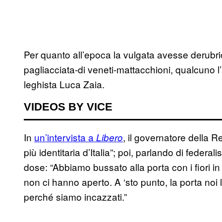
Per quanto all’epoca la vulgata avesse derubric
pagliacciata-di veneti-mattacchioni, qualcuno l’
leghista Luca Zaia.
VIDEOS BY VICE
In
un’intervista a
, il governatore della 
Libero
più identitaria d’Italia”; poi, parlando di feder
dose: “Abbiamo bussato alla porta con i fiori in 
non ci hanno aperto. A ‘sto punto, la porta noi
perché siamo incazzati.”