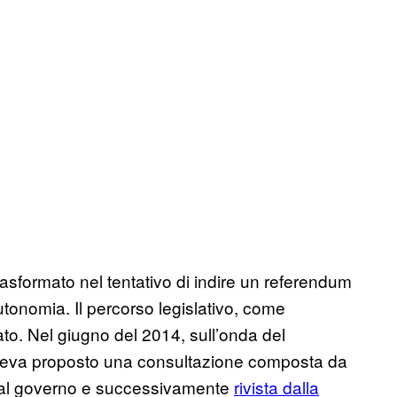
rasformato nel tentativo di indire un referendum
autonomia. Il percorso legislativo, come
ato. Nel giugno del 2014, sull’onda del
o aveva proposto una consultazione composta da
 dal governo e successivamente
rivista dalla