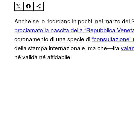
Anche se lo ricordano in pochi, nel marzo del 
proclamato la nascita della “Repubblica Venet
coronamento di una specie di
“consultazione” 
della stampa internazionale, ma che—tra
valan
né valida né affidabile.