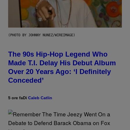
(PHOTO BY JOHNNY NUNEZ/WIREIMAGE)
The 90s Hip-Hop Legend Who
Made T.I. Delay His Debut Album
Over 20 Years Ago: ‘I Definitely
Conceded’
5 ore fa
Di
Caleb Catlin