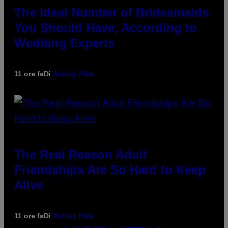
The Ideal Number of Bridesmaids
You Should Have, According to
Wedding Experts
11 ore fa
Di
Ashley Fike
The Real Reason Adult
Friendships Are So Hard to Keep
Alive
11 ore fa
Di
Ashley Fike