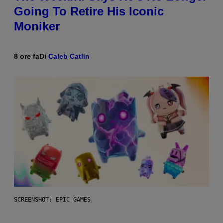
Going To Retire His Iconic
Moniker
8 ore fa
Di
Caleb Catlin
SCREENSHOT: EPIC GAMES