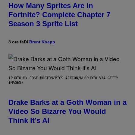
How Many Sprites Are in
Fortnite? Complete Chapter 7
Season 3 Sprite List
8 ore fa
Di
Brent Koepp
(PHOTO BY JOSE BRETON/PICS ACTION/NURPHOTO VIA GETTY
IMAGES)
Drake Barks at a Goth Woman in a
Video So Bizarre You Would
Think It’s AI