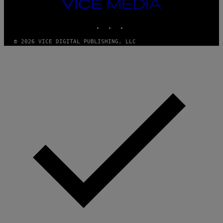
VICE
MEDIA
INSTAGRAM
TIKTOK
YOUTUBE
© 2026 VICE DIGITAL PUBLISHING, LLC