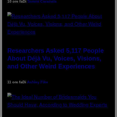
10 ore fa
Di
Sammi Caramela
Researchers Asked 5,117 People
About Déjà Vu, Voices, Visions,
and Other Weird Experiences
11 ore fa
Di
Ashley Fike