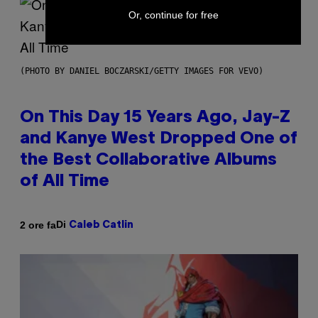
Or, continue for free
(PHOTO BY DANIEL BOCZARSKI/GETTY IMAGES FOR VEVO)
On This Day 15 Years Ago, Jay-Z
and Kanye West Dropped One of
the Best Collaborative Albums
of All Time
Di
2 ore fa
Caleb Catlin