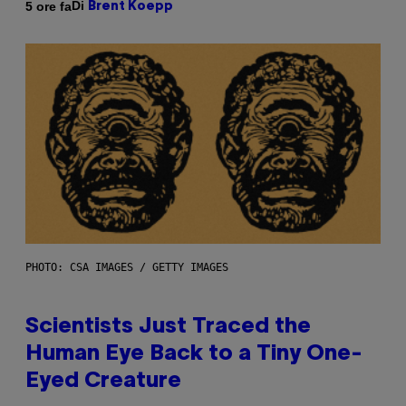
Di
5 ore fa
Brent Koepp
PHOTO: CSA IMAGES / GETTY IMAGES
Scientists Just Traced the
Human Eye Back to a Tiny One-
Eyed Creature