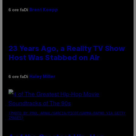
Di
6 ore fa
Brent Koepp
23 Years Ago, a Reality TV Show
Host Was Stabbed on Air
Di
6 ore fa
Haley Miller
(PHOTO BY POOL ARNAL/GARCIA/PICOT/GAMMA-RAPHO VIA GETTY
IMAGES)