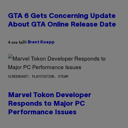
GTA 6 Gets Concerning Update
About GTA Online Release Date
Di
4 ore fa
Brent Koepp
SCREENSHOT: PLAYSTATION, STEAM
Marvel Tokon Developer
Responds to Major PC
Performance Issues