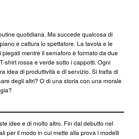
outine quotidiana. Ma succede qualcosa di
piano e cattura lo spettatore. La tavola e le
 piegati mentre il semaforo è formato da due
-shirt rossa e verde sotto i cappotti. Ogni
idea di produttività e di servizio. Si tratta di
re degli altri? O di una storia con una morale
ogia?
e idee e di molto altro. Fin dal debutto nel
li per il modo in cui mette alla prova i modelli