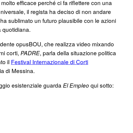
molto efficace perché ci fa riflettere con una
universale, il regista ha deciso di non andare
ha sublimato un futuro plausibile con le azioni
ta quotidiana.
endente opusBOU, che realizza video mixando
mi corti,
, parla della situazione politica
PADRE
to il
Festival Internazionale di Corti
ia di Messina.
aggio esistenziale guarda
qui sotto:
El Empleo