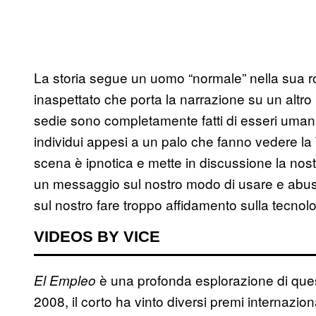
La storia segue un uomo “normale” nella sua r
inaspettato che porta la narrazione su un altro 
sedie sono completamente fatti di esseri umani
individui appesi a un palo che fanno vedere la T
scena è ipnotica e mette in discussione la nostra 
un messaggio sul nostro modo di usare e abusa
sul nostro fare troppo affidamento sulla tecnol
VIDEOS BY VICE
è una profonda esplorazione di quest
El Empleo
2008, il corto ha vinto diversi premi internaziona