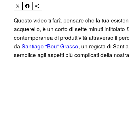
Questo video ti farà pensare che la tua esiste
acquerello, è un corto di sette minuti intitolato
contemporanea di produttività attraverso il per
da
Santiago “Bou” Grasso
, un regista di Santi
semplice agli aspetti più complicati della nostra