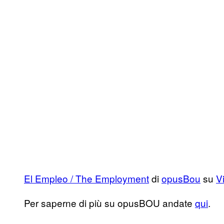
El Empleo / The Employment
di
opusBou
su
V
Per saperne di più su opusBOU andate
qui
.