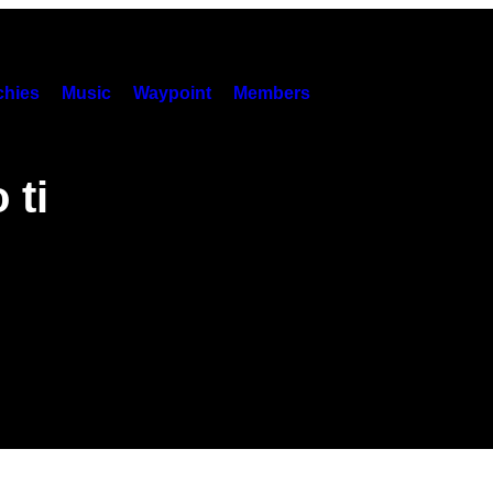
hies
Music
Waypoint
Members
 ti