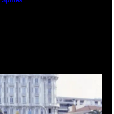
 Sprites