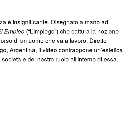
nza è insignificante. Disegnato a mano ad
(“L’impiego”) che cattura la nozione
El Empleo
corso di un uomo che va a lavoro. Diretto
ago, Argentina, il video contrappone un’estetica
 società e del nostro ruolo all’interno di essa.