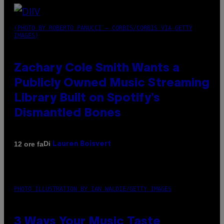
(PHOTO BY ROBERTO PANUCCI – CORBIS/CORBIS VIA GETTY
IMAGES)
Zachary Cole Smith Wants a
Publicly Owned Music Streaming
Library Built on Spotify’s
Dismantled Bones
Di
12 ore fa
Lauren Boisvert
PHOTO ILLUSTRATION BY IAN WALDIE/GETTY IMAGES
3 Ways Your Music Taste