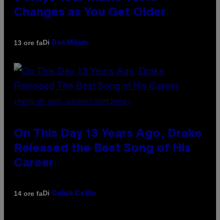
Changes as You Get Older
Di
13 ore fa
Dan Milam
(PHOTO BY GARY GERSHOFF/WIREIMAGE)
On This Day 13 Years Ago, Drake
Released the Best Song of His
Career
Di
14 ore fa
Caleb Catlin