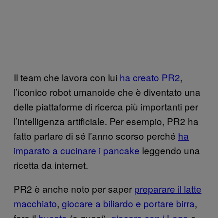
Il team che lavora con lui
ha creato PR2
,
l’iconico robot umanoide che è diventato una
delle piattaforme di ricerca più importanti per
l’intelligenza artificiale. Per esempio, PR2 ha
fatto parlare di sé l’anno scorso perché
ha
imparato a cucinare i pancake
leggendo una
ricetta da internet.
PR2 è anche noto per saper
preparare il latte
macchiato
,
giocare a biliardo e portare birra
,
fare il
bucato
(o quasi),
giocare con i Lego
e