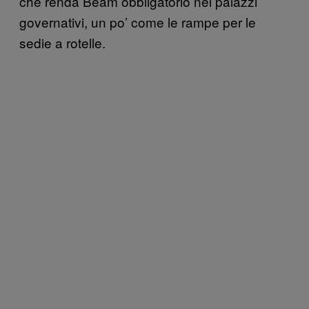
che renda Beam obbligatorio nei palazzi
governativi, un po’ come le rampe per le
sedie a rotelle.