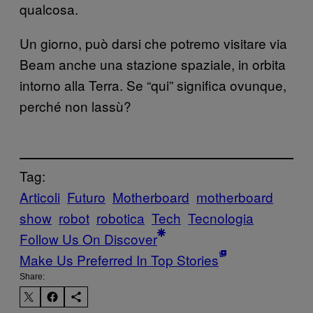
qualcosa.
Un giorno, può darsi che potremo visitare via
Beam anche una stazione spaziale, in orbita
intorno alla Terra. Se “qui” significa ovunque,
perché non lassù?
Tag:
Articoli
Futuro
Motherboard
motherboard
show
robot
robotica
Tech
Tecnologia
Follow Us On Discover
Make Us Preferred In Top Stories
Share: