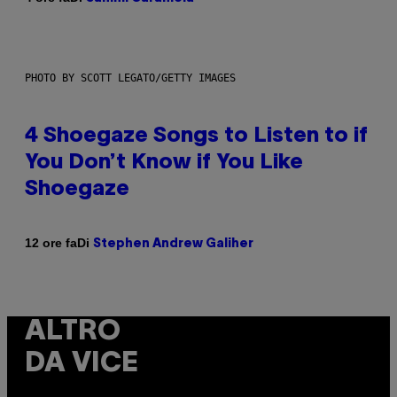
PHOTO BY SCOTT LEGATO/GETTY IMAGES
4 Shoegaze Songs to Listen to if
You Don’t Know if You Like
Shoegaze
Di
12 ore fa
Stephen Andrew Galiher
ALTRO
DA VICE