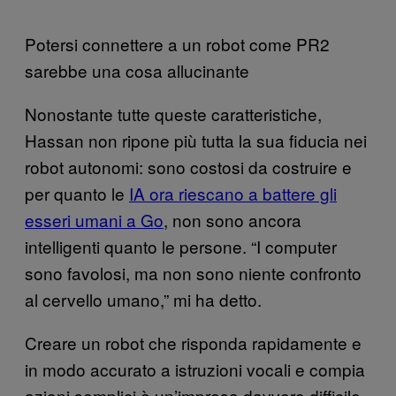
Potersi connettere a un robot come PR2
sarebbe una cosa allucinante
Nonostante tutte queste caratteristiche,
Hassan non ripone più tutta la sua fiducia nei
robot autonomi: sono costosi da costruire e
per quanto le
IA ora riescano a battere gli
esseri umani a Go
, non sono ancora
intelligenti quanto le persone. “I computer
sono favolosi, ma non sono niente confronto
al cervello umano,” mi ha detto.
Creare un robot che risponda rapidamente e
in modo accurato a istruzioni vocali e compia
azioni semplici è un’impresa davvero difficile.