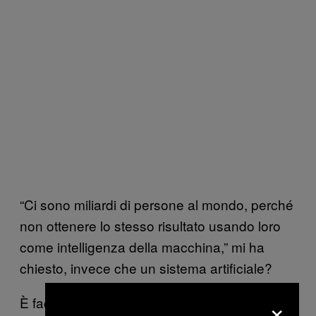
“Ci sono miliardi di persone al mondo, perché
non ottenere lo stesso risultato usando loro
come intelligenza della macchina,” mi ha
chiesto, invece che un sistema artificiale?
×
È facile immaginare dispositivi simili a Beam