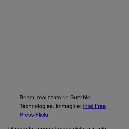
Beam, realizzato da Suitable
Technologies. Immagine:
Intel Free
Press/Flickr
Di recente, mentre facevo visita alla mia