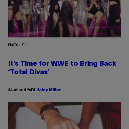
PHOTO: E!
It’s Time for WWE to Bring Back
‘Total Divas’
Di
44 minuti fa
Haley Miller