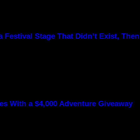
Festival Stage That Didn’t Exist, Then
s With a $4,000 Adventure Giveaway