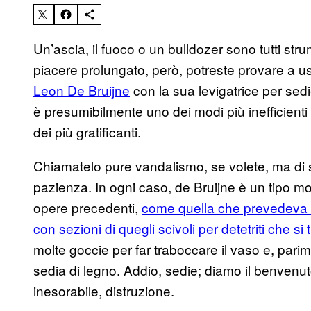
Un’ascia, il fuoco o un bulldozer sono tutti stru
piacere prolungato, però, potreste provare a usa
Leon De Bruijne
con la sua levigatrice per sedi
è presumibilmente uno dei modi più inefficienti
dei più gratificanti.
Chiamatelo pure vandalismo, se volete, ma di s
pazienza. In ogni caso, de Bruijne è un tipo m
opere precedenti,
come quella che prevedeva d
con sezioni di quegli scivoli per detetriti che si t
molte goccie per far traboccare il vaso e, pari
sedia di legno. Addio, sedie; diamo il benvenut
inesorabile, distruzione.