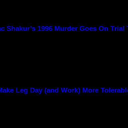
c Shakur’s 1996 Murder Goes On Trial
ke Leg Day (and Work) More Tolerabl