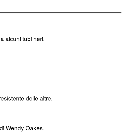
 alcuni tubi neri.
sistente delle altre.
o di Wendy Oakes.