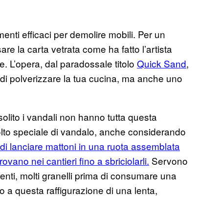
menti efficaci per demolire mobili. Per un
re la carta vetrata come ha fatto l’artista
e. L’opera, dal paradossale titolo
Quick Sand
,
 di polverizzare la tua cucina, ma anche uno
olito i vandali non hanno tutta questa
olto speciale di vandalo, anche considerando
i lanciare mattoni in una ruota assemblata
rovano nei cantieri fino a sbriciolarli.
Servono
menti, molti granelli prima di consumare una
o a questa raffigurazione di una lenta,