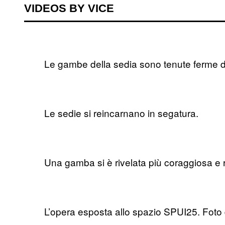
VIDEOS BY VICE
Le gambe della sedia sono tenute ferme da
Le sedie si reincarnano in segatura.
Una gamba si è rivelata più coraggiosa e re
L’opera esposta allo spazio SPUI25. Fot