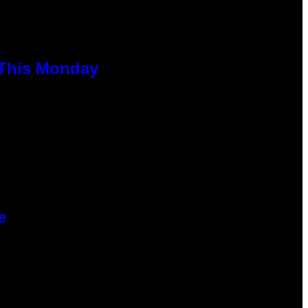
 This Monday
e