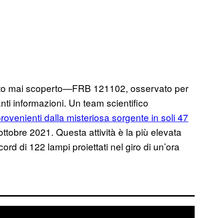
tuto mai scoperto—FRB 121102, osservato per
ti informazioni. Un team scientifico
rovenienti dalla misteriosa sorgente in soli 47
ttobre 2021. Questa attività è la più elevata
rd di 122 lampi proiettati nel giro di un’ora