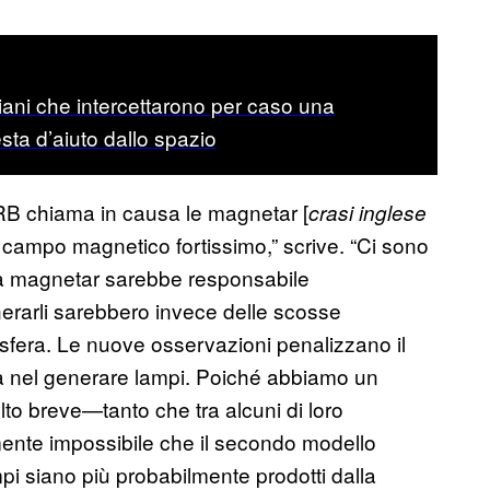
taliani che intercettarono per caso una
esta d’aiuto dallo spazio
 FRB chiama in causa le magnetar [
crasi inglese
un campo magnetico fortissimo,” scrive. “Ci sono
lla magnetar sarebbe responsabile
erarli sarebbero invece delle scosse
sfera. Le nuove osservazioni penalizzano il
a nel generare lampi. Poiché abbiamo un
to breve—tanto che tra alcuni di loro
ente impossibile che il secondo modello
ampi siano più probabilmente prodotti dalla