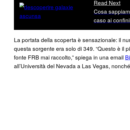
Read Next
Cosa sappiamo
caso ai confin
La portata della scoperta è sensazionale: il nu
questa sorgente era solo di 349. “Questo è il
fonte FRB mai raccolto,” spiega in una email
B
all’Università del Nevada a Las Vegas, nonché 