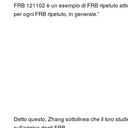
FRB 121102 è un esempio di FRB ripetuto atti
per ogni FRB ripetuto, in generale.”
Detto questo, Zhang sottolinea che il loro studi
sull’origine degli FRB.