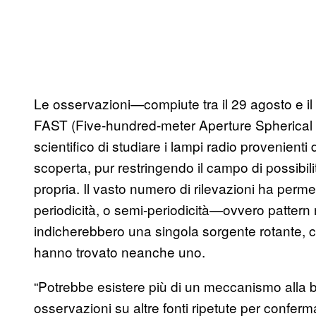
Le osservazioni—compiute tra il 29 agosto e il
FAST (Five-hundred-meter Aperture Spherica
scientifico di studiare i lampi radio provenie
scoperta, pur restringendo il campo di possibili
propria. Il vasto numero di rilevazioni ha permes
periodicità, o semi-periodicità—ovvero pattern 
indicherebbero una singola sorgente rotante
hanno trovato neanche uno.
“Potrebbe esistere più di un meccanismo alla
osservazioni su altre fonti ripetute per confer