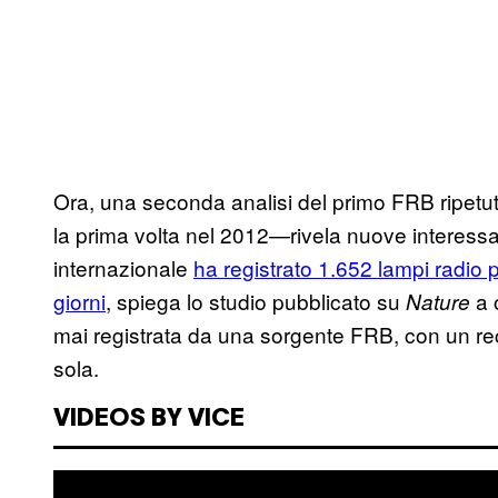
Ora, una seconda analisi del primo FRB ripe
la prima volta nel 2012—rivela nuove interessan
internazionale
ha registrato 1.652 lampi radio p
giorni
, spiega lo studio pubblicato su
a o
Nature
mai registrata da una sorgente FRB, con un reco
sola.
VIDEOS BY VICE