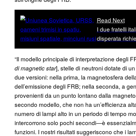
Read Next
I due fratelli i
disperata richi
“Il modello principale di interpretazione degli
], stelle di neutroni dotate di 
di magnetic star
due versioni: nella prima, la magnetosfera de
dell’emissione degli FRB; nella seconda, a gen
provenienti da un punto lontano dalla magneto
secondo modello, che non ha un’efficienza alt
numero di lampi alto in un periodo di tempo mol
intercorrono solo pochi secondi—è essenzialm
funzioni. I nostri risultati suggeriscono che i l