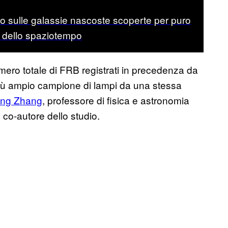
 sulle galassie nascoste scoperte per puro
i dello spaziotempo
mero totale di FRB registrati in precedenza da
 più ampio campione di lampi da una stessa
ing Zhang
, professore di fisica e astronomia
co-autore dello studio.