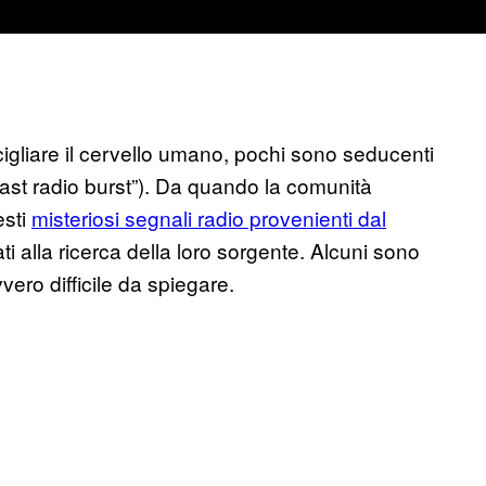
igliare il cervello umano, pochi sono seducenti
“fast radio burst”). Da quando la comunità
esti
misteriosi segnali radio provenienti dal
i alla ricerca della loro sorgente. Alcuni sono
vero difficile da spiegare.