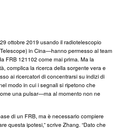
 29 ottobre 2019 usando il radiotelescopio
l Telescope) in Cina—hanno permesso al team
nti da FRB 121102 come mai prima. Ma la
tà, complica la ricerca della sorgente vera e
so ai ricercatori di concentrarsi su indizi di
nel modo in cui i segnali si ripetono che
, come una pulsar—ma al momento non ne
 base di un FRB, ma è necessario compiere
mare questa ipotesi,” scrive Zhang. “Dato che