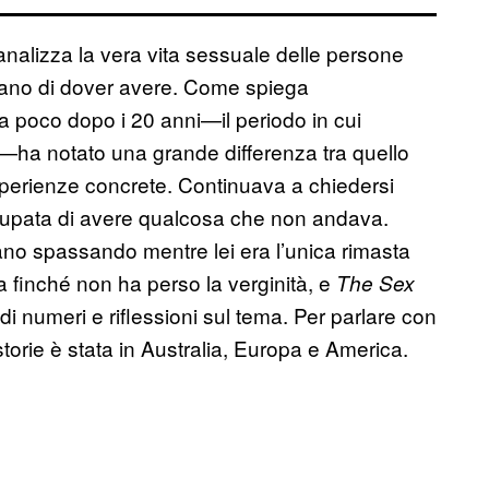
 analizza la vera vita sessuale delle persone
nsano di dover avere. Come spiega
 a poco dopo i 20 anni—il periodo in cui
—ha notato una grande differenza tra quello
sperienze concrete. Continuava a chiedersi
cupata di avere qualcosa che non andava.
stavano spassando mentre lei era l’unica rimasta
 finché non ha perso la verginità, e
The Sex
di numeri e riflessioni sul tema. Per parlare con
torie è stata in Australia, Europa e America.