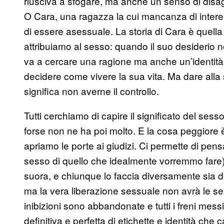
riusciva a sfogare, ma anche un senso di disagi
O Cara, una ragazza la cui mancanza di intere
di essere asessuale. La storia di Cara è quella 
attribuiamo al sesso: quando il suo desiderio n
va a cercare una ragione ma anche un’identità 
decidere come vivere la sua vita. Ma dare alla se
significa non averne il controllo.
Tutti cerchiamo di capire il significato del s
forse non ne ha poi molto. E la cosa peggiore è
apriamo le porte ai giudizi. Ci permette di pen
sesso di quello che idealmente vorremmo fare)
suora, e chiunque lo faccia diversamente sia d
ma la vera liberazione sessuale non avrà le sem
inibizioni sono abbandonate e tutti i freni mess
definitiva e perfetta di etichette e identità che c