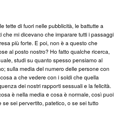
tette di fuori nelle pubblicità, le battutte a
ti che mi dicevano che imparare tutti i passaggi
resa più forte. E poi, non è a questo che
ose al posto nostro? Ho fatto qualche ricerca,
essuale, studi su quanto spesso pensiamo al
o; sulla media del numero delle persone con
cosa a che vedere con i soldi che quella
nza dei nostri rapporti sessuali e la felicità.
, cosa è nella media e cosa è normale, così puoi
 se sei pervertito, patetico, o se sei tutto