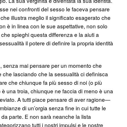
o. La sua verginità è diventata la sua identità.
sse nei confronti del sesso le faceva pensare
che illustra meglio il significato esagerato che
on è in linea con le sue aspettative, non solo
che spieghi questa differenza e la aiuti a
ssualità il potere di definire la propria identità
esso, senza mai pensare per un momento che
 che lasciando che la sessualità ci definisca
sare che chiunque fa più sesso di noi (o più
 è una troia, chiunque ne faccia di meno è una
eviato. A tutti piace pensare di aver ragione—
bianze di un’orgia senza fine in cui tutte le
i da parte. E non sarà neanche la lista
ategorizzano tutti i nostri impulsi e le nostre