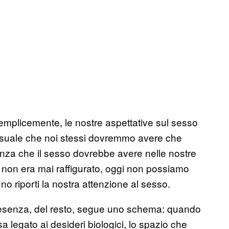
semplicemente, le nostre aspettative sul sesso
 sessuale che noi stessi dovremmo avere che
ortanza che il sesso dovrebbe avere nelle nostre
 non era mai raffigurato, oggi non possiamo
o riporti la nostra attenzione
al sesso
.
resenza, del resto, segue uno schema: quando
 legato ai desideri biologici, lo spazio che