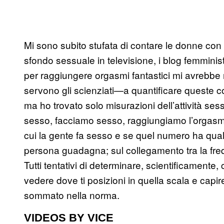
Mi sono subito stufata di contare le donne con le 
sfondo sessuale in televisione, i blog femminis
per raggiungere orgasmi fantastici mi avrebbe 
servono gli scienziati—a quantificare queste c
ma ho trovato solo misurazioni dell’attività s
sesso, facciamo sesso, raggiungiamo l’orgasm
cui la gente fa sesso e se quel numero ha qual
persona guadagna; sul collegamento tra la freque
Tutti tentativi di determinare, scientificamente
vedere dove ti posizioni in quella scala e capire
sommato nella norma.
VIDEOS BY VICE