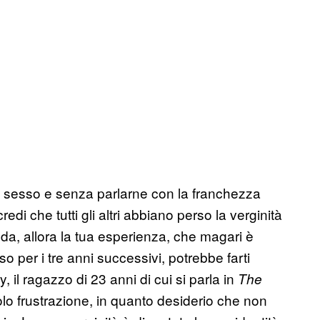
ul sesso e senza parlarne con la franchezza
i che tutti gli altri abbiano perso la verginità
da, allora la tua esperienza, che magari è
o per i tre anni successivi, potrebbe farti
il ragazzo di 23 anni di cui si parla in
The
olo frustrazione, in quanto desiderio che non