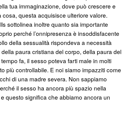
 nella tua immaginazione, dove può crescere e
 cosa, questa acquisisce ulteriore valore.
s sottolinea inoltre quanto sia importante
roprio perché l’onnipresenza è insoddisfacente
rollo della sessualità rispondeva a necessità
della paura cristiana del corpo, della paura del
 tempo fa, il sesso poteva farti male in molti
o più controllabile. E noi siamo impazziti come
li occhi di una madre severa. Non sappiamo
erché il sesso ha ancora più spazio nella
, e questo significa che abbiamo ancora un