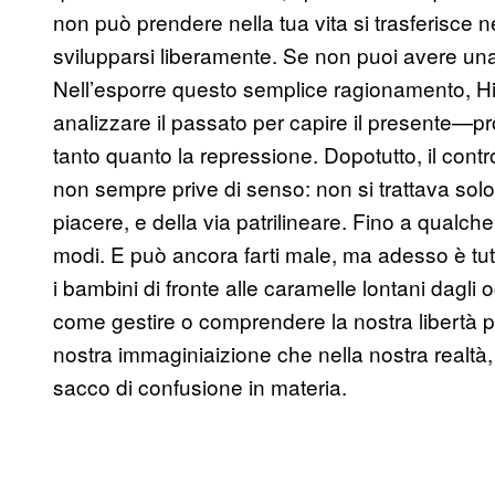
non può prendere nella tua vita si trasferisce
svilupparsi liberamente. Se non puoi avere una
Nell’esporre questo semplice ragionamento, Hill
analizzare il passato per capire il presente—p
tanto quanto la repressione. Dopotutto, il cont
non sempre prive di senso: non si trattava solo 
piacere, e della via patrilineare. Fino a qualche
modi. E può ancora farti male, ma adesso è tutt
i bambini di fronte alle caramelle lontani dag
come gestire o comprendere la nostra libertà p
nostra immaginiaizione che nella nostra realtà
sacco di confusione
in materia
.