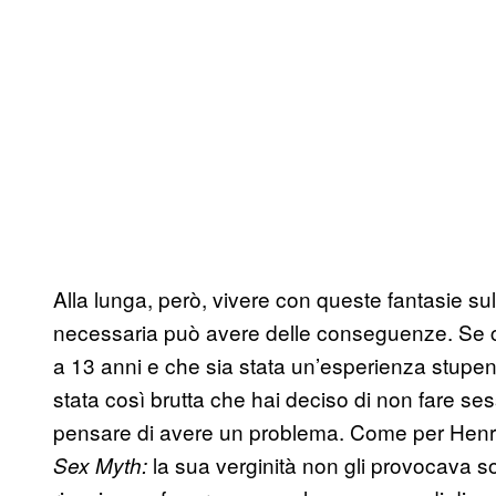
Alla lunga, però, vivere con queste fantasie s
necessaria può avere delle conseguenze. Se cred
a 13 anni e che sia stata un’esperienza stupen
stata così brutta che hai deciso di non fare sess
pensare di avere un problema. Come per Henry, 
la sua verginità non gli provocava s
Sex Myth: