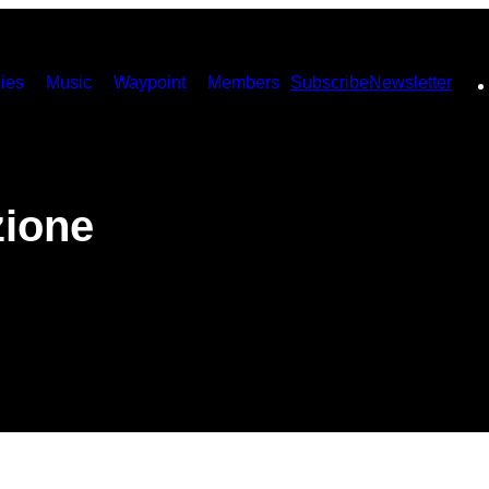
ies
Music
Waypoint
Members
Subscribe
Newsletter
zione