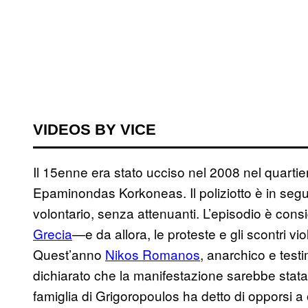
VIDEOS BY VICE
Il 15enne era stato ucciso nel 2008 nel quartie
Epaminondas Korkoneas. Il poliziotto è in segu
volontario, senza attenuanti. L’episodio è cons
Grecia
—e da allora, le proteste e gli scontri v
Quest’anno
Nikos Romanos
, anarchico e testi
dichiarato che la manifestazione sarebbe stata
famiglia di Grigoropoulos ha detto di opporsi a 