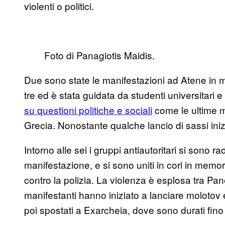
violenti o politici.
Foto di Panagiotis Maidis.
Due sono state le manifestazioni ad Atene in m
tre ed è stata guidata da studenti universitari e
su questioni politiche e sociali
come le ultime m
Grecia. Nonostante qualche lancio di sassi inizia
Intorno alle sei i gruppi antiautoritari si sono 
manifestazione, e si sono uniti in cori in memori
contro la polizia. La violenza è esplosa tra Pa
manifestanti hanno iniziato a lanciare molotov e 
poi spostati a Exarcheia, dove sono durati fino 