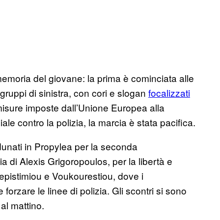
emoria del giovane: la prima è cominciata alle
 gruppi di sinistra, con cori e slogan
focalizzati
isure imposte dall’Unione Europea alla
le contro la polizia, la marcia è stata pacifica.
radunati in Propylea per la seconda
a di Alexis Grigoropoulos, per la libertà e
nepistimiou e Voukourestiou, dove i
forzare le linee di polizia. Gli scontri si sono
al mattino.