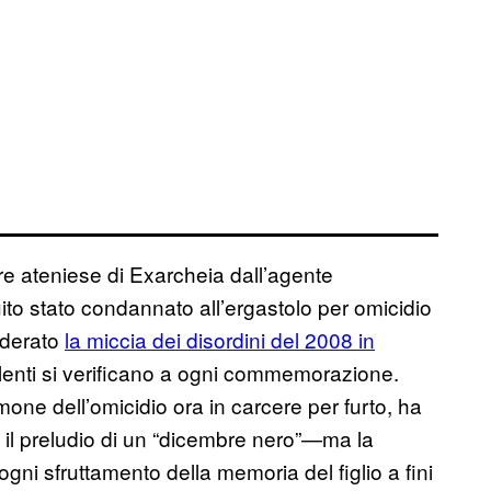
re ateniese di Exarcheia dall’agente
ito stato condannato all’ergastolo per omicidio
iderato
la miccia dei disordini del 2008 in
iolenti si verificano a ogni commemorazione.
mone dell’omicidio ora in carcere per furto, ha
 il preludio di un “dicembre nero”—ma la
ogni sfruttamento della memoria del figlio a fini