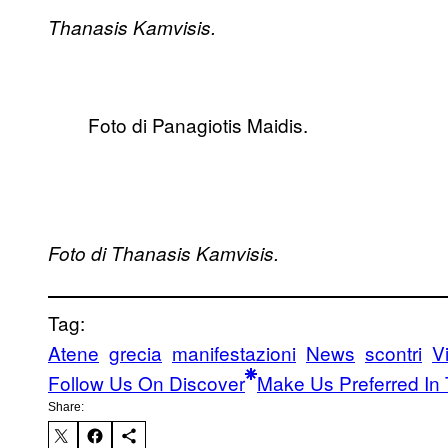
Thanasis Kamvisis.
Foto di Panagiotis Maidis.
Foto di
Thanasis Kamvisis.
Tag:
Atene
grecia
manifestazioni
News
scontri
V
Follow Us On Discover
Make Us Preferred In 
Share: