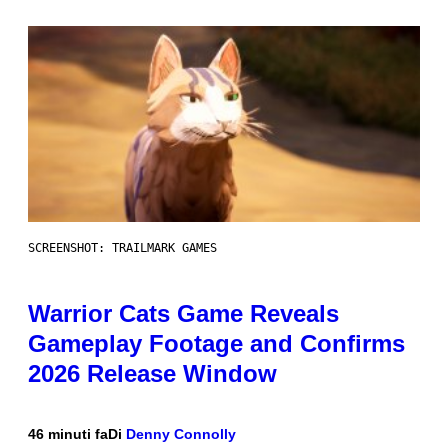
SCREENSHOT: TRAILMARK GAMES
Warrior Cats Game Reveals
Gameplay Footage and Confirms
2026 Release Window
46 minuti fa
Di
Denny Connolly