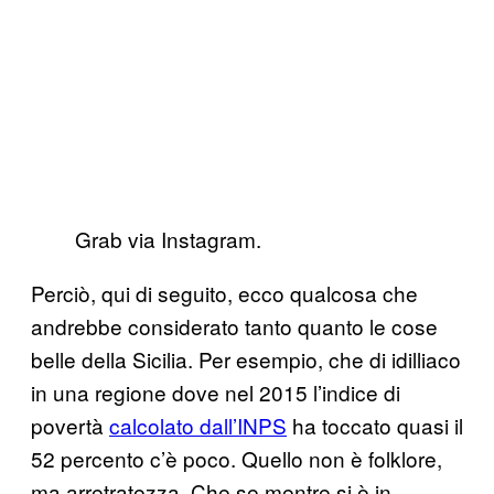
Grab via Instagram.
Perciò, qui di seguito, ecco qualcosa che
andrebbe considerato tanto quanto le cose
belle della Sicilia. Per esempio, che di idilliaco
in una regione dove nel 2015 l’indice di
povertà
calcolato dall’INPS
ha toccato quasi il
52 percento c’è poco. Quello non è folklore,
ma arretratezza. Che se mentre si è in