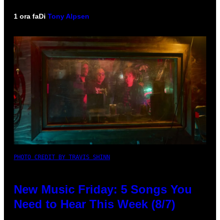
1 ora fa
Di
Tony Alpsen
PHOTO CREDIT BY TRAVIS SHINN
New Music Friday: 5 Songs You
Need to Hear This Week (8/7)