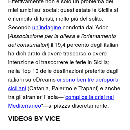
Effettivamente non è solo un problema dei
miei amici sui social: quest’estate la Sicilia si
è riempita di turisti, molto più del solito.
Secondo
un’indagine
condotta dall’Adoc
[
Associazione per la difesa e l’orientamento
] il 19,4 percento degli italiani
dei consumatori
ha dichiarato di avere trascorso o avere
intenzione di trascorrere le ferie in Sicilia;
nella Top 10 delle destinazioni preferite dagli
italiani su eDreams
ci sono ben tre aeroporti
siciliani
(Catania, Palermo e Trapani) e anche
tra gli stranieri l’isola—”
complice la crisi nel
Mediterraneo
“—si piazza discretamente.
VIDEOS BY VICE