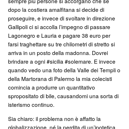
sempre più persone si accorgano che se
dopo la costiera amalfitana si decide di
proseguire, e invece di svoltare in direzione
Gallipoli ci si accolla l’impegno di passare
Lagonegro e Lauria e pagare 38 euro per
farsi traghettare su tre chilometri di stretto si
arriva in un posto della madonna. Dovrei
brindare a ogni #sicilia #solemare. E invece
quando vedo una foto della Valle dei Templi o
della Martorana di Palermo la mia colecisti
comincia a produrre un quantitativo
spropositato di bile, causandomi una sorta di
isterismo continuo.
Sia chiaro: il problema non è affatto la
globalizzazione, né la perdita di un’ipotetica