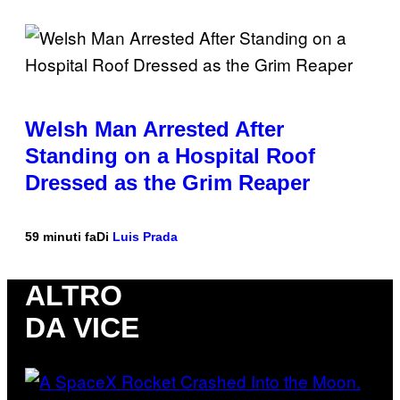
Welsh Man Arrested After
Standing on a Hospital Roof
Dressed as the Grim Reaper
59 minuti fa
Di
Luis Prada
ALTRO
DA VICE