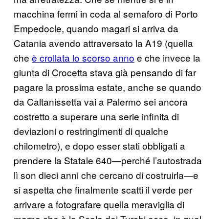
macchina fermi in coda al semaforo di Porto
Empedocle, quando magari si arriva da
Catania avendo attraversato la A19 (quella
che
è crollata lo scorso anno
e che invece la
giunta di Crocetta stava già pensando di far
pagare la prossima estate, anche se quando
da Caltanissetta vai a Palermo sei ancora
costretto a superare una serie infinita di
deviazioni o restringimenti di qualche
chilometro), e dopo esser stati obbligati a
prendere la Statale 640—perché l’autostrada
lì son dieci anni che cercano di costruirla—e
si aspetta che finalmente scatti il verde per
arrivare a fotografare quella meraviglia di
marna che è la Scala dei Turchi ecco, in quel