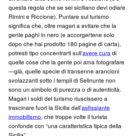
questa regola che se sei siciliano devi odiare
Rimini e Riccione). Puntare sul turismo
significa che, oltre magari a evitare che la
gente paghi in nero (e accorgertene solo
dopo che hai prodotto 180 pagine di carta),
potresti tipo concentrarti sull’
avere cura
di
quelle cose che la gente poi ama fotografare
—già, quelle specie di transenne arancioni
svolazzanti sotto i templi di Selinunte non
sono un simbolo di purezza o di autenticità.
Magari i soldi del turismo riuscissero a
trascinare fuori la Sicilia dall’
asfissiante
immobilismo
, che troppe volte il turista
confonde con “una caratteristica tipica della
Sicilia”.