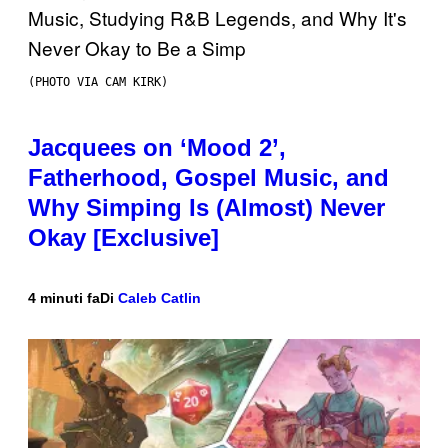
(PHOTO VIA CAM KIRK)
Jacquees on ‘Mood 2’,
Fatherhood, Gospel Music, and
Why Simping Is (Almost) Never
Okay [Exclusive]
4 minuti fa
Di
Caleb Catlin