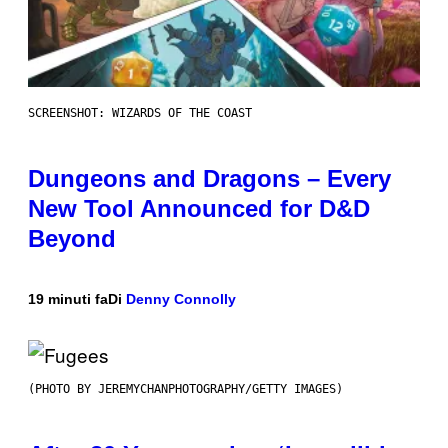
SCREENSHOT: WIZARDS OF THE COAST
Dungeons and Dragons – Every
New Tool Announced for D&D
Beyond
19 minuti fa
Di
Denny Connolly
(PHOTO BY JEREMYCHANPHOTOGRAPHY/GETTY IMAGES)