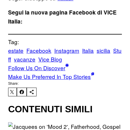
Segui la nuova pagina Facebook di VICE
Italia:
Tag:
estate
Facebook
Instagram
Italia
sicilia
Stu
ff
vacanze
Vice Blog
Follow Us On Discover
Make Us Preferred In Top Stories
Share:
CONTENUTI SIMILI