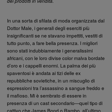
dei prodotti in vendita.
In una sorta di sfilata di moda organizzata dal
Dottor Male, i generali degli eserciti più
insignificanti se ne stavano impettiti, vestiti di
tutto punto, a fare bella presenza. I migliori
sono stati indubbiamente i generalissimi
africani, con le loro divise color malva bordate
d’oro e i cappelli enormi. La palma dei più
spaventosi è andata ai tizi delle ex
repubbliche sovietiche, in un miscuglio di
espressioni tra l’assassino a sangue freddo e
il mafioso. Mi è sembrato di essere in
presenza di un cast secondario—quel tipo di
cattivo che James Bond o Rambo, all’ultimo