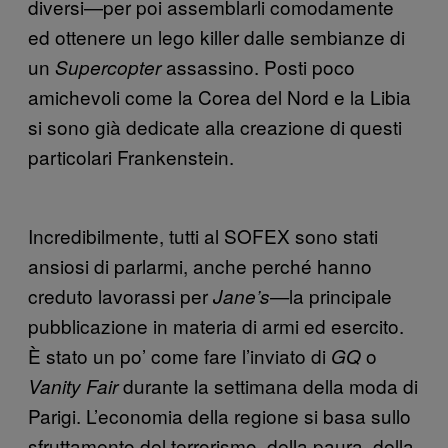
diversi—per poi assemblarli comodamente
ed ottenere un lego killer dalle sembianze di
un
assassino. Posti poco
Supercopter
amichevoli come la Corea del Nord e la Libia
si sono già dedicate alla creazione di questi
particolari Frankenstein.
Incredibilmente, tutti al SOFEX sono stati
ansiosi di parlarmi, anche perché hanno
creduto lavorassi per
la principale
Jane’s—
pubblicazione in materia di armi ed esercito.
È stato un po’ come fare l’inviato di
o
GQ
durante la settimana della moda di
Vanity Fair
Parigi. L’economia della regione si basa sullo
sfruttamento del terrorismo, della paura, della