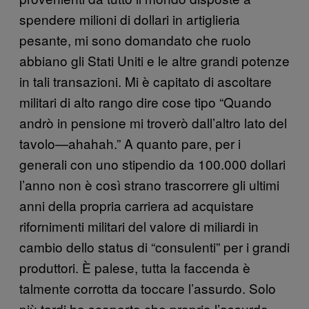
spendere milioni di dollari in artiglieria
pesante, mi sono domandato che ruolo
abbiano gli Stati Uniti e le altre grandi potenze
in tali transazioni. Mi è capitato di ascoltare
militari di alto rango dire cose tipo “Quando
andrò in pensione mi troverò dall’altro lato del
tavolo—ahahah.” A quanto pare, per i
generali con uno stipendio da 100.000 dollari
l’anno non è così strano trascorrere gli ultimi
anni della propria carriera ad acquistare
rifornimenti militari del valore di miliardi in
cambio dello status di “consulenti” per i grandi
produttori. È palese, tutta la faccenda è
talmente corrotta da toccare l’assurdo. Solo
più tardi ho scoperto che proprio l’assurdo