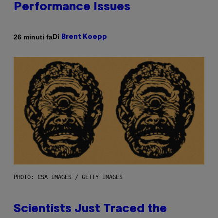
Performance Issues
Di
26 minuti fa
Brent Koepp
PHOTO: CSA IMAGES / GETTY IMAGES
Scientists Just Traced the