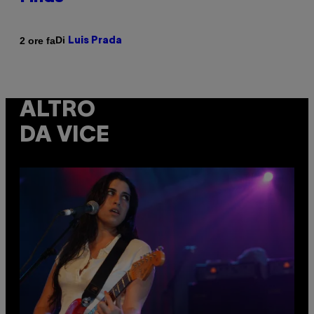
Di
2 ore fa
Luis Prada
ALTRO
DA VICE