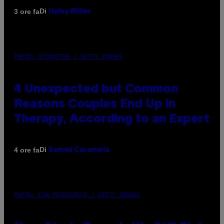
Di
3 ore fa
Haley Miller
PHOTO: GCSHUTTER / GETTY IMAGES
4 Unexpected but Common
Reasons Couples End Up in
Therapy, According to an Expert
Di
4 ore fa
Sammi Caramela
PHOTO: CSA-PRINTSTOCK / GETTY IMAGES