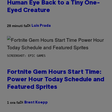
Human Eye Back to a Tiny One-
Eyed Creature
Di
28 minuti fa
Luis Prada
SCREENSHOT: EPIC GAMES
Fortnite Gem Hours Start Time:
Power Hour Today Schedule and
Featured Sprites
Di
1 ora fa
Brent Koepp