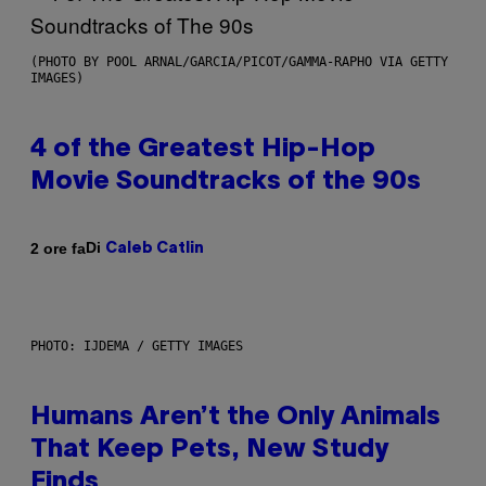
(PHOTO BY POOL ARNAL/GARCIA/PICOT/GAMMA-RAPHO VIA GETTY
IMAGES)
4 of the Greatest Hip-Hop
Movie Soundtracks of the 90s
Di
2 ore fa
Caleb Catlin
PHOTO: IJDEMA / GETTY IMAGES
Humans Aren’t the Only Animals
That Keep Pets, New Study
Finds