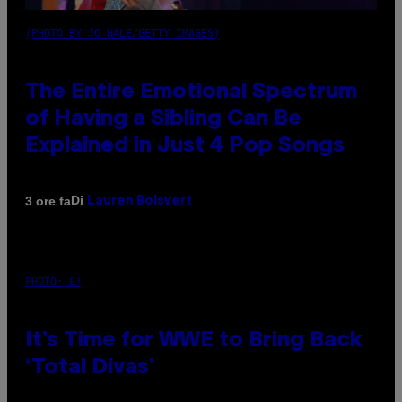
(PHOTO BY JO HALE/GETTY IMAGES)
The Entire Emotional Spectrum
of Having a Sibling Can Be
Explained in Just 4 Pop Songs
Di
3 ore fa
Lauren Boisvert
PHOTO: E!
It’s Time for WWE to Bring Back
‘Total Divas’