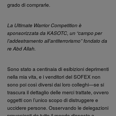
grado di comprarle.
La Ultimate Warrior Competition è
sponsorizzata da KASOTC, un “campo per
l’addestramento all’antiterrorismo” fondato da
re Abd Allah.
Sono stato a centinaia di esibizioni deprimenti
nella mia vita, e i venditori del SOFEX non
sono poi così diversi dai loro colleghi
—
se si
trascura il dettaglio delle merci trattate, ovvero
oggetti con l’unico scopo di distruggere e
uccidere persone. Osservando le delegazioni
provenienti da tutto il mondo disposte a