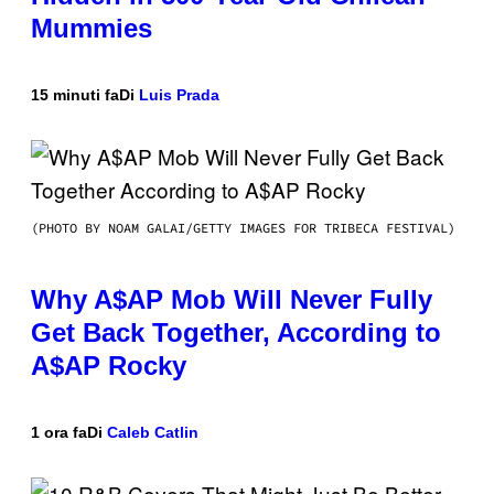
Mummies
15 minuti fa
Di
Luis Prada
(PHOTO BY NOAM GALAI/GETTY IMAGES FOR TRIBECA FESTIVAL)
Why A$AP Mob Will Never Fully
Get Back Together, According to
A$AP Rocky
1 ora fa
Di
Caleb Catlin