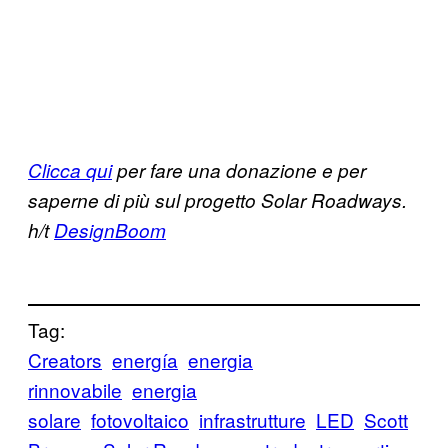
Clicca qui
per fare una donazione e per
saperne di più sul progetto Solar Roadways.
h/t
DesignBoom
Tag:
Creators
energía
energia
rinnovabile
energia
solare
fotovoltaico
infrastrutture
LED
Scott