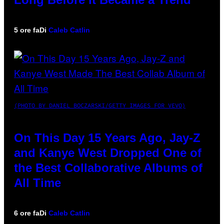
5 ore fa
Di
Caleb Catlin
(PHOTO BY DANIEL BOCZARSKI/GETTY IMAGES FOR VEVO)
On This Day 15 Years Ago, Jay-Z
and Kanye West Dropped One of
the Best Collaborative Albums of
All Time
6 ore fa
Di
Caleb Catlin