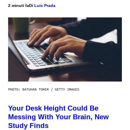
2 minuti fa
Di
Luis Prada
PHOTO: BATUHAN TOKER / GETTY IMAGES
Your Desk Height Could Be
Messing With Your Brain, New
Study Finds