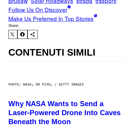
Brusaw
Solar Roadways
strada
trasporti
Follow Us On Discover
Make Us Preferred In Top Stories
Share:
CONTENUTI SIMILI
PHOTO: NASA; DR PIXEL / GETTY IMAGES
Why NASA Wants to Send a
Laser-Powered Drone Into Caves
Beneath the Moon