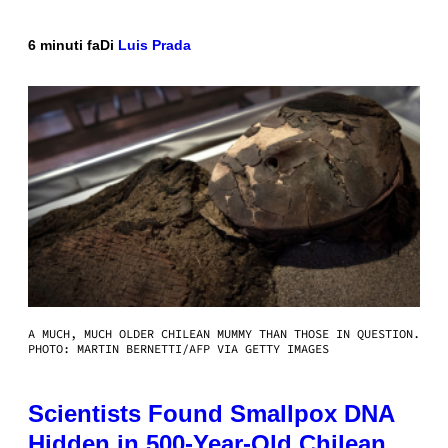
6 minuti fa
Di
Luis Prada
A MUCH, MUCH OLDER CHILEAN MUMMY THAN THOSE IN QUESTION.
PHOTO: MARTIN BERNETTI/AFP VIA GETTY IMAGES
Scientists Found Smallpox DNA
Hidden in 500-Year-Old Chilean