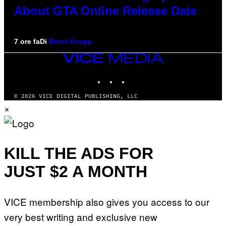
About GTA Online Release Date
7 ore fa
Di
Brent Koepp
VICE
MEDIA
INSTAGRAM
TIKTOK
YOUTUBE
© 2026 VICE DIGITAL PUBLISHING, LLC
×
KILL THE ADS FOR
JUST $2 A MONTH
VICE membership also gives you access to our
very best writing and exclusive new