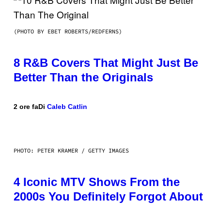
(PHOTO BY EBET ROBERTS/REDFERNS)
8 R&B Covers That Might Just Be
Better Than the Originals
2 ore fa
Di
Caleb Catlin
PHOTO: PETER KRAMER / GETTY IMAGES
4 Iconic MTV Shows From the
2000s You Definitely Forgot About