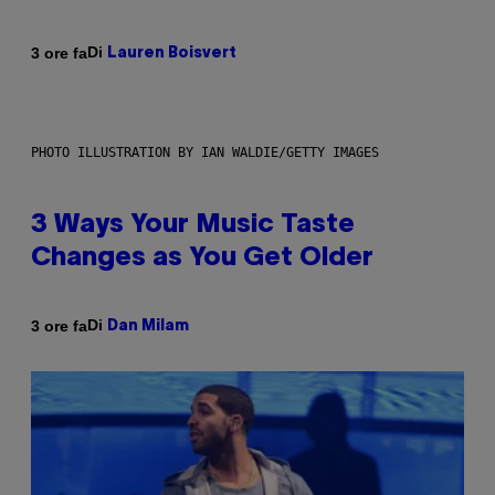
Di
3 ore fa
Lauren Boisvert
PHOTO ILLUSTRATION BY IAN WALDIE/GETTY IMAGES
3 Ways Your Music Taste
Changes as You Get Older
Di
3 ore fa
Dan Milam