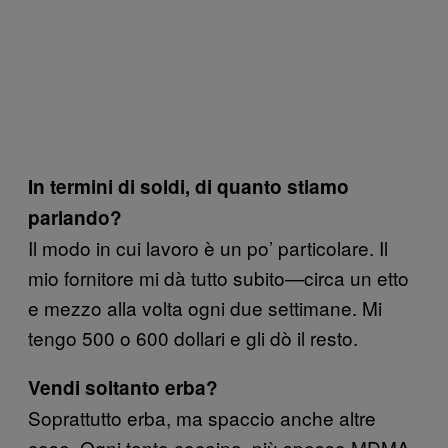
In termini di soldi, di quanto stiamo
parlando?
Il modo in cui lavoro è un po’ particolare. Il
mio fornitore mi dà tutto subito—circa un etto
e mezzo alla volta ogni due settimane. Mi
tengo 500 o 600 dollari e gli dò il resto.
Vendi soltanto erba?
Soprattutto erba, ma spaccio anche altre
cose. Ogni tanto cocaina, più spesso MDMA