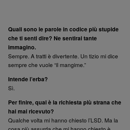
Quali sono le parole in codice più stupide
che ti senti dire? Ne sentirai tante
immagino.
Sempre. A tratti è divertente. Un tizio mi dice
sempre che vuole “il mangime.”
Intende l’erba?
Sì.
Per finire, qual è la richiesta più strana che
hai mai ricevuto?
Qualche volta mi hanno chiesto l’LSD. Ma la
cosa più assurda che mi hanno chiesto è