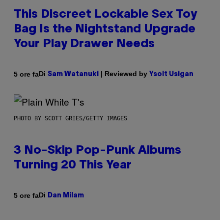
This Discreet Lockable Sex Toy
Bag Is the Nightstand Upgrade
Your Play Drawer Needs
Di
| Reviewed by
5 ore fa
Sam Watanuki
Ysolt Usigan
PHOTO BY SCOTT GRIES/GETTY IMAGES
3 No-Skip Pop-Punk Albums
Turning 20 This Year
Di
5 ore fa
Dan Milam