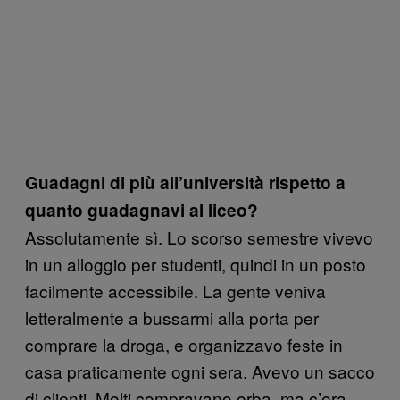
Guadagni di più all’università rispetto a
quanto guadagnavi al liceo?
Assolutamente sì. Lo scorso semestre vivevo
in un alloggio per studenti, quindi in un posto
facilmente accessibile. La gente veniva
letteralmente a bussarmi alla porta per
comprare la droga, e organizzavo feste in
casa praticamente ogni sera. Avevo un sacco
di clienti. Molti compravano erba, ma c’era