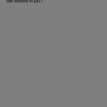
dei disabili in più?