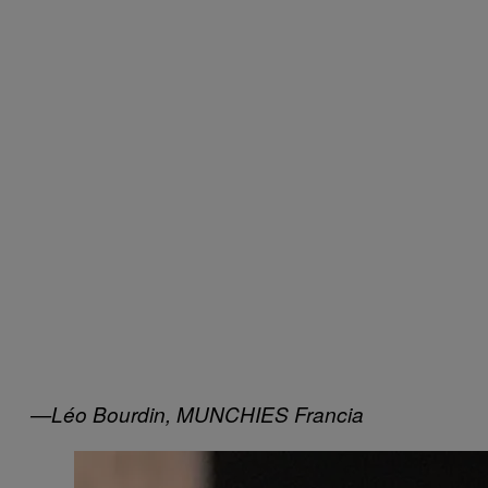
—Léo Bourdin, MUNCHIES Francia