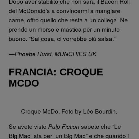
Dopo aver stabilito che non sarà il Bacon Roll
del McDonald’s a convincermi a mangiare
carne, offro quello che resta a un collega. Ne
prende un morso e mastica per un minuto
buono. “Sai cosa, ci vorrebbe più salsa.”
—Phoebe Hurst, MUNCHIES UK
FRANCIA: CROQUE
MCDO
Croque McDo. Foto by Léo Bourdin.
Se avete visto
sapete che “Le
Pulp Fiction
Big Mac” sta per “un Big Mac” e che quando i