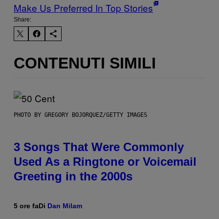
Make Us Preferred In Top Stories
Share:
CONTENUTI SIMILI
PHOTO BY GREGORY BOJORQUEZ/GETTY IMAGES
3 Songs That Were Commonly
Used As a Ringtone or Voicemail
Greeting in the 2000s
5 ore fa
Di
Dan Milam