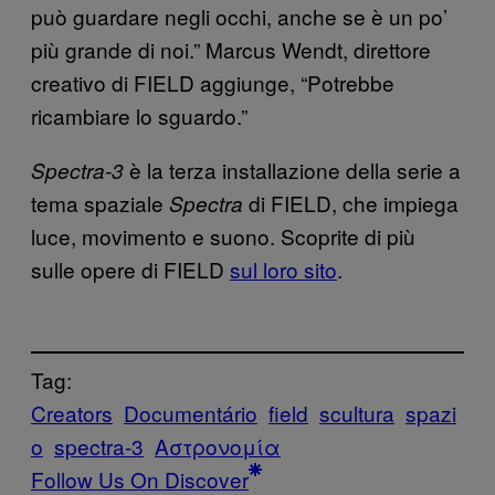
può guardare negli occhi, anche se è un po’
più grande di noi.” Marcus Wendt, direttore
creativo di FIELD aggiunge, “Potrebbe
ricambiare lo sguardo.”
è la terza installazione della serie a
Spectra-3
tema spaziale
di FIELD, che impiega
Spectra
luce, movimento e suono. Scoprite di più
sulle opere di FIELD
sul loro sito
.
Tag:
Creators
Documentário
field
scultura
spazi
o
spectra-3
Αστρονομία
Follow Us On Discover