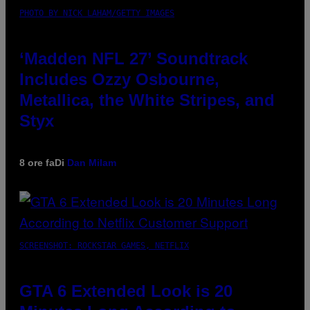
PHOTO BY NICK LAHAM/GETTY IMAGES
‘Madden NFL 27’ Soundtrack
Includes Ozzy Osbourne,
Metallica, the White Stripes, and
Styx
8 ore fa
Di
Dan Milam
SCREENSHOT: ROCKSTAR GAMES, NETFLIX
GTA 6 Extended Look is 20