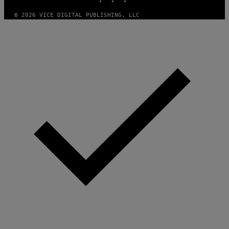
© 2026 VICE DIGITAL PUBLISHING, LLC