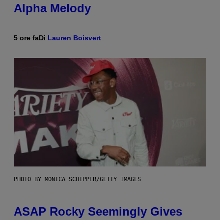
Alpha Melody
5 ore fa
Di
Lauren Boisvert
PHOTO BY MONICA SCHIPPER/GETTY IMAGES
ASAP Rocky Seemingly Gives