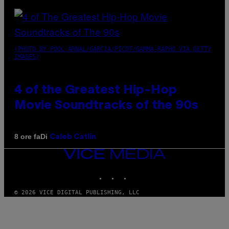
(PHOTO BY POOL ARNAL/GARCIA/PICOT/GAMMA-RAPHO VIA GETTY
IMAGES)
4 of the Greatest Hip-Hop
Movie Soundtracks of the 90s
Di
8 ore fa
Caleb Catlin
VICE
MEDIA
INSTAGRAM
TIKTOK
YOUTUBE
© 2026 VICE DIGITAL PUBLISHING, LLC