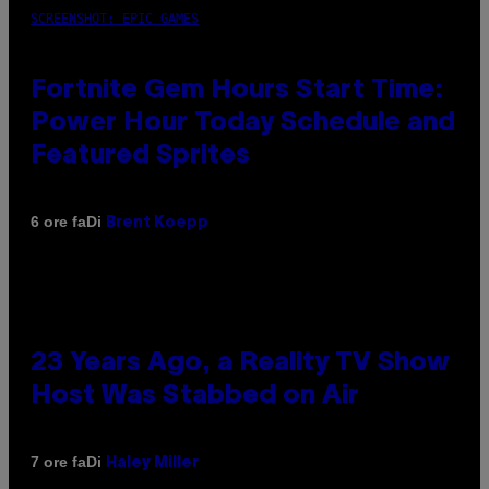
SCREENSHOT: EPIC GAMES
Fortnite Gem Hours Start Time:
Power Hour Today Schedule and
Featured Sprites
Di
6 ore fa
Brent Koepp
23 Years Ago, a Reality TV Show
Host Was Stabbed on Air
Di
7 ore fa
Haley Miller