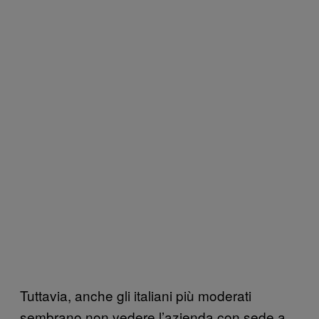
Tuttavia, anche gli italiani più moderati
sembrano non vedere l’azienda con sede a