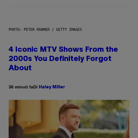
PHOTO: PETER KRAMER / GETTY IMAGES
4 Iconic MTV Shows From the
2000s You Definitely Forgot
About
Di
36 minuti fa
Haley Miller