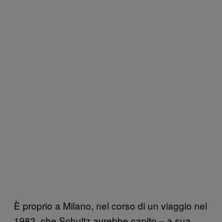
È proprio a Milano, nel corso di un viaggio nel
1983, che Schultz avrebbe capito – a sua