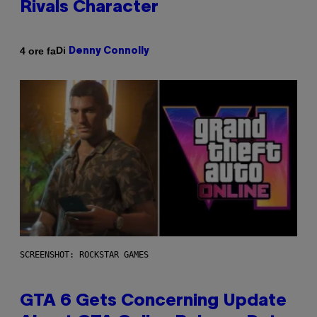
Rivals Character
Di
4 ore fa
Denny Connolly
SCREENSHOT: ROCKSTAR GAMES
GTA 6 Gets Concerning Update