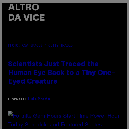
ALTRO
DA VICE
PHOTO: CSA IMAGES / GETTY IMAGES
Scientists Just Traced the
Human Eye Back to a Tiny One-
Eyed Creature
Di
6 ore fa
Luis Prada