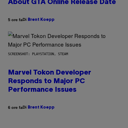
About GTA Online Release Date
Di
5 ore fa
Brent Koepp
SCREENSHOT: PLAYSTATION, STEAM
Marvel Tokon Developer
Responds to Major PC
Performance Issues
Di
6 ore fa
Brent Koepp