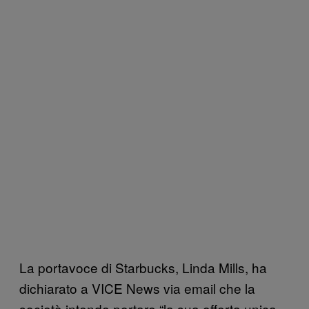
La portavoce di Starbucks, Linda Mills, ha
dichiarato a VICE News via email che la
società intende portare “la sua offerta unica