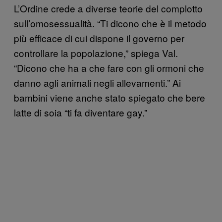
L’Ordine crede a diverse teorie del complotto
sull’omosessualità. “Ti dicono che è il metodo
più efficace di cui dispone il governo per
controllare la popolazione,” spiega Val.
“Dicono che ha a che fare con gli ormoni che
danno agli animali negli allevamenti.” Ai
bambini viene anche stato spiegato che bere
latte di soia “ti fa diventare gay.”