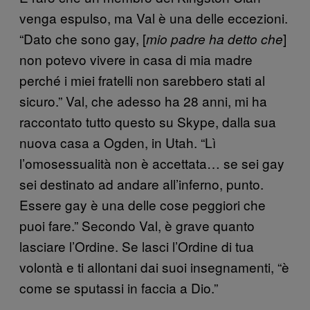
venga espulso, ma Val è una delle eccezioni.
“Dato che sono gay, [
]
mio padre ha detto che
non potevo vivere in casa di mia madre
perché i miei fratelli non sarebbero stati al
sicuro.” Val, che adesso ha 28 anni, mi ha
raccontato tutto questo su Skype, dalla sua
nuova casa a Ogden, in Utah. “Lì
l’omosessualità non è accettata… se sei gay
sei destinato ad andare all’inferno, punto.
Essere gay è una delle cose peggiori che
puoi fare.” Secondo Val, è grave quanto
lasciare l’Ordine. Se lasci l’Ordine di tua
volontà e ti allontani dai suoi insegnamenti, “è
come se sputassi in faccia a Dio.”