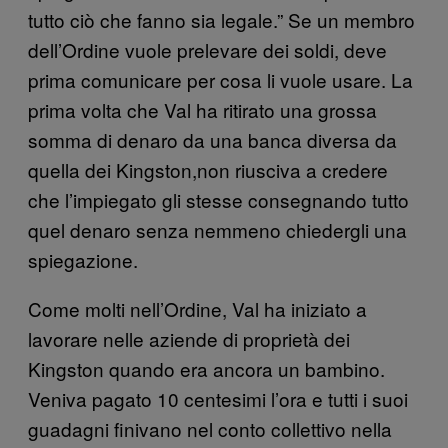
tutto ciò che fanno sia legale.” Se un membro
dell’Ordine vuole prelevare dei soldi, deve
prima comunicare per cosa li vuole usare. La
prima volta che Val ha ritirato una grossa
somma di denaro da una banca diversa da
quella dei Kingston,non riusciva a credere
che l’impiegato gli stesse consegnando tutto
quel denaro senza nemmeno chiedergli una
spiegazione.
Come molti nell’Ordine, Val ha iniziato a
lavorare nelle aziende di proprietà dei
Kingston quando era ancora un bambino.
Veniva pagato 10 centesimi l’ora e tutti i suoi
guadagni finivano nel conto collettivo nella