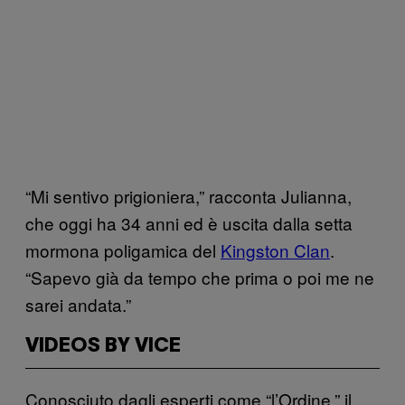
“Mi sentivo prigioniera,” racconta Julianna,
che oggi ha 34 anni ed è uscita dalla setta
mormona poligamica del
Kingston Clan
.
“Sapevo già da tempo che prima o poi me ne
sarei andata.”
VIDEOS BY VICE
Conosciuto dagli esperti come “l’Ordine,” il