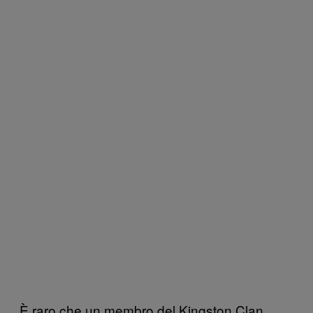
È raro che un membro del Kingston Clan