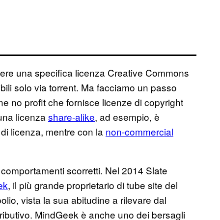
tenere una specifica licenza Creative Commons
ibili solo via torrent. Ma facciamo un passo
e no profit che fornisce licenze di copyright
 una licenza
share-alike
, ad esempio, è
o di licenza, mentre con la
non-commercial
i comportamenti scorretti. Nel 2014 Slate
ek
, il più grande proprietario di tube site del
io, vista la sua abitudine a rilevare dal
stributivo. MindGeek è anche uno dei bersagli