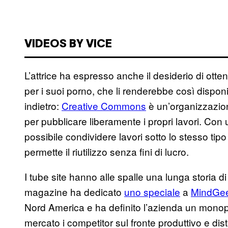
VIDEOS BY VICE
L’attrice ha espresso anche il desiderio di ot
per i suoi porno, che li renderebbe così dispon
indietro:
Creative Commons
è un’organizzazion
per pubblicare liberamente i propri lavori. Con
possibile condividere lavori sotto lo stesso tip
permette il riutilizzo senza fini di lucro.
I tube site hanno alle spalle una lunga storia d
magazine ha dedicato
uno speciale
a
MindGe
Nord America e ha definito l’azienda un monopol
mercato i competitor sul fronte produttivo e di