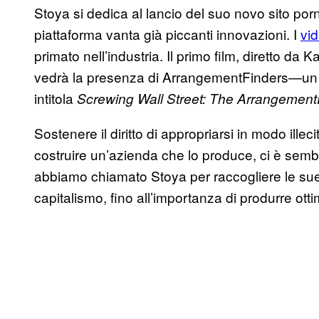
Stoya si dedica al lancio del suo novo sito po
piattaforma vanta già piccanti innovazioni. I
vid
primato nell’industria. Il primo film, diretto
vedrà la presenza di ArrangementFinders—un 
intitola
Screwing Wall Street: The Arrangement
Sostenere il diritto di appropriarsi in modo ille
costruire un’azienda che lo produce, ci è sem
abbiamo chiamato Stoya per raccogliere le sue 
capitalismo, fino all’importanza di produrre ottim