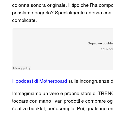
colonna sonora originale. Il tipo che l’ha com
possiamo pagarlo? Specialmente adesso con il
complicate.
Il podcast di Motherboard
sulle incongruenze de
Immaginiamo un vero e proprio store di TREN
toccare con mano i vari prodotti e comprare o
relativo booklet, per esempio. Poi, qualcuno ent