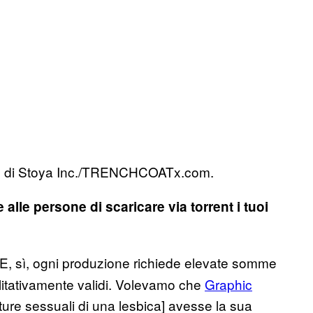
one di Stoya Inc./TRENCHCOATx.com.
alle persone di scaricare via torrent i tuoi
, sì, ogni produzione richiede elevate somme
alitativamente validi. Volevamo che
Graphic
re sessuali di una lesbica] avesse la sua