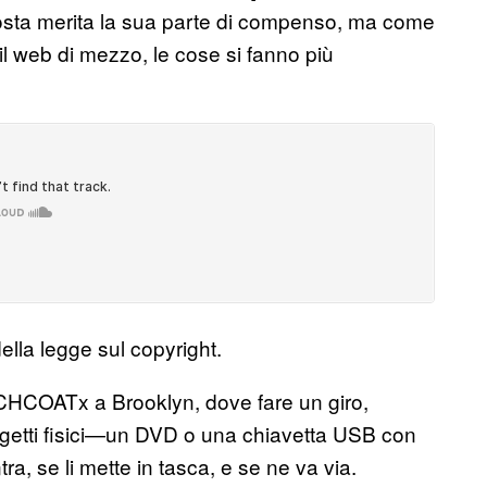
posta merita la sua parte di compenso, ma come
 web di mezzo, le cose si fanno più
lla legge sul copyright.
CHCOATx a Brooklyn, dove fare un giro,
ggetti fisici—un DVD o una chiavetta USB con
ra, se li mette in tasca, e se ne va via.