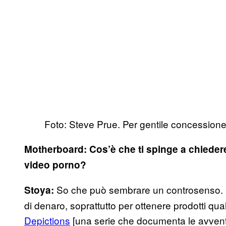
Foto: Steve Prue. Per gentile concessi
Motherboard: Cos’è che ti spinge a chiedere 
video porno?
So che può sembrare un controsenso. E
Stoya:
di denaro, soprattutto per ottenere prodotti qu
Depictions
[una serie che documenta le avventu