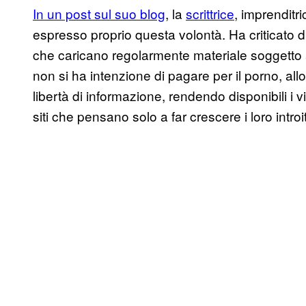
In un post sul suo blog
, la
scrittrice
, imprenditr
espresso proprio questa volontà. Ha criticato d
che caricano regolarmente materiale soggetto
non si ha intenzione di pagare per il porno, all
libertà di informazione, rendendo disponibili i 
siti che pensano solo a far crescere i loro introit