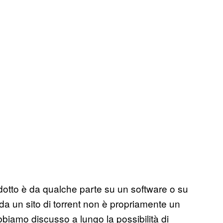
rodotto è da qualche parte su un software o su
da un sito di torrent non è propriamente un
 abbiamo discusso a lungo la possibilità di