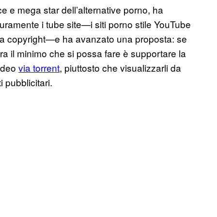
ice e mega star dell’alternative porno, ha
uramente i tube site—i siti porno stile YouTube
 a copyright—e ha avanzato una proposta: se
ora il minimo che si possa fare è supportare la
video
via torrent
, piuttosto che visualizzarli da
i pubblicitari.