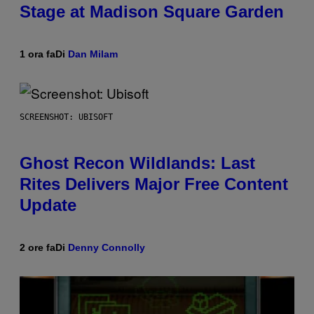
Stage at Madison Square Garden
1 ora fa
Di
Dan Milam
SCREENSHOT: UBISOFT
Ghost Recon Wildlands: Last
Rites Delivers Major Free Content
Update
2 ore fa
Di
Denny Connolly