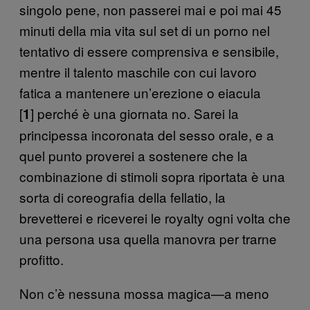
singolo pene, non passerei mai e poi mai 45
minuti della mia vita sul set di un porno nel
tentativo di essere comprensiva e sensibile,
mentre il talento maschile con cui lavoro
fatica a mantenere un’erezione o eiacula
[
] perché è una giornata no. Sarei la
1
principessa incoronata del sesso orale, e a
quel punto proverei a sostenere che la
combinazione di stimoli sopra riportata è una
sorta di coreografia della fellatio, la
brevetterei e riceverei le royalty ogni volta che
una persona usa quella manovra per trarne
profitto.
Non c’è nessuna mossa magica—a meno