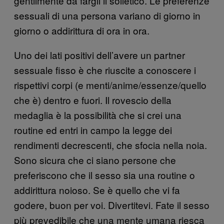
gentilmente da fargli il solletico. Le preferenze
sessuali di una persona variano di giorno in
giorno o addirittura di ora in ora.
Uno dei lati positivi dell’avere un partner
sessuale fisso è che riuscite a conoscere i
rispettivi corpi (e menti/anime/essenze/quello
che è) dentro e fuori. Il rovescio della
medaglia è la possibilità che si crei una
routine ed entri in campo la legge dei
rendimenti decrescenti, che sfocia nella noia.
Sono sicura che ci siano persone che
preferiscono che il sesso sia una routine o
addirittura noioso. Se è quello che vi fa
godere, buon per voi. Divertitevi. Fate il sesso
più prevedibile che una mente umana riesca