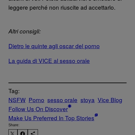
leggere perché non riuscite ad accettarlo.
Altri consigli:
Dietro le quinte agli oscar del porno
La guida di VICE al sesso orale
Tag:
NSFW
Porno
sesso orale
stoya
Vice Blog
Follow Us On Discover
Make Us Preferred In Top Stories
Share: