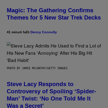
Magic: The Gathering Confirms
Themes for 5 New Star Trek Decks
41 minuti fa
Di
Denny Connolly
PHOTO BY JAMIE MCCARTHY/GETTY IMAGES
Steve Lacy Responds to
Controversy of Spoiling ‘Spider-
Man’ Twist: ‘No One Told Me It
Was a Secret’