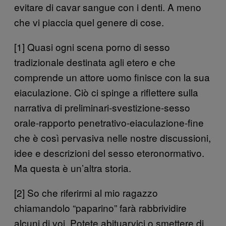
evitare di cavar sangue con i denti. A meno
che vi piaccia quel genere di cose.
[1] Quasi ogni scena porno di sesso
tradizionale destinata agli etero e che
comprende un attore uomo finisce con la sua
eiaculazione. Ciò ci spinge a riflettere sulla
narrativa di preliminari-svestizione-sesso
orale-rapporto penetrativo-eiaculazione-fine
che è così pervasiva nelle nostre discussioni,
idee e descrizioni del sesso eteronormativo.
Ma questa è un’altra storia.
[2] So che riferirmi al mio ragazzo
chiamandolo “paparino” farà rabbrividire
alcuni di voi. Potete abituarvici o smettere di