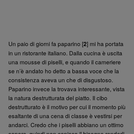
Un paio di giorni fa paparino [
] mi ha portata
2
in un ristorante italiano. Dalla cucina è uscita
una mousse di piselli, e quando il cameriere
se n’è andato ho detto a bassa voce che la
consistenza aveva un che di disgustoso.
Paparino invece la trovava interessante, vista
la natura destrutturata del piatto. Il cibo
destrutturato è il motivo per cui il momento più
esaltante di una cena di classe è vestirsi per
andarci. Credo che i piselli abbiano un ottimo
sapore, quindi non capisco il bisogno renderli