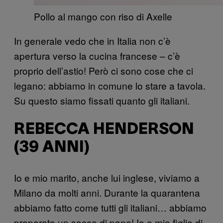
Pollo al mango con riso di Axelle
In generale vedo che in Italia non c’è
apertura verso la cucina francese – c’è
proprio dell’astio! Però ci sono cose che ci
legano: abbiamo in comune lo stare a tavola.
Su questo siamo fissati quanto gli italiani.
REBECCA HENDERSON
(39 ANNI)
Io e mio marito, anche lui inglese, viviamo a
Milano da molti anni. Durante la quarantena
abbiamo fatto come tutti gli italiani… abbiamo
preparato un sacco di pane! Io e mio figlio di