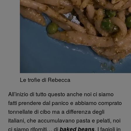
Le trofie di Rebecca
All’inizio di tutto questo anche noi ci siamo
fatti prendere dal panico e abbiamo comprato
tonnellate di cibo ma a differenza degli
italiani, che accumulavano pasta e pelati, noi
ci siamo riforniti… di
. I fagioli in
baked beans