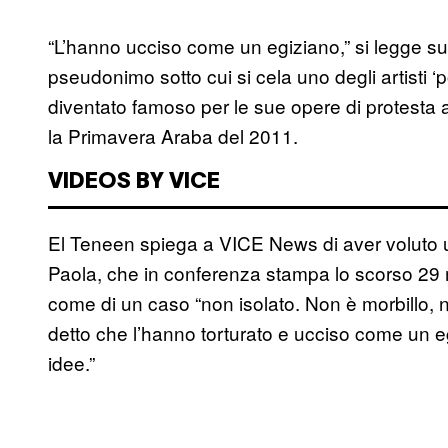
“L’hanno ucciso come un egiziano,” si legge sul
pseudonimo sotto cui si cela uno degli artisti ‘po
diventato famoso per le sue opere di protesta 
la Primavera Araba del 2011.
VIDEOS BY VICE
El Teneen spiega a VICE News di aver voluto ut
Paola, che in conferenza stampa lo scorso 2
come di un caso “non isolato. Non è morbillo, no
detto che l’hanno torturato e ucciso come un e
idee.”