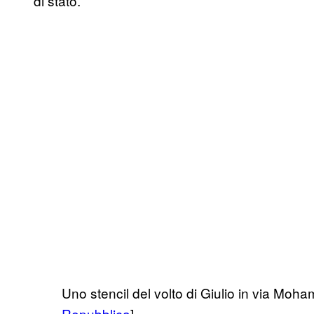
di stato.”
Uno stencil del volto di Giulio in via Mo
Repubblica
]