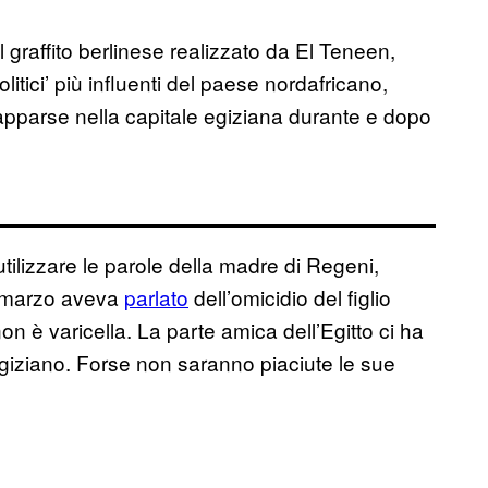
 graffito berlinese realizzato da El Teneen,
litici’ più influenti del paese nordafricano,
apparse nella capitale egiziana durante e dopo
ilizzare le parole della madre di Regeni,
9 marzo aveva
parlato
dell’omicidio del figlio
n è varicella. La parte amica dell’Egitto ci ha
giziano. Forse non saranno piaciute le sue