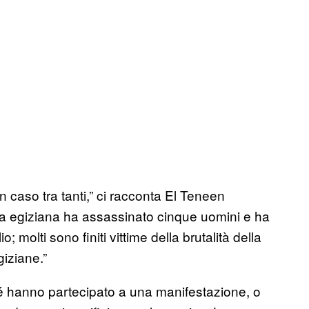
n caso tra tanti,” ci racconta El Teneen
ia egiziana ha assassinato cinque uomini e ha
o; molti sono finiti vittime della brutalità della
giziane.”
hé hanno partecipato a una manifestazione, o