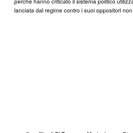
perché hanno criticato il sistema politico util
lanciata dal regime contro i suoi oppositori non l