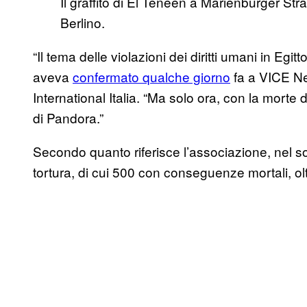
Il graffito di El Teneen a Marienburger Str
Berlino.
“Il tema delle violazioni dei diritti umani in Egi
aveva
confermato qualche giorno
fa a VICE N
International Italia. “Ma solo ora, con la morte
di Pandora.”
Secondo quanto riferisce l’associazione, nel sol
tortura, di cui 500 con conseguenze mortali, olt