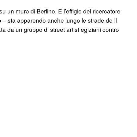
su un muro di Berlino. E l’effigie del ricercatore
o – sta apparendo anche lungo le strade de Il
ta da un gruppo di street artist egiziani contro