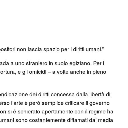
sitori non lascia spazio per i diritti umani.”
da a uno straniero in suolo egiziano. Per i
tortura, e gli omicidi – a volte anche in pieno
endicazione dei diritti concessa dalla libertà di
o l’arte è però semplice criticare il governo
i non si è schierato apertamente con il regime ha
tti umani sono costantemente diffamati dai media