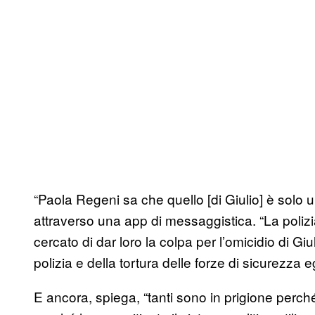
“Paola Regeni sa che quello [di Giulio] è solo u
attraverso una app di messaggistica. “La poliz
cercato di dar loro la colpa per l’omicidio di Giuli
polizia e della tortura delle forze di sicurezza e
E ancora, spiega, “tanti sono in prigione perc