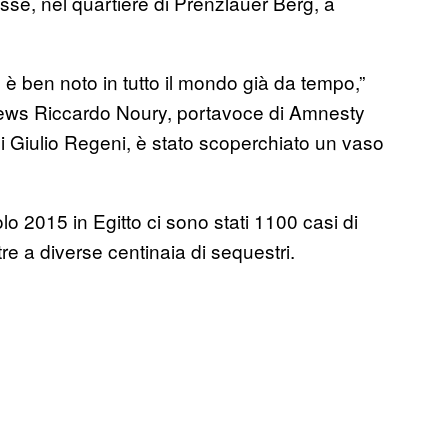
asse, nel quartiere di Prenzlauer Berg, a
tto è ben noto in tutto il mondo già da tempo,”
ews Riccardo Noury, portavoce di Amnesty
 di Giulio Regeni, è stato scoperchiato un vaso
o 2015 in Egitto ci sono stati 1100 casi di
re a diverse centinaia di sequestri.