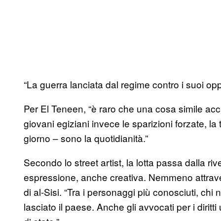
“La guerra lanciata dal regime contro i suoi oppo
Per El Teneen, “è raro che una cosa simile acca
giovani egiziani invece le sparizioni forzate, la 
giorno – sono la quotidianità.”
Secondo lo street artist, la lotta passa dalla riv
espressione, anche creativa. Nemmeno attravers
di al-Sisi. “Tra i personaggi più conosciuti, ch
lasciato il paese. Anche gli avvocati per i diri