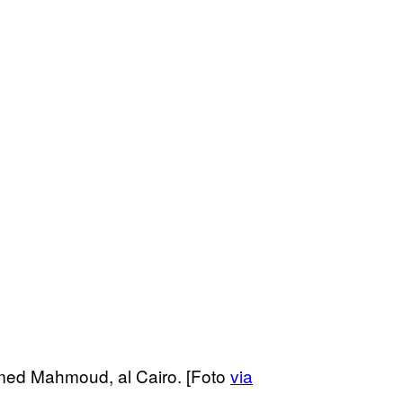
hamed Mahmoud, al Cairo. [Foto
via