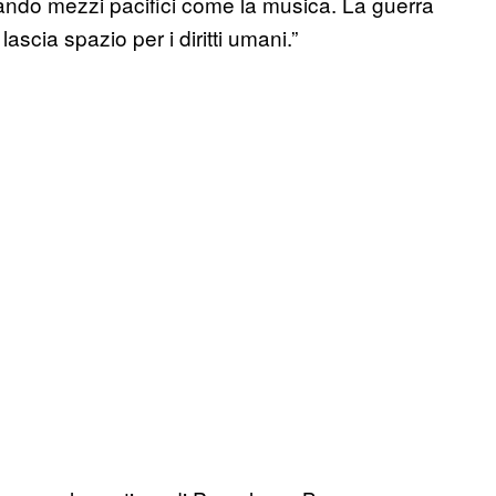
izzando mezzi pacifici come la musica. La guerra
ascia spazio per i diritti umani.”