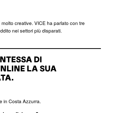
i molto creative. VICE ha parlato con tre
ddito nei settori più disparati.
ENTESSA DI
NLINE LA SUA
TA.
e in Costa Azzurra.