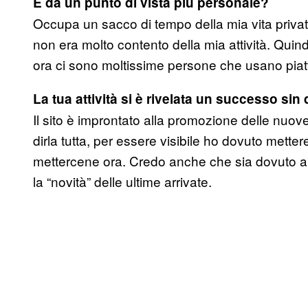
E da un punto di vista più personale?
Occupa un sacco di tempo della mia vita priva
non era molto contento della mia attività. Qui
ora ci sono moltissime persone che usano piatt
La tua attività si è rivelata un successo sin d
Il sito è improntato alla promozione delle nuove
dirla tutta, per essere visibile ho dovuto mett
mettercene ora. Credo anche che sia dovuto al
la “novità” delle ultime arrivate.