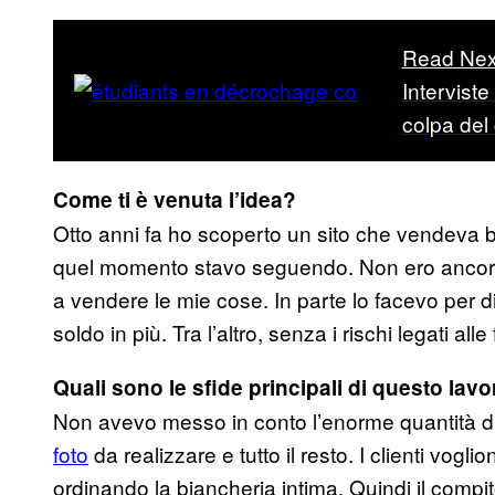
Read Nex
Interviste
colpa del
Come ti è venuta l’idea?
Otto anni fa ho scoperto un sito che vendeva 
quel momento stavo seguendo. Non ero ancora
a vendere le mie cose. In parte lo facevo per
soldo in più. Tra l’altro, senza i rischi legati all
Quali sono le sfide principali di questo lav
Non avevo messo in conto l’enorme quantità di
foto
da realizzare e tutto il resto. I clienti vog
ordinando la biancheria intima. Quindi il compit