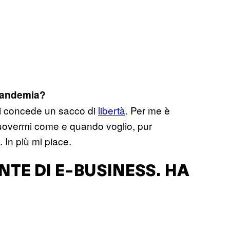
 pandemia?
ri concede un sacco di
libertà
. Per me è
 muovermi come e quando voglio, pur
 In più mi piace.
NTE DI E-BUSINESS. HA