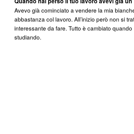
Quando hai perso il tuo lavoro avevi già un 
Avevo già cominciato a vendere la mia bianch
abbastanza col lavoro. All’inizio però non si tr
interessante da fare. Tutto è cambiato quando 
studiando.