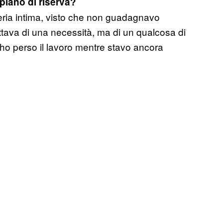
piano di riserva?
eria intima, visto che non guadagnavo
attava di una necessità, ma di un qualcosa di
ho perso il lavoro mentre stavo ancora