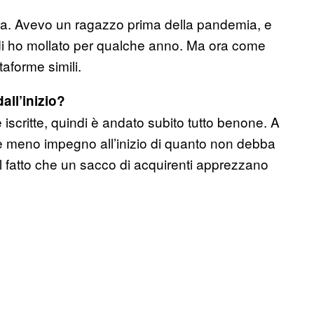
ta. Avevo un ragazzo prima della pandemia, e
ndi ho mollato per qualche anno. Ma ora come
aforme simili.
all’inizio?
 iscritte, quindi è andato subito tutto benone. A
ere meno impegno all’inizio di quanto non debba
 fatto che un sacco di acquirenti apprezzano