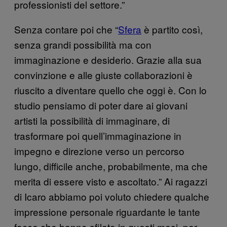
professionisti del settore.”
Senza contare poi che “
Sfera
è partito così,
senza grandi possibilità ma con
immaginazione e desiderio. Grazie alla sua
convinzione e alle giuste collaborazioni è
riuscito a diventare quello che oggi è. Con lo
studio pensiamo di poter dare ai giovani
artisti la possibilità di immaginare, di
trasformare poi quell’immaginazione in
impegno e direzione verso un percorso
lungo, difficile anche, probabilmente, ma che
merita di essere visto e ascoltato.” Ai ragazzi
di Icaro abbiamo poi voluto chiedere qualche
impressione personale riguardante le tante
facce che hanno sfilato in questi mesi, per