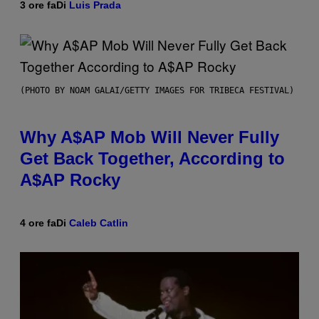
3 ore fa
Di
Luis Prada
(PHOTO BY NOAM GALAI/GETTY IMAGES FOR TRIBECA FESTIVAL)
Why A$AP Mob Will Never Fully
Get Back Together, According to
A$AP Rocky
4 ore fa
Di
Caleb Catlin