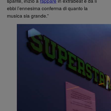
sparite, iniziò a
rappare
in extrabeat e da lì
ebbi l’ennesima conferma di quanto la
musica sia grande.”