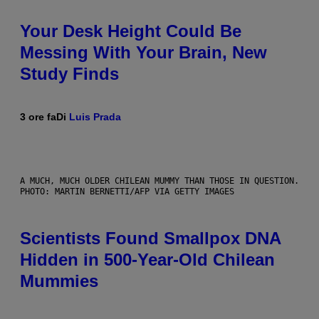
Your Desk Height Could Be
Messing With Your Brain, New
Study Finds
3 ore fa
Di
Luis Prada
A MUCH, MUCH OLDER CHILEAN MUMMY THAN THOSE IN QUESTION.
PHOTO: MARTIN BERNETTI/AFP VIA GETTY IMAGES
Scientists Found Smallpox DNA
Hidden in 500-Year-Old Chilean
Mummies