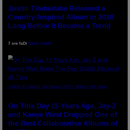
Justin Timberlake Released a
Country-Inspired Album in 2018
Long Before It Became a Trend
7 ore fa
Di
Caleb Catlin
(PHOTO BY DANIEL BOCZARSKI/GETTY IMAGES FOR VEVO)
On This Day 15 Years Ago, Jay-Z
and Kanye West Dropped One of
the Best Collaborative Albums of