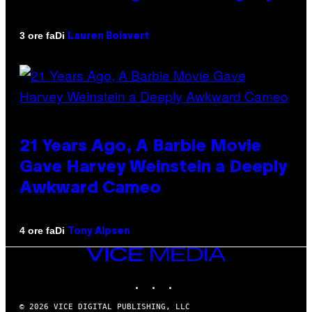
Di
3 ore fa
Lauren Boisvert
21 Years Ago, A Barbie Movie
Gave Harvey Weinstein a Deeply
Awkward Cameo
Di
4 ore fa
Tony Alpsen
VICE
MEDIA
INSTAGRAM
TIKTOK
YOUTUBE
© 2026 VICE DIGITAL PUBLISHING, LLC