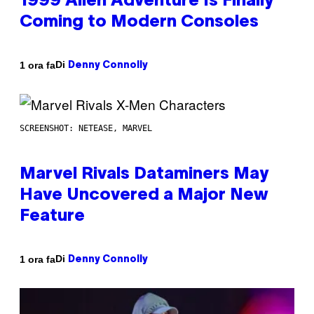
1999 Alien Adventure Is Finally
Coming to Modern Consoles
Di
1 ora fa
Denny Connolly
SCREENSHOT: NETEASE, MARVEL
Marvel Rivals Dataminers May
Have Uncovered a Major New
Feature
Di
1 ora fa
Denny Connolly