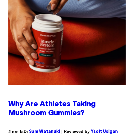
Why Are Athletes Taking
Mushroom Gummies?
Di
| Reviewed by
2 ore fa
Sam Watanuki
Ysolt Usigan