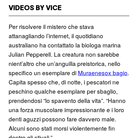
VIDEOS BY VICE
Per risolvere il mistero che stava
attanagliando l’internet, il quotidiano
australiano ha contattato la biologa marina
Julian Pepperell. La creatura non sarebbe
nient’altro che un’anguilla preistorica, nello
specifico un esemplare di
Muraenesox bagio
.
Capita spesso che, di notte, i pescatori ne
peschino qualche esemplare per sbaglio,
prendendosi “lo spavento della vita”. “Hanno
una forza muscolare impressionante e i loro
denti aguzzi possono fare davvero male.
Alcuni sono stati morsi violentemente fin
dentro gli stivali.”