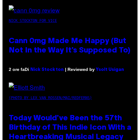
NICK STOCKTON FOR VICE
Cann 0mg Made Me Happy (But
Not In the Way It’s Supposed To)
Di
| Reviewed by
2 ore fa
Nick Stockton
Ysolt Usigan
(PHOTO BY LEX VAN ROSSEN/MAI/REDFERNS)
Today Would’ve Been the 57th
Birthday of This Indie Icon With a
Heartbreaking Musical Legacy