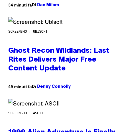
Di
34 minuti fa
Dan Milam
SCREENSHOT: UBISOFT
Ghost Recon Wildlands: Last
Rites Delivers Major Free
Content Update
Di
49 minuti fa
Denny Connolly
SCREENSHOT: ASCII