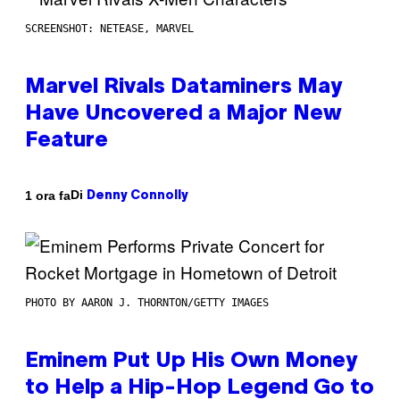
SCREENSHOT: NETEASE, MARVEL
Marvel Rivals Dataminers May
Have Uncovered a Major New
Feature
Di
1 ora fa
Denny Connolly
PHOTO BY AARON J. THORNTON/GETTY IMAGES
Eminem Put Up His Own Money
to Help a Hip-Hop Legend Go to