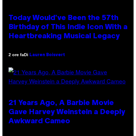
Today Would’ve Been the 57th
Birthday of This Indie Icon With a
Heartbreaking Musical Legacy
Di
2 ore fa
Lauren Boisvert
21 Years Ago, A Barbie Movie
Gave Harvey Weinstein a Deeply
Awkward Cameo