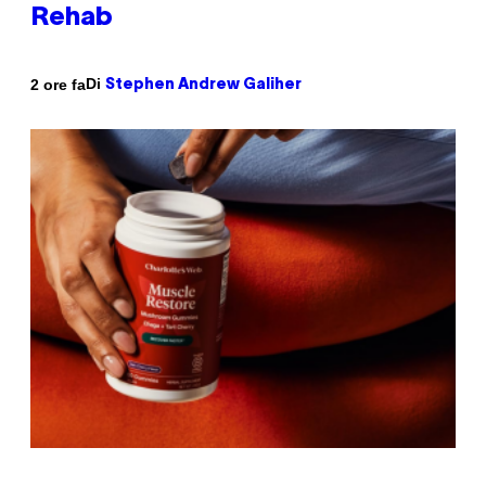
Rehab
Di
2 ore fa
Stephen Andrew Galiher