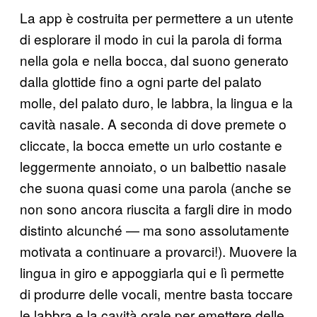
La app è costruita per permettere a un utente
di esplorare il modo in cui la parola di forma
nella gola e nella bocca, dal suono generato
dalla glottide fino a ogni parte del palato
molle, del palato duro, le labbra, la lingua e la
cavità nasale. A seconda di dove premete o
cliccate, la bocca emette un urlo costante e
leggermente annoiato, o un balbettio nasale
che suona quasi come una parola (anche se
non sono ancora riuscita a fargli dire in modo
distinto alcunché — ma sono assolutamente
motivata a continuare a provarci!). Muovere la
lingua in giro e appoggiarla qui e lì permette
di produrre delle vocali, mentre basta toccare
le labbra e la cavità orale per emettere delle