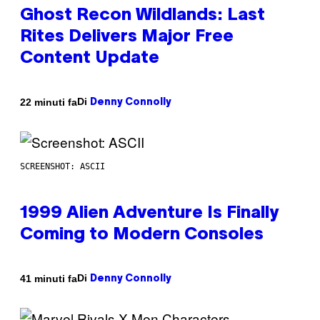
Ghost Recon Wildlands: Last
Rites Delivers Major Free
Content Update
Di
22 minuti fa
Denny Connolly
SCREENSHOT: ASCII
1999 Alien Adventure Is Finally
Coming to Modern Consoles
Di
41 minuti fa
Denny Connolly