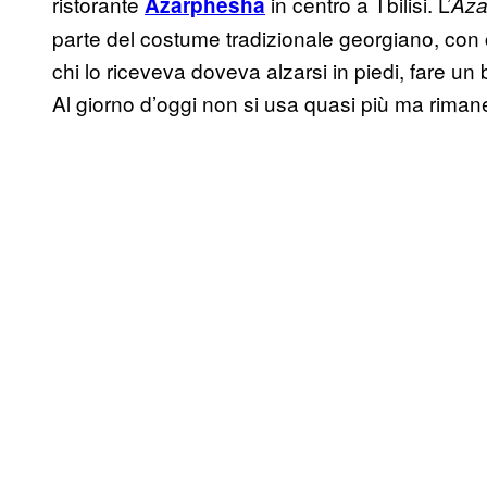
ristorante
in centro a Tbilisi. L’
Azarphesha
Aza
parte del costume tradizionale georgiano, con c
chi lo riceveva doveva alzarsi in piedi, fare un
Al giorno d’oggi non si usa quasi più ma rimane 