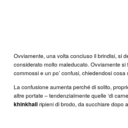
Ovviamente, una volta concluso il brindisi, si d
considerato molto maleducato. Ovviamente si fi
commossi e un po’ confusi, chiedendosi cosa si
La confusione aumenta perché di solito, proprio
altre portate – tendenzialmente quelle ‘di carne’,
ripieni di brodo, da succhiare dopo
khinkhali