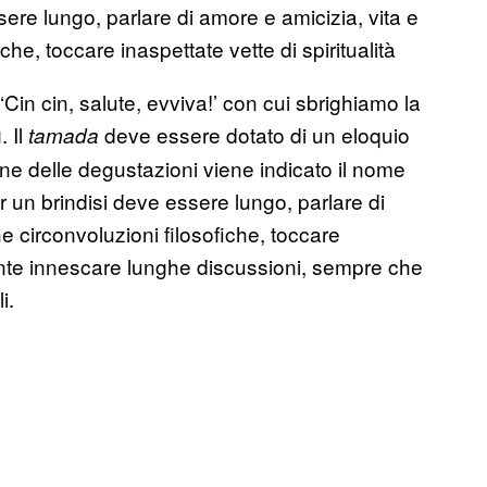
ere lungo, parlare di amore e amicizia, vita e
che, toccare inaspettate vette di spiritualità
 ‘Cin cin, salute, evviva!’ con cui sbrighiamo la
. Il
deve essere dotato di un eloquio
ù
tamada
dine delle degustazioni viene indicato il nome
r un brindisi deve essere lungo, parlare di
e circonvoluzioni filosofiche, toccare
mente innescare lunghe discussioni, sempre che
i.