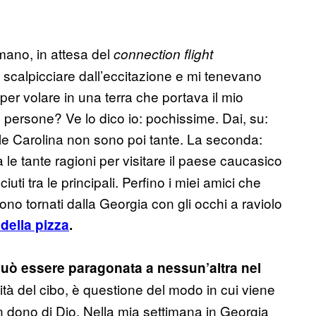
mano, in attesa del
connection flight
 scalpicciare dall’eccitazione e mi tenevano
per volare in una terra che portava il mio
 persone? Ve lo dico io: pochissime. Dai, su:
 le Carolina non sono poi tante. La seconda:
a le tante ragioni per visitare il paese caucasico
uti tra le principali. Perfino i miei amici che
no tornati dalla Georgia con gli occhi a raviolo
della pizza
.
 può essere paragonata a nessun’altra nel
ità del cibo, è questione del modo in cui viene
n dono di Dio. Nella mia settimana in Georgia