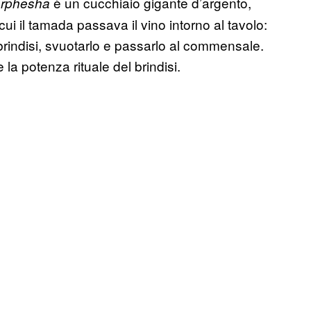
è un cucchiaio gigante d’argento,
rphesha
ui il tamada passava il vino intorno al tavolo:
 brindisi, svuotarlo e passarlo al commensale.
la potenza rituale del brindisi.