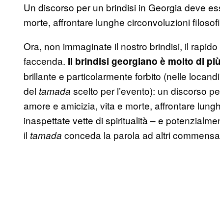
Un discorso per un brindisi in Georgia deve ess
morte, affrontare lunghe circonvoluzioni filosofi
Ora, non immaginate il nostro brindisi, il rapido
faccenda.
Il brindisi georgiano è molto di pi
brillante e particolarmente forbito (nelle locan
del
scelto per l’evento): un discorso pe
tamada
amore e amicizia, vita e morte, affrontare lungh
inaspettate vette di spiritualità – e potenzial
il
conceda la parola ad altri commensal
tamada