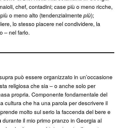
aioli, chef, contadini; case più o meno ricche,
o più o meno alto (tendenzialmente
);
più
iere, lo stesso piacere nel condividere, la
 – nel farlo.
l supra può essere organizzato in un’occasione
sta religiosa che sia – o anche solo per
n casa propria. Componente fondamentale del
na cultura che ha una parola per descrivere il
prende molto sul serio la faccenda del bere e
durante il mio primo pranzo in Georgia al
n