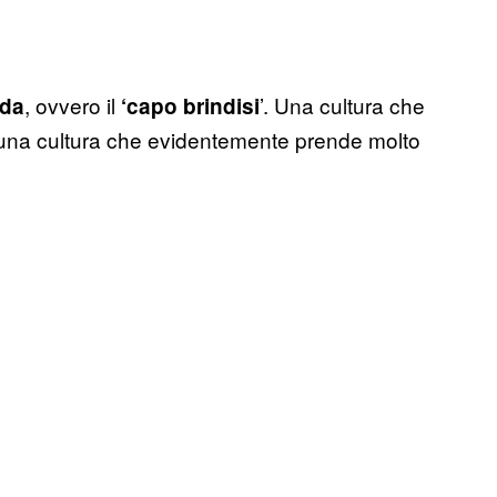
, ovvero il
’. Una cultura che
da
‘capo brindisi
è una cultura che evidentemente prende molto