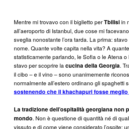
Mentre mi trovavo con il biglietto per
in 
Tbilisi
all’aeroporto di Istanbul, due cose mi facevano
sveglia nonostante l’ora tarda. La prima: stavo 
nome. Quante volte capita nella vita? A quante
statisticamente parlando, le Sofia o le Atena o
stavo per scoprire la
. Tr
cucina della
Georgia
il cibo – e il vino – sono unanimemente riconosci
normalmente all’estero ordinano gli spaghetti so
sostenendo che il khachapuri fosse meglio 
La tradizione dell’ospitalità georgiana non
. Non è questione di quantità né di qual
mondo
vissuto e di come viene considerato l’ospite: u