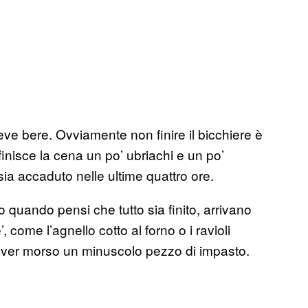
eve bere. Ovviamente non finire il bicchiere è
nisce la cena un po’ ubriachi e un po’
a accaduto nelle ultime quattro ore.
 quando pensi che tutto sia finito, arrivano
 come l’agnello cotto al forno o i ravioli
 aver morso un minuscolo pezzo di impasto.