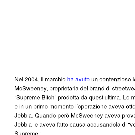
Nel 2004, il marchio
ha avuto
un contenzioso le
McSweeney, proprietaria del brand di streetwea
“Supreme Bitch” prodotta da quest’ultima. Le ma
e in un primo momento l’operazione aveva ott
Jebbia. Quando però McSweeney aveva provato 
Jebbia le aveva fatto causa accusandola di “vol
Supreme.”