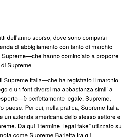
 Pitti dell’anno scorso, dove sono comparsi
ienda di abbigliamento con tanto di marchio
vera Supreme—che hanno cominciato a proporre
li di Supreme.
i Supreme Italia—che ha registrato il marchio
go e un font diversi ma abbastanza simili a
inesperto—è perfettamente legale. Supreme,
tro paese. Per cui, nella pratica, Supreme Italia
 un’azienda americana dello stesso settore e
preme. Da qui il termine “legal fake” utlizzato su
 nota come Supreme Barletta tra gli