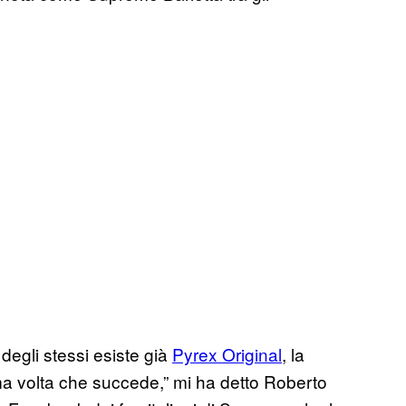
egli stessi esiste già
Pyrex Original
, la
ima volta che succede,” mi ha detto Roberto