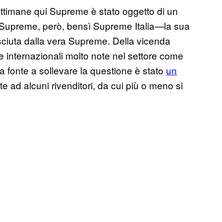
settimane qui Supreme è stato oggetto di un
ro Supreme, però, bensì Supreme Italia—la sua
sciuta dalla vera Supreme. Della vicenda
e internazionali molto note nel settore come
ma fonte a sollevare la questione è stato
un
ste ad alcuni rivenditori, da cui più o meno si