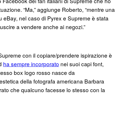
o Facebook dei fan italiani di Supreme che ho
situazione. “Ma,” aggiunge Roberto, “mentre una
 su eBay, nel caso di Pyrex e Supreme è stata
iuscire a vendere anche ai negozi.”
di Supreme con il copiare/prendere ispirazione è
nd
ha sempre incorporato
nei suoi capi font,
o stesso box logo rosso nasce da
’estetica della fotografa americana Barbara
rato che qualcuno facesse lo stesso con la