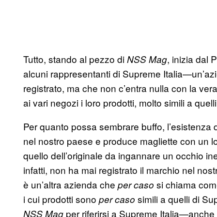
Tutto, stando al pezzo di
, inizia dal
NSS Mag
alcuni rappresentanti di Supreme Italia—un’az
registrato, ma che non c’entra nulla con la 
ai vari negozi i loro prodotti, molto simili a quel
Per quanto possa sembrare buffo, l’esistenza d
nel nostro paese e produce magliette con un lo
quello dell’originale da ingannare un occhio 
infatti, non ha mai registrato il marchio nel nos
è un’altra azienda che
si chiama come
per caso
i cui prodotti sono
simili a quelli di Su
per caso
per riferirsi a Supreme Italia—anche
NSS Mag