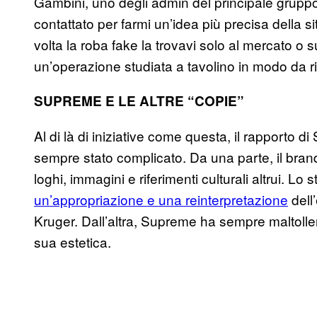
Gambini, uno degli admin del principale grupp
contattato per farmi un’idea più precisa della 
volta la roba fake la trovavi solo al mercato o
un’operazione studiata a tavolino in modo da r
SUPREME E LE ALTRE “COPIE”
Al di là di iniziative come questa, il rapporto 
sempre stato complicato. Da una parte, il bra
loghi, immagini e riferimenti culturali altrui. L
un’appropriazione e una reinterpretazione
dell
Kruger. Dall’altra, Supreme ha sempre maltolle
sua estetica.