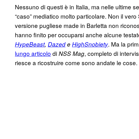
Nessuno di questi è in Italia, ma nelle ultime 
“caso” mediatico molto particolare. Non il ve
versione pugliese made in Barletta non ricono
hanno finito per occuparsi anche alcune testat
. Ma la pri
HypeBeast
,
Dazed
e
HighSnobiety
lungo articolo
di
, completo di intervi
NSS Mag
riesce a ricostruire come sono andate le cose.