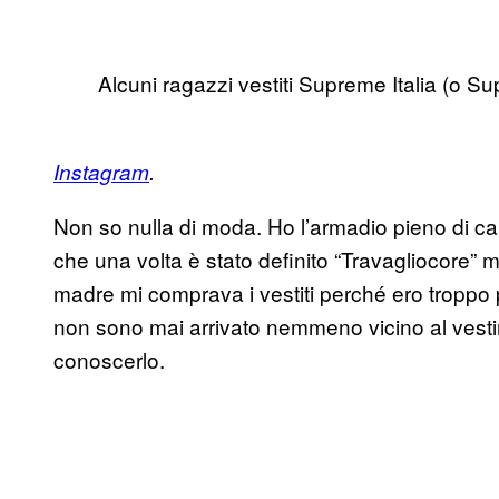
Alcuni ragazzi vestiti Supreme Italia (o Sup
Instagram
.
Non so nulla di moda. Ho l’armadio pieno di cam
che una volta è stato definito “Travagliocore” ma 
madre mi comprava i vestiti perché ero troppo
non sono mai arrivato nemmeno vicino al vest
conoscerlo.