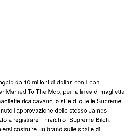
gale da 10 milioni di dollari con Leah
r Married To The Mob, per la linea di magliette
gliette ricalcavano lo stile di quelle Supreme
enuto l’approvazione dello stesso James
a registrare il marchio “Supreme Bitch,”
ersi costruire un brand sulle spalle di