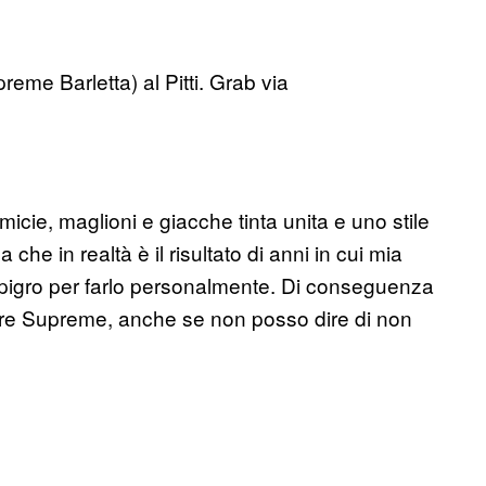
reme Barletta) al Pitti. Grab via
icie, maglioni e giacche tinta unita e uno stile
che in realtà è il risultato di anni in cui mia
 pigro per farlo personalmente. Di conseguenza
ire Supreme, anche se non posso dire di non