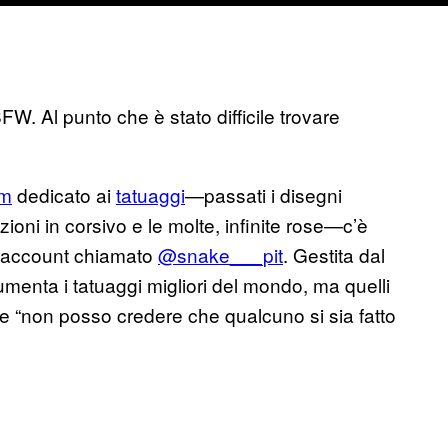
 Al punto che è stato difficile trovare
am
dedicato ai
tatuaggi
—passati i disegni
zioni in corsivo e le molte, infinite rose—c’è
un account chiamato
@snake___pit
. Gestita dal
enta i tatuaggi migliori del mondo, ma quelli
ire “non posso credere che qualcuno si sia fatto