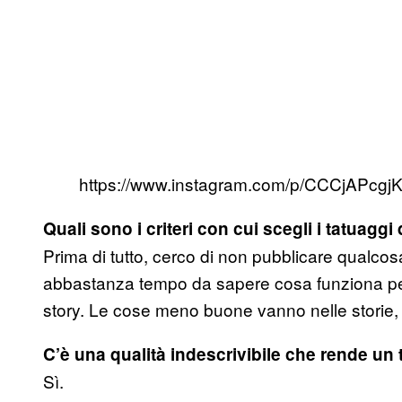
https://www.instagram.com/p/CCCjAPcgjK
Quali sono i criteri con cui scegli i tatuagg
Prima di tutto, cerco di non pubblicare qualcos
abbastanza tempo da sapere cosa funziona per
story. Le cose meno buone vanno nelle storie, 
C’è una qualità indescrivibile che rende un
Sì.