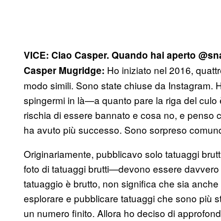
VICE:
Ciao Casper. Quando hai aperto
@sna
Ho iniziato nel 2016, quattr
Casper Mugridge:
modo simili. Sono state chiuse da Instagram. H
spingermi in là—a quanto pare la riga del culo è
rischia di essere bannato e cosa no, e penso c
ha avuto più successo. Sono sorpreso comunq
Originariamente, pubblicavo solo tatuaggi brutt
foto di tatuaggi brutti—devono essere davvero te
tatuaggio è brutto, non significa che sia anche
esplorare e pubblicare tatuaggi che sono più str
un numero finito. Allora ho deciso di approfondi