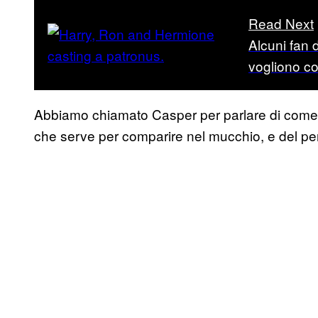
Read Next
Alcuni fan 
vogliono cop
Abbiamo chiamato Casper per parlare di come 
che serve per comparire nel mucchio, e del perc