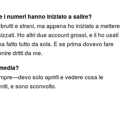
i numeri hanno iniziato a salire?
rutti e strani, ma appena ho iniziato a mettere
zzati. Ho altri due account grossi, e li ho usati
ha fatto tutto da sola. E se prima dovevo fare
nire dritti da me.
 media?
mpre—devo solo aprirli e vedere cosa le
iti, e sono sconvolto.