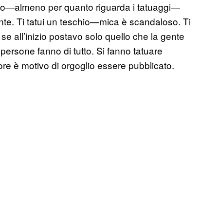
o—almeno per quanto riguarda i tatuaggi—
nte. Ti tatui un teschio—mica è scandaloso. Ti
se all’inizio postavo solo quello che la gente
 persone fanno di tutto. Si fanno tatuare
ore è motivo di orgoglio essere pubblicato.