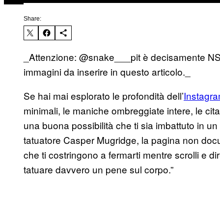
Share:
_Attenzione: @snake___pit è decisamente NSFW.
immagini da inserire in questo articolo._
Se hai mai esplorato le profondità dell’
Instagr
minimali, le maniche ombreggiate intere, le cita
una buona possibilità che ti sia imbattuto in 
tatuatore Casper Mugridge, la pagina non docum
che ti costringono a fermarti mentre scrolli e d
tatuare davvero un pene sul corpo.”