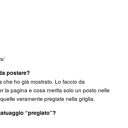
s/
i da postare?
a che ho già mostrato. Lo faccio da
 la pagina e cosa merita solo un posto nelle
quelle veramente pregiate nella griglia.
 tatuaggio “pregiato”?