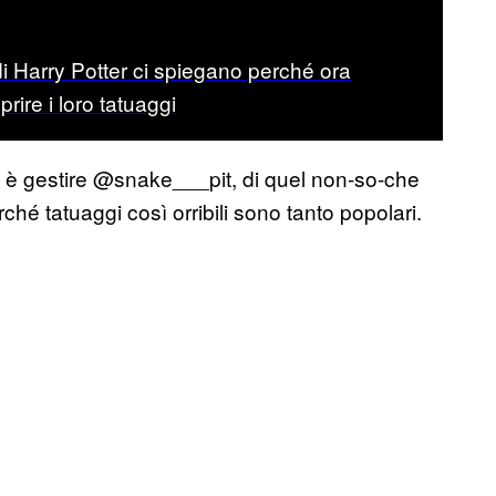
di Harry Potter ci spiegano perché ora
rire i loro tatuaggi
è gestire @snake___pit, di quel non-so-che
hé tatuaggi così orribili sono tanto popolari.