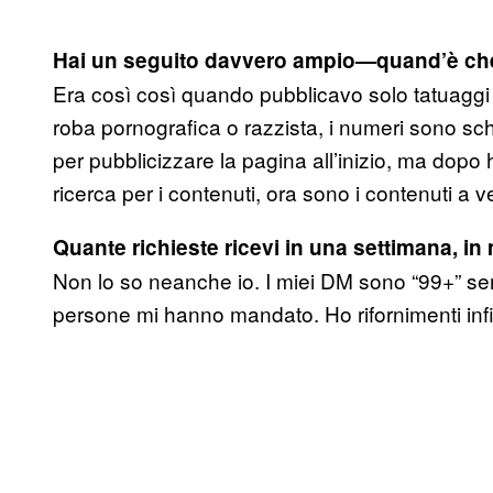
Hai un seguito davvero ampio—quand’è che 
Era così così quando pubblicavo solo tatuaggi b
roba pornografica o razzista, i numeri sono schi
per pubblicizzare la pagina all’inizio, ma dopo 
ricerca per i contenuti, ora sono i contenuti a ve
Quante richieste ricevi in una settimana, in
Non lo so neanche io. I miei DM sono “99+” se
persone mi hanno mandato. Ho rifornimenti infin