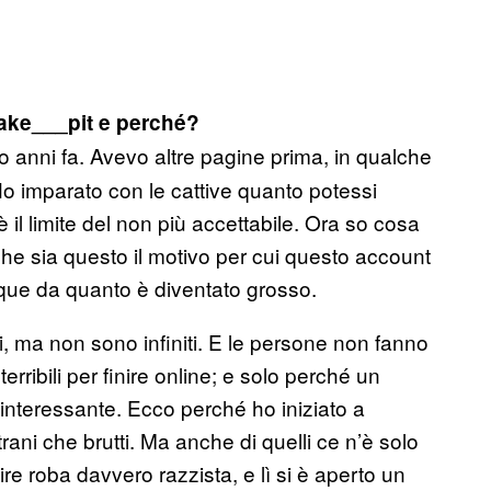
ke___pit e perché?
o anni fa. Avevo altre pagine prima, in qualche
o imparato con le cattive quanto potessi
 il limite del non più accettabile. Ora so cosa
he sia questo il motivo per cui questo account
ue da quanto è diventato grosso.
i, ma non sono infiniti. E le persone non fanno
rribili per finire online; e solo perché un
 interessante. Ecco perché ho iniziato a
ani che brutti. Ma anche di quelli ce n’è solo
re roba davvero razzista, e lì si è aperto un