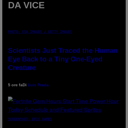
DA VICE
PHOTO: CSA IMAGES / GETTY IMAGES
Scientists Just Traced the Human
Eye Back to a Tiny One-Eyed
Creature
5 ore fa
Di
Luis Prada
SCREENSHOT: EPIC GAMES