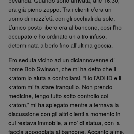
bevanda. Quando sono arrivata, alle 16:30,
era già pieno zeppo. Tra i clienti c’era un
uomo di mezz’età con gli occhiali da sole.
L’unico posto libero era al bancone, così l’ho
occupato e ho ordinato un altro infuso,
determinata a berlo fino all’ultima goccia.
Ero seduta vicino ad un diciannovenne di
nome Bob Swinson, che mi ha detto che il
kratom lo aiuta a controllarsi. “Ho l’ADHD e il
kratom mi fa stare tranquillo. Non prendo
medicine, tengo tutto sotto controllo col
kratom,” mi ha spiegato mentre alternava la
discussione con gli altri clienti a momento in
cui restava immobile, a mo’ di statua, con la
faccia appoggiata al bancone. Accanto a me,