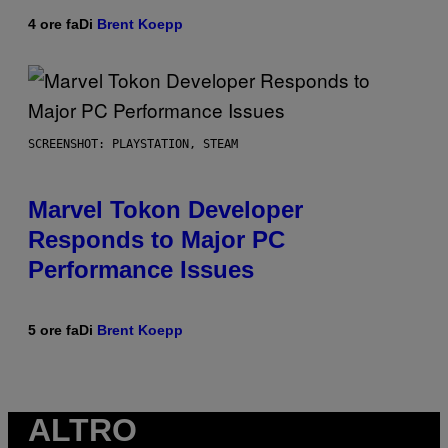
4 ore fa
Di
Brent Koepp
SCREENSHOT: PLAYSTATION, STEAM
Marvel Tokon Developer
Responds to Major PC
Performance Issues
5 ore fa
Di
Brent Koepp
ALTRO