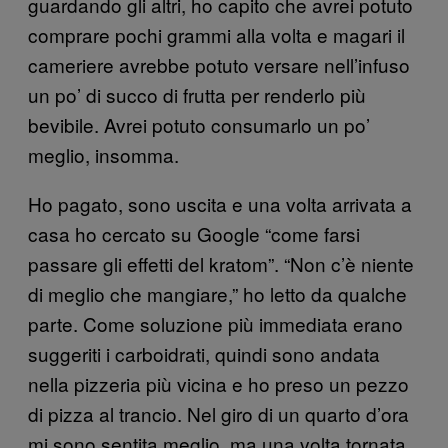
guardando gli altri, ho capito che avrei potuto
comprare pochi grammi alla volta e magari il
cameriere avrebbe potuto versare nell’infuso
un po’ di succo di frutta per renderlo più
bevibile. Avrei potuto consumarlo un po’
meglio, insomma.
Ho pagato, sono uscita e una volta arrivata a
casa ho cercato su Google “come farsi
passare gli effetti del kratom”. “Non c’è niente
di meglio che mangiare,” ho letto da qualche
parte. Come soluzione più immediata erano
suggeriti i carboidrati, quindi sono andata
nella pizzeria più vicina e ho preso un pezzo
di pizza al trancio. Nel giro di un quarto d’ora
mi sono sentita meglio, ma una volta tornata