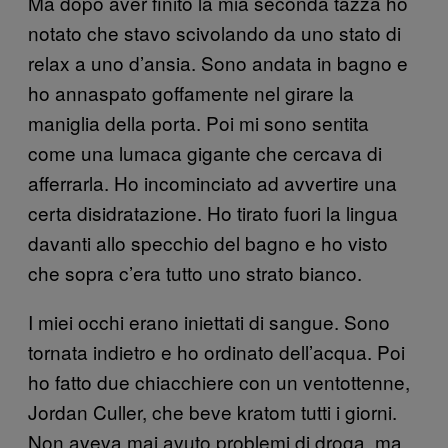
Ma dopo aver finito la mia seconda tazza ho
notato che stavo scivolando da uno stato di
relax a uno d’ansia. Sono andata in bagno e
ho annaspato goffamente nel girare la
maniglia della porta. Poi mi sono sentita
come una lumaca gigante che cercava di
afferrarla. Ho incominciato ad avvertire una
certa disidratazione. Ho tirato fuori la lingua
davanti allo specchio del bagno e ho visto
che sopra c’era tutto uno strato bianco.
I miei occhi erano iniettati di sangue. Sono
tornata indietro e ho ordinato dell’acqua. Poi
ho fatto due chiacchiere con un ventottenne,
Jordan Culler, che beve kratom tutti i giorni.
Non aveva mai avuto problemi di droga, ma