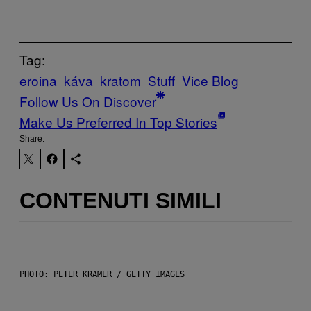
Tag:
eroina
káva
kratom
Stuff
Vice Blog
Follow Us On Discover
Make Us Preferred In Top Stories
Share:
CONTENUTI SIMILI
PHOTO: PETER KRAMER / GETTY IMAGES