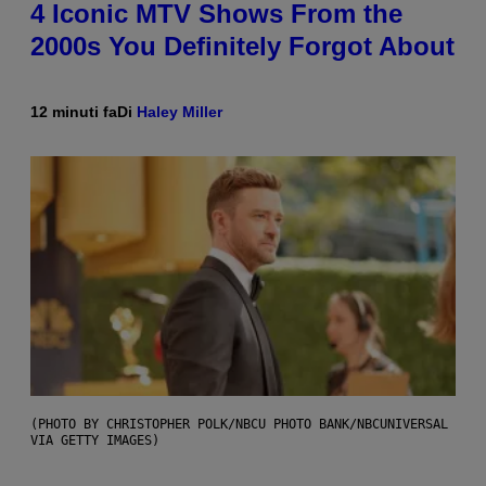
4 Iconic MTV Shows From the
2000s You Definitely Forgot About
12 minuti fa
Di
Haley Miller
(PHOTO BY CHRISTOPHER POLK/NBCU PHOTO BANK/NBCUNIVERSAL
VIA GETTY IMAGES)