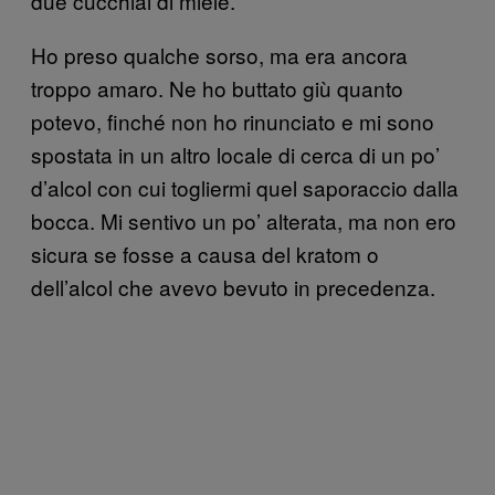
due cucchiai di miele.
Ho preso qualche sorso, ma era ancora
troppo amaro. Ne ho buttato giù quanto
potevo, finché non ho rinunciato e mi sono
spostata in un altro locale di cerca di un po’
d’alcol con cui togliermi quel saporaccio dalla
bocca. Mi sentivo un po’ alterata, ma non ero
sicura se fosse a causa del kratom o
dell’alcol che avevo bevuto in precedenza.