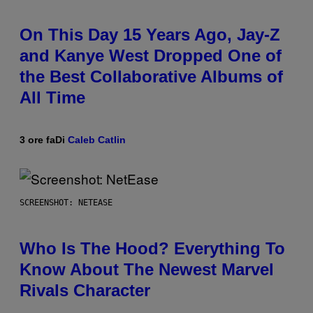
On This Day 15 Years Ago, Jay-Z
and Kanye West Dropped One of
the Best Collaborative Albums of
All Time
3 ore fa
Di
Caleb Catlin
SCREENSHOT: NETEASE
Who Is The Hood? Everything To
Know About The Newest Marvel
Rivals Character